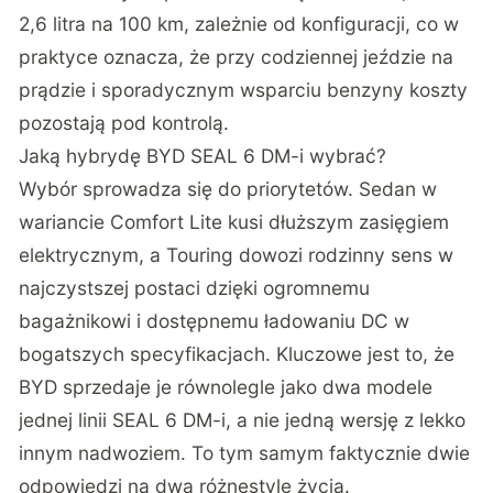
2,6 litra na 100 km, zależnie od konfiguracji, co w
praktyce oznacza, że przy codziennej jeździe na
prądzie i sporadycznym wsparciu benzyny koszty
pozostają pod kontrolą.
Jaką hybrydę BYD SEAL 6 DM-i wybrać?
Wybór sprowadza się do priorytetów. Sedan w
wariancie Comfort Lite kusi dłuższym zasięgiem
elektrycznym, a Touring dowozi rodzinny sens w
najczystszej postaci dzięki ogromnemu
bagażnikowi i dostępnemu ładowaniu DC w
bogatszych specyfikacjach. Kluczowe jest to, że
BYD sprzedaje je równolegle jako dwa modele
jednej linii SEAL 6 DM-i, a nie jedną wersję z lekko
innym nadwoziem. To tym samym faktycznie dwie
odpowiedzi na dwa różnestyle życia.