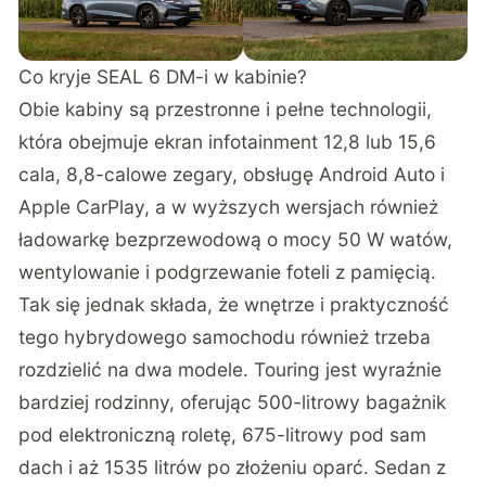
Co kryje SEAL 6 DM-i w kabinie?
Obie kabiny są przestronne i pełne technologii,
która obejmuje ekran infotainment 12,8 lub 15,6
cala, 8,8-calowe zegary, obsługę Android Auto i
Apple CarPlay, a w wyższych wersjach również
ładowarkę bezprzewodową o mocy 50 W watów,
wentylowanie i podgrzewanie foteli z pamięcią.
Tak się jednak składa, że wnętrze i praktyczność
tego hybrydowego samochodu również trzeba
rozdzielić na dwa modele. Touring jest wyraźnie
bardziej rodzinny, oferując 500-litrowy bagażnik
pod elektroniczną roletę, 675-litrowy pod sam
dach i aż 1535 litrów po złożeniu oparć. Sedan z