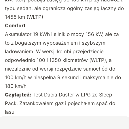
typu sedan, ale ogranicza ogólny zasięg łączny do
1455 km (WLTP)
Comfort
Akumulator 19 kWh i silnik o mocy 156 kW, ale za
to z bogatszym wyposażeniem i szybszym
ładowaniem. W wersji kombi przejedziecie
odpowiednio 100 i 1350 kilometrów (WLTP), a
niezależnie od wersji rozpędzicie samochód do
100 km/h w niespełna 9 sekund i maksymalnie do
180 km/h
Czytaj też:
Test Dacia Duster w LPG ze Sleep
Pack. Zatankowałem gaz i pojechałem spać do
lasu