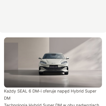
Każdy SEAL 6 DM-i oferuje napęd Hybrid Super
DM
Technologia Hybrid Super DM w obu nadwoziach