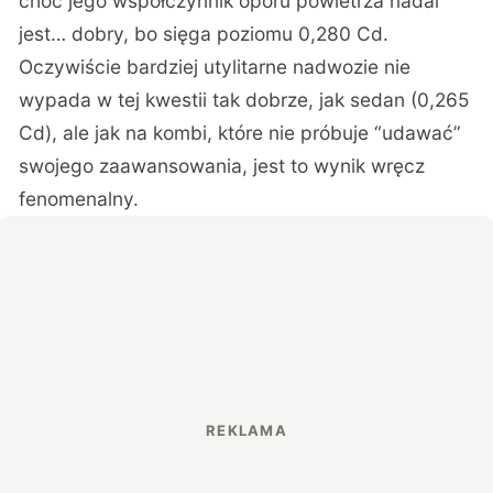
choć jego współczynnik oporu powietrza nadal
jest… dobry, bo sięga poziomu 0,280 Cd.
Oczywiście bardziej utylitarne nadwozie nie
wypada w tej kwestii tak dobrze, jak sedan (0,265
Cd), ale jak na kombi, które nie próbuje “udawać”
swojego zaawansowania, jest to wynik wręcz
fenomenalny.