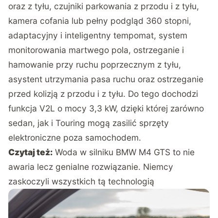
oraz z tyłu, czujniki parkowania z przodu i z tyłu,
kamera cofania lub pełny podgląd 360 stopni,
adaptacyjny i inteligentny tempomat, system
monitorowania martwego pola, ostrzeganie i
hamowanie przy ruchu poprzecznym z tyłu,
asystent utrzymania pasa ruchu oraz ostrzeganie
przed kolizją z przodu i z tyłu. Do tego dochodzi
funkcja V2L o mocy 3,3 kW, dzięki której zarówno
sedan, jak i Touring mogą zasilić sprzęty
elektroniczne poza samochodem.
Czytaj też:
Woda w silniku BMW M4 GTS to nie
awaria lecz genialne rozwiązanie. Niemcy
zaskoczyli wszystkich tą technologią