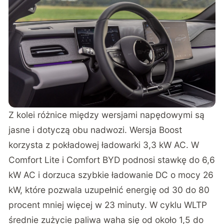
Z kolei różnice między wersjami napędowymi są
jasne i dotyczą obu nadwozi. Wersja Boost
korzysta z pokładowej ładowarki 3,3 kW AC. W
Comfort Lite i Comfort BYD podnosi stawkę do 6,6
kW AC i dorzuca szybkie ładowanie DC o mocy 26
kW, które pozwala uzupełnić energię od 30 do 80
procent mniej więcej w 23 minuty. W cyklu WLTP
średnie zużycie paliwa waha się od około 1,5 do