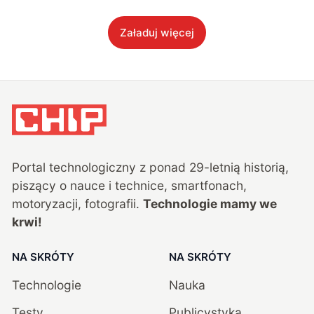
Załaduj więcej
Portal technologiczny z ponad
29
-letnią historią,
piszący o nauce i technice, smartfonach,
motoryzacji, fotografii.
Technologie mamy we
krwi!
NA SKRÓTY
NA SKRÓTY
Technologie
Nauka
Testy
Publicystyka