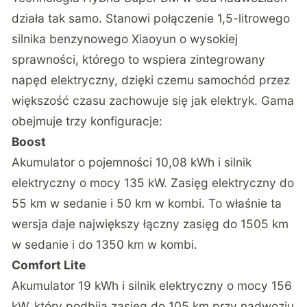
działa tak samo. Stanowi połączenie 1,5-litrowego
silnika benzynowego Xiaoyun o wysokiej
sprawności, którego to wspiera zintegrowany
napęd elektryczny, dzięki czemu samochód przez
większość czasu zachowuje się jak elektryk. Gama
obejmuje trzy konfiguracje:
Boost
Akumulator o pojemności 10,08 kWh i silnik
elektryczny o mocy 135 kW. Zasięg elektryczny do
55 km w sedanie i 50 km w kombi. To właśnie ta
wersja daje największy łączny zasięg do 1505 km
w sedanie i do 1350 km w kombi.
Comfort Lite
Akumulator 19 kWh i silnik elektryczny o mocy 156
kW, który podbija zasięg do 105 km przy nadwoziu