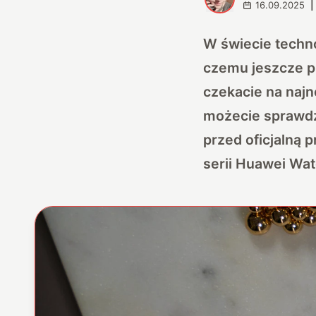
16.09.2025
|
W świecie techno
czemu jeszcze pr
czekacie na naj
możecie sprawdzi
przed oficjalną 
serii Huawei Wat