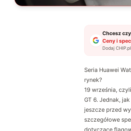
Chcesz czyt
Ceny i spec
Dodaj CHIP.p
Seria Huawei Wat
rynek?
19 września, czyli
GT 6. Jednak, ja
jeszcze przed wyd
szczegółowe specy
dotyczące flagow