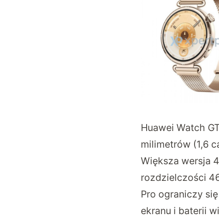
Huawei Watch GT
milimetrów (1,6 c
Większa wersja 46
rozdzielczości 4
Pro ograniczy si
ekranu i baterii