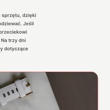
 sprzętu, dzięki
dziewać. Jeśli
przeciekowi
Na trzy dni
ły dotyczące