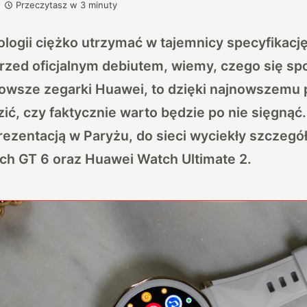
Przeczytasz w
3
minuty
logii ciężko utrzymać w tajemnicy specyfikację
zed oficjalnym debiutem, wiemy, czego się spo
nowsze zegarki Huawei, to dzięki najnowszemu 
ć, czy faktycznie warto będzie po nie sięgnąć. 
prezentacją w Paryżu, do sieci wyciekły szczegó
ch GT 6 oraz Huawei Watch Ultimate 2.