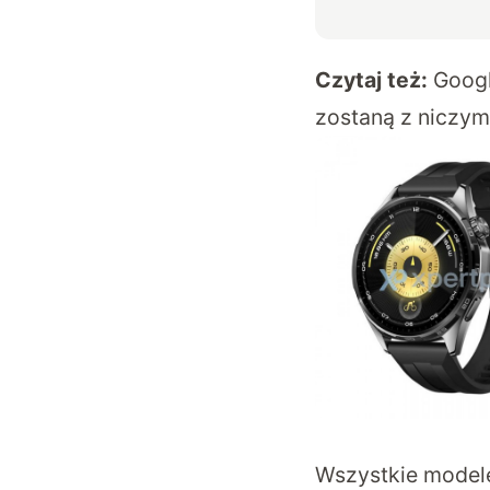
Czytaj też:
Googl
zostaną z niczym
Wszystkie modele