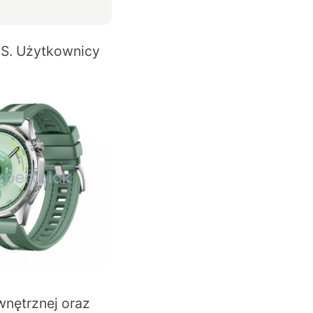
OS. Użytkownicy
nętrznej oraz