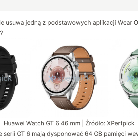
e usuwa jedną z podstawowych aplikacji Wear 
?
Huawei Watch GT 6 46 mm | Źródło:
XPertpick
 serii GT 6 mają dysponować 64 GB pamięci wew