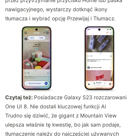
przez przytrzymanie przycisku Home lub paska
nawigacyjnego, wystarczy dotknąć ikony
tłumacza i wybrać opcję Przewijaj i Tłumacz.
Czytaj też:
Posiadacze Galaxy S23 rozczarowani
One UI 8. Nie dostali kluczowej funkcji AI
Trudno się dziwić, że gigant z Mountain View
ulepsza właśnie tę kwestię, bo jak sam podaje,
tłumaczenie należy do najczęściej używanych