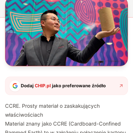
Dodaj
CHIP.pl
jako preferowane źródło
CCRE. Prosty materiał o zaskakujących
właściwościach
Material znany jako CCRE (Cardboard-Confined
Rammed Earth) to w założeniu połączenie kartonu,