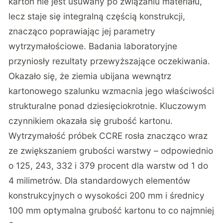
karton nie jest usuwany po związaniu materiału,
lecz staje się integralną częścią konstrukcji,
znacząco poprawiając jej parametry
wytrzymałościowe. Badania laboratoryjne
przyniosły rezultaty przewyższające oczekiwania.
Okazało się, że
ziemia ubijana wewnątrz
kartonowego szalunku wzmacnia jego właściwości
strukturalne ponad dziesięciokrotnie
. Kluczowym
czynnikiem okazała się grubość kartonu.
Wytrzymałość próbek CCRE rosła znacząco wraz
ze zwiększaniem grubości warstwy – odpowiednio
o 125, 243, 332 i 379 procent dla warstw od 1 do
4 milimetrów. Dla standardowych elementów
konstrukcyjnych o wysokości 200 mm i średnicy
100 mm optymalna grubość kartonu to co najmniej