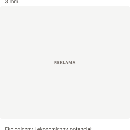
3 mm.
Ekologiczny i ekonomiczny potencjał