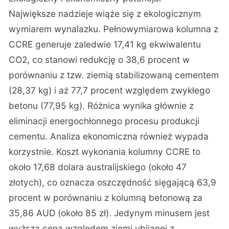
Największe nadzieje wiąże się z ekologicznym
wymiarem wynalazku. Pełnowymiarowa kolumna z
CCRE generuje zaledwie 17,41 kg ekwiwalentu
CO2, co stanowi redukcję o 38,6 procent w
porównaniu z tzw. ziemią stabilizowaną cementem
(28,37 kg) i aż 77,7 procent względem zwykłego
betonu (77,95 kg). Różnica wynika głównie z
eliminacji energochłonnego procesu produkcji
cementu. Analiza ekonomiczna również wypada
korzystnie. Koszt wykonania kolumny CCRE to
około 17,68 dolara australijskiego (około 47
złotych), co oznacza oszczędność sięgającą 63,9
procent w porównaniu z kolumną betonową za
35,86 AUD (około 85 zł). Jedynym minusem jest
wyższa cena względem ziemi ubijanej z