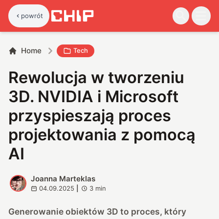
powrót
Home
Tech
Rewolucja w tworzeniu
3D. NVIDIA i Microsoft
przyspieszają proces
projektowania z pomocą
AI
Joanna Marteklas
J
04.09.2025
|
3
min
Generowanie obiektów 3D to proces, który