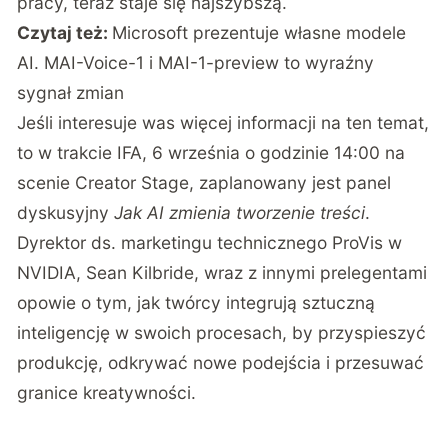
pracy, teraz staje się najszybszą.
Czytaj też:
Microsoft prezentuje własne modele
AI. MAI-Voice-1 i MAI-1-preview to wyraźny
sygnał zmian
Jeśli interesuje was więcej informacji na ten temat,
to w trakcie IFA, 6 września o godzinie 14:00 na
scenie Creator Stage, zaplanowany jest panel
dyskusyjny
Jak AI zmienia tworzenie treści
.
Dyrektor ds. marketingu technicznego ProVis w
NVIDIA, Sean Kilbride, wraz z innymi prelegentami
opowie o tym, jak twórcy integrują sztuczną
inteligencję w swoich procesach, by przyspieszyć
produkcję, odkrywać nowe podejścia i przesuwać
granice kreatywności.