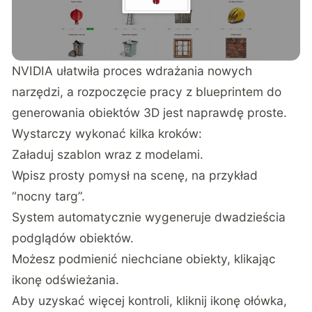
NVIDIA ułatwiła proces wdrażania nowych
narzędzi, a rozpoczęcie pracy z blueprintem do
generowania obiektów 3D jest naprawdę proste.
Wystarczy wykonać kilka kroków:
Załaduj szablon wraz z modelami.
Wpisz prosty pomysł na scenę, na przykład
“nocny targ”.
System automatycznie wygeneruje dwadzieścia
podglądów obiektów.
Możesz podmienić niechciane obiekty, klikając
ikonę odświeżania.
Aby uzyskać więcej kontroli, kliknij ikonę ołówka,