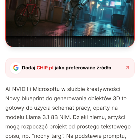
Dodaj
CHIP.pl
jako preferowane źródło
AI NVIDII i Microsoftu w służbie kreatywności
Nowy blueprint do generowania obiektów 3D to
gotowy do użycia schemat pracy, oparty na
modelu Llama 3.1 8B NIM. Dzięki niemu, artyści
mogą rozpocząć projekt od prostego tekstowego
opisu, np. “nocny targ”. Na podstawie promptu,