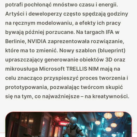
potrafi pochłonąć mnóstwo czasu i energii.
Artyści i deweloperzy często spędzają godziny
na ręcznym modelowaniu, a efekty ich pracy
bywają później porzucane. Na targach IFA w
Berlinie, NVIDIA zaprezentowała rozwiązanie,
które ma to zmienić. Nowy szablon (blueprint)
upraszczający generowanie obiektów 3D oraz
mikrousługa Microsoft TRELLIS NIM mają na
celu znacząco przyspieszyć proces tworzenia i
prototypowania, pozwalając twórcom skupić
się na tym, co najważniejsze – na kreatywności.