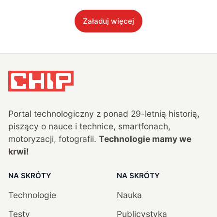
Załaduj więcej
Portal technologiczny z ponad
29
-letnią historią,
piszący o nauce i technice, smartfonach,
motoryzacji, fotografii.
Technologie mamy we
krwi!
NA SKRÓTY
NA SKRÓTY
Technologie
Nauka
Testy
Publicystyka