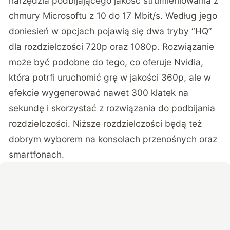
narzędzia podbijającego jakość strumieniowania z
chmury Microsoftu z 10 do 17 Mbit/s. Według jego
doniesień
w opcjach pojawią się dwa tryby “HQ”
dla rozdzielczości 720p oraz 1080p. Rozwiązanie
może być podobne do tego, co oferuje Nvidia,
która potrfi uruchomić grę w jakości 360p, ale w
efekcie wygenerować nawet 300 klatek na
sekundę i skorzystać z rozwiązania do podbijania
rozdzielczości. Niższe rozdzielczości będą też
dobrym wyborem na konsolach przenośnych oraz
smartfonach.