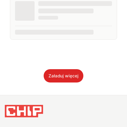
Załaduj więcej