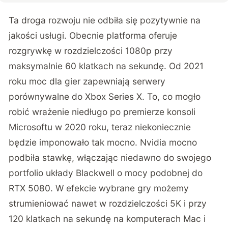
Ta droga rozwoju nie odbiła się pozytywnie na
jakości usługi. Obecnie platforma oferuje
rozgrywkę w rozdzielczości 1080p przy
maksymalnie 60 klatkach na sekundę. Od 2021
roku moc dla gier zapewniają serwery
porównywalne do Xbox Series X. To, co mogło
robić wrażenie niedługo po premierze konsoli
Microsoftu w 2020 roku, teraz niekoniecznie
będzie imponowało tak mocno. Nvidia mocno
podbiła stawkę, włączając niedawno do swojego
portfolio układy Blackwell o mocy podobnej do
RTX 5080. W efekcie wybrane gry możemy
strumieniować nawet w rozdzielczości 5K i przy
120 klatkach na sekundę na komputerach Mac i