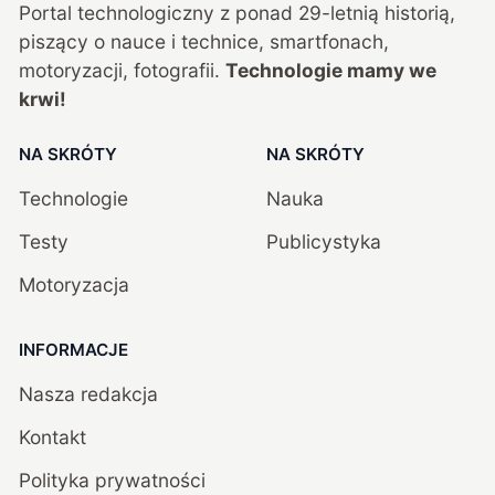
Portal technologiczny z ponad
29
-letnią historią,
piszący o nauce i technice, smartfonach,
motoryzacji, fotografii.
Technologie mamy we
krwi!
NA SKRÓTY
NA SKRÓTY
Technologie
Nauka
Testy
Publicystyka
Motoryzacja
INFORMACJE
Nasza redakcja
Kontakt
Polityka prywatności