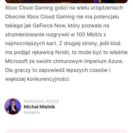
Xbox Cloud Gaming gości na wielu urządzeniach
Obecnie Xbox Cloud Gaming nie ma potencjału
takiego jak GeForce Now, który pozwala na
strumieniowanie rozgrywki w 100 Mbit/s z
najmocniejszych kart. Z drugiej strony, jeśli ktoś
ma podjąć rękawicę Nvidii, to może być to właśnie
Microsoft ze swoim chmurowym imperium Azure.
Dla graczy to zapowiedź lepszych czasów i
większej konkurencyjności.
NAPISANE PRZEZ
M
Michał Mielnik
Redaktor