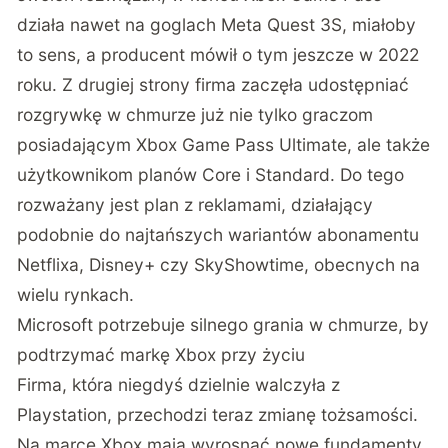
działa nawet na goglach Meta Quest 3S, miałoby
to sens, a producent mówił o tym jeszcze w 2022
roku. Z drugiej strony firma zaczęła
udostępniać
rozgrywkę w chmurze już nie tylko graczom
posiadającym Xbox Game Pass Ultimate
, ale także
użytkownikom planów Core i Standard. Do tego
rozważany jest plan z reklamami, działający
podobnie do najtańszych wariantów abonamentu
Netflixa, Disney+ czy SkyShowtime, obecnych na
wielu rynkach.
Microsoft potrzebuje silnego grania w chmurze, by
podtrzymać markę Xbox przy życiu
Firma, która niegdyś dzielnie walczyła z
Playstation, przechodzi teraz zmianę tożsamości.
Na marce Xbox mają wyrosnąć nowe fundamenty