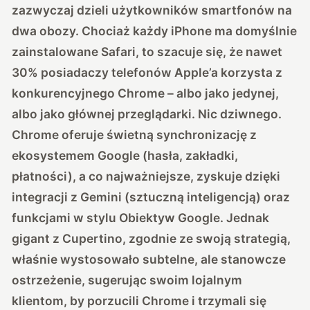
zazwyczaj dzieli użytkowników smartfonów na
dwa obozy. Chociaż każdy iPhone ma domyślnie
zainstalowane Safari, to szacuje się, że nawet
30% posiadaczy telefonów Apple’a korzysta z
konkurencyjnego Chrome – albo jako jedynej,
albo jako głównej przeglądarki. Nic dziwnego.
Chrome oferuje świetną synchronizację z
ekosystemem Google (hasła, zakładki,
płatności), a co najważniejsze, zyskuje dzięki
integracji z Gemini (sztuczną inteligencją) oraz
funkcjami w stylu Obiektyw Google.
Jednak
gigant z Cupertino, zgodnie ze swoją strategią,
właśnie wystosowało subtelne, ale stanowcze
ostrzeżenie, sugerując swoim lojalnym
klientom, by porzucili Chrome i trzymali się