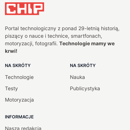
Portal technologiczny z ponad
29
-letnią historią,
piszący o nauce i technice, smartfonach,
motoryzacji, fotografii.
Technologie mamy we
krwi!
NA SKRÓTY
NA SKRÓTY
Technologie
Nauka
Testy
Publicystyka
Motoryzacja
INFORMACJE
Nasza redakcja