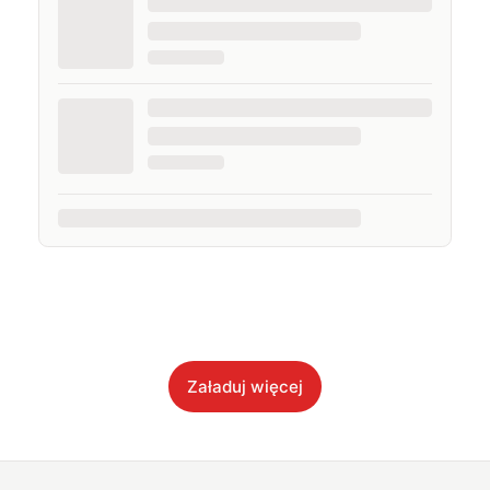
Załaduj więcej