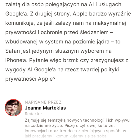
zaletą dla osób polegających na AI i usługach
Google’a. Z drugiej strony, Apple bardzo wyraźnie
komunikuje, że jeśli zależy nam na maksymalnej
prywatności i ochronie przed śledzeniem –
wbudowanej w system na poziomie jądra – to
Safari jest jedynym słusznym wyborem na
iPhone’a. Pytanie więc brzmi: czy zrezygnujesz z
wygody AI Google’a na rzecz twardej polityki
prywatności Apple?
NAPISANE PRZEZ
J
Joanna Marteklas
Redaktor
Zajmuję się tematyką nowych technologii i ich wpływu
na codzienne życie. Piszę o cyfrowej kulturze,
innowacjach oraz trendach zmieniających sposób, w
jaki pracujemy i komunikujemy się ze sobą.