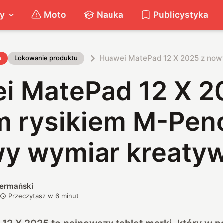
ty
Moto
Nauka
Publicystyka
Huawei MatePad 12 X 2025 z nowy
h
Lokowanie produktu
i MatePad 12 X 2
 rysikiem M-Penc
wy wymiar kreaty
iermański
Przeczytasz w
6
minut
2 X 2025 to najnowszy tablet marki, który w p