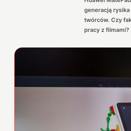
generacją rysika
twórców. Czy fak
pracy z filmami?