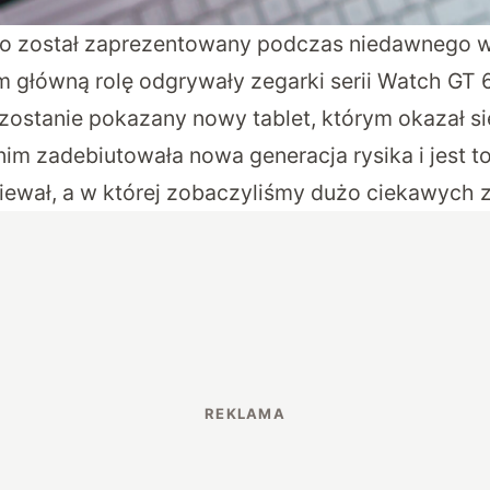
Pro został zaprezentowany podczas niedawnego 
m główną rolę
odgrywały zegarki serii Watch GT 
 zostanie pokazany nowy tablet, którym okazał s
nim zadebiutowała nowa generacja rysika i jest t
dziewał, a w której zobaczyliśmy dużo ciekawych 