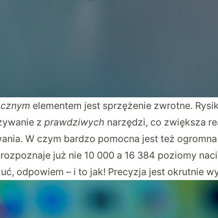
ocznym
elementem jest sprzężenie zwrotne. Rys
używanie z
prawdziwych
narzędzi, co zwiększa r
wania. W czym bardzo pomocna jest też ogromna 
rozpoznaje już nie 10 000 a 16 384 poziomy nacis
zuć, odpowiem – i to jak! Precyzja jest okrutnie w