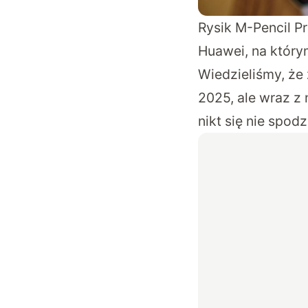
Rysik M-Pencil 
Huawei, na który
Wiedzieliśmy, że
2025, ale wraz z 
nikt się nie spo