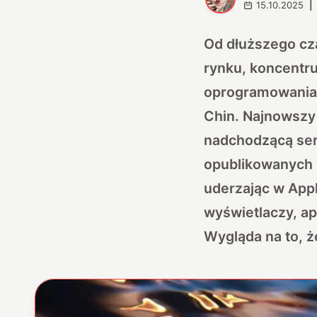
15.10.2025
|
Od dłuższego cz
rynku, koncentru
oprogramowania.
Chin. Najnowszy 
nadchodzącą ser
opublikowanych i
uderzając w Appl
wyświetlaczy, ap
Wygląda na to, ż