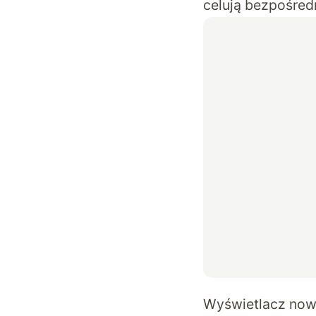
celują bezpośre
Wyświetlacz nowe