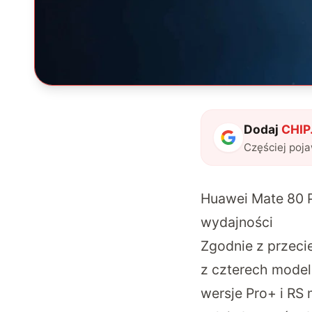
Dodaj
CHIP.
Częściej poj
Huawei Mate 80 P
wydajności
Zgodnie z przecie
z czterech model
wersje Pro+ i RS