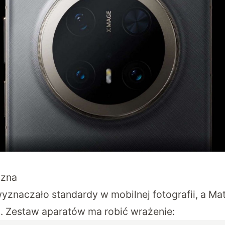
czna
znaczało standardy w mobilnej fotografii, a Mat
. Zestaw aparatów ma robić wrażenie: