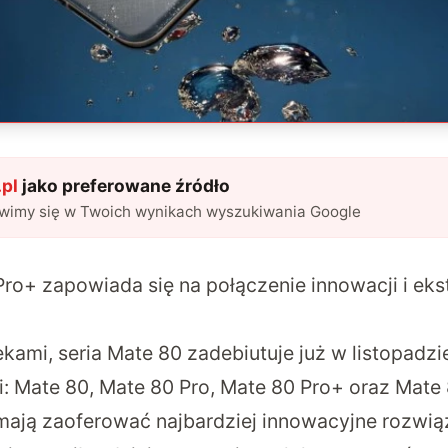
pl
jako preferowane źródło
awimy się w Twoich wynikach wyszukiwania Google
ro+ zapowiada się na połączenie innowacji i eks
kami, seria Mate 80 zadebiutuje już w listopadzie
i: Mate 80, Mate 80 Pro, Mate 80 Pro+ oraz Mate
 mają zaoferować najbardziej innowacyjne rozwiąz