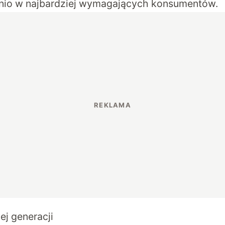
dnio w najbardziej wymagających konsumentów.
j generacji