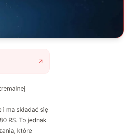
tremalnej
 i ma składać się
 80 RS.
To jednak
ania, które