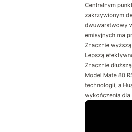
Centralnym punkt
zakrzywionym des
dwuwarstwowy wy
emisyjnych ma pr
Znacznie wyższą
Lepszą efektywn
Znacznie dłuższ
Model Mate 80 RS 
technologii, a H
wykończenia dla 