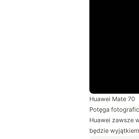
Huawei Mate 70
Potęga fotografi
Huawei zawsze wy
będzie wyjątkiem