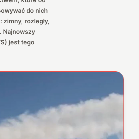
asowywać do nich
 zimny, rozległy,
e. Najnowszy
S) jest tego