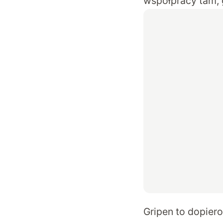
współpracy tam, 
Gripen to dopier