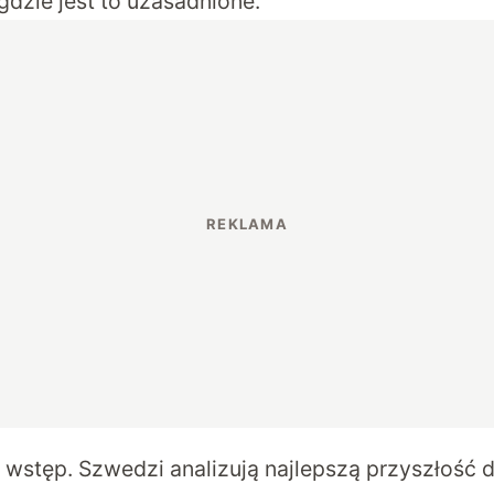
gdzie jest to uzasadnione.
o wstęp. Szwedzi analizują najlepszą przyszłość 