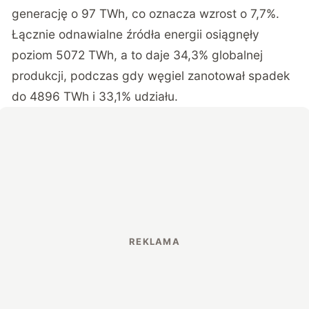
generację o 97 TWh, co oznacza wzrost o 7,7%.
Łącznie odnawialne źródła energii osiągnęły
poziom 5072 TWh, a to daje 34,3% globalnej
produkcji, podczas gdy węgiel zanotował spadek
do 4896 TWh i 33,1% udziału.