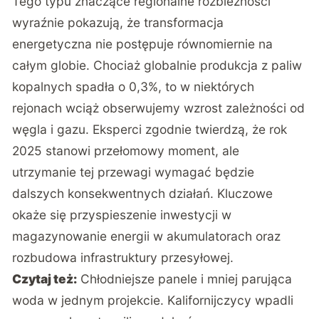
Tego typu znaczące regionalne rozbieżności
wyraźnie pokazują, że transformacja
energetyczna nie postępuje równomiernie na
całym globie. Chociaż globalnie produkcja z paliw
kopalnych spadła o 0,3%, to w niektórych
rejonach wciąż obserwujemy wzrost zależności od
węgla i gazu. Eksperci zgodnie twierdzą, że rok
2025 stanowi przełomowy moment, ale
utrzymanie tej przewagi wymagać będzie
dalszych konsekwentnych działań. Kluczowe
okaże się przyspieszenie inwestycji w
magazynowanie energii w akumulatorach oraz
rozbudowa infrastruktury przesyłowej.
Czytaj też:
Chłodniejsze panele i mniej parująca
woda w jednym projekcie. Kalifornijczycy wpadli