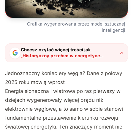
Grafika wygenerowana przez model sztucznej
inteligencji
Chcesz czytać więcej treści jak
„
Historyczny przełom w energetyce
światowej. Transformacja energetyczna
nabrała niespodziewanego tempa
"
?
Jednoznaczny koniec ery węgla? Dane z połowy
2025 roku mówią wprost
Energia słoneczna i wiatrowa po raz pierwszy w
dziejach wygenerowały więcej prądu niż
elektrownie węglowe
, a to samo w sobie stanowi
fundamentalne przestawienie kierunku rozwoju
światowej energetyki. Ten znaczący moment nie