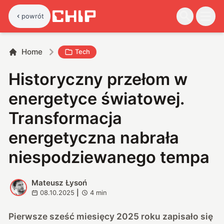
powrót
Home
Tech
Historyczny przełom w
energetyce światowej.
Transformacja
energetyczna nabrała
niespodziewanego tempa
Mateusz Łysoń
M
08.10.2025
|
4
min
Pierwsze sześć miesięcy 2025 roku zapisało się