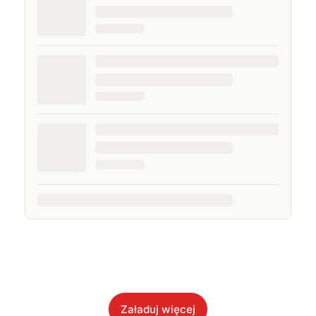
Załaduj więcej