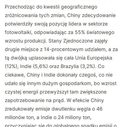
Przechodząc do kwestii geograficznego
zróżnicowania tych zmian, Chiny zdecydowanie
potwierdziły swoją pozycję lidera w sektorze
fotowoltaiki, odpowiadając za 55% światowego
wzrostu produkcji. Stany Zjednoczone zajęły
drugie miejsce z 14-procentowym udziałem, a za
tą dwójką uplasowała się cała Unia Europejska
(12%), Indie (5,6%) oraz Brazylia (3,2%). Co
ciekawe, Chiny i Indie dokonały czegoś, co nie
udało się innym dużym gospodarkom, bo wzrost
czystej energii przewyższył tam zwiększone
zapotrzebowanie na prąd. W efekcie Chiny
zredukowały emisje dwutlenku węgla o 46
milionów ton, a Indie o 24 miliony ton,
przyczyniając się do globalnego spadku emisji o