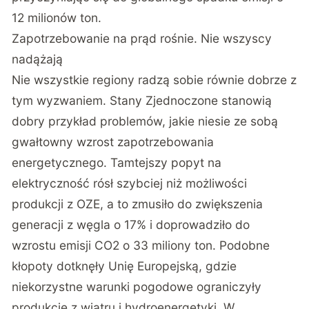
12 milionów ton.
Zapotrzebowanie na prąd rośnie. Nie wszyscy
nadążają
Nie wszystkie regiony radzą sobie równie dobrze z
tym wyzwaniem. Stany Zjednoczone stanowią
dobry przykład problemów, jakie niesie ze sobą
gwałtowny wzrost zapotrzebowania
energetycznego. Tamtejszy popyt na
elektryczność rósł szybciej niż możliwości
produkcji z OZE, a to zmusiło do zwiększenia
generacji z węgla o 17% i doprowadziło do
wzrostu emisji CO2 o 33 miliony ton. Podobne
kłopoty dotknęły Unię Europejską, gdzie
niekorzystne warunki pogodowe ograniczyły
produkcję z wiatru i hydroenergetyki. W