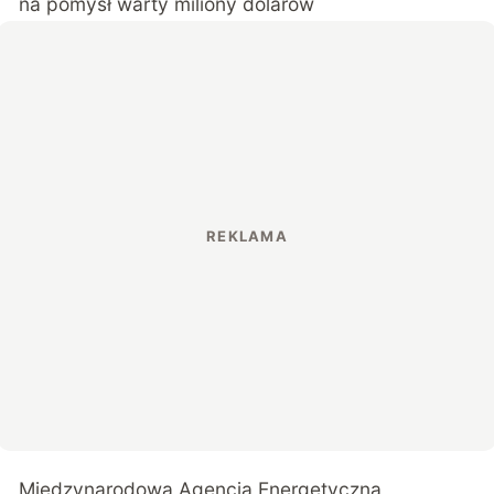
na pomysł warty miliony dolarów
Międzynarodowa Agencja Energetyczna