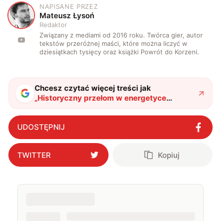
NAPISANE PRZEZ
M
Mateusz Łysoń
Redaktor
Związany z mediami od 2016 roku. Twórca gier, autor
tekstów przeróżnej maści, które można liczyć w
dziesiątkach tysięcy oraz książki Powrót do Korzeni.
Chcesz czytać więcej treści jak
„
Historyczny przełom w energetyce
światowej. Transformacja energetyczna
nabrała niespodziewanego tempa
"
?
UDOSTĘPNIJ
TWITTER
Kopiuj