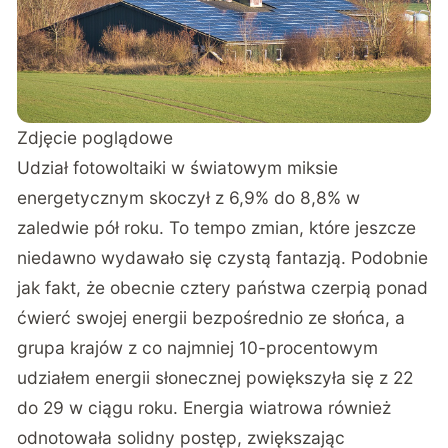
Zdjęcie poglądowe
Udział fotowoltaiki w światowym miksie
energetycznym skoczył z 6,9% do 8,8% w
zaledwie pół roku. To tempo zmian, które jeszcze
niedawno wydawało się czystą fantazją. Podobnie
jak fakt, że obecnie cztery państwa czerpią ponad
ćwierć swojej energii bezpośrednio ze słońca, a
grupa krajów z co najmniej 10-procentowym
udziałem energii słonecznej powiększyła się z 22
do 29 w ciągu roku. Energia wiatrowa również
odnotowała solidny postęp, zwiększając