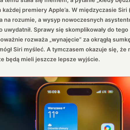
każdej premiery Apple’a. W międzyczasie Siri (
 na rozumie, a wysyp nowoczesnych asystentów
o uwydatnił. Sprawy się skomplikowały do tego 
oważnie rozważa „wynajęcie” za okrągłą sumk
mógł Siri myśleć. A tymczasem okazuje się, że 
e będą mieli jeszcze lepsze wyjście.