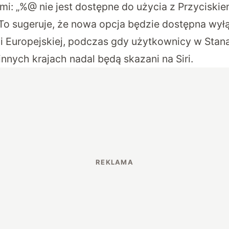
i: „%@ nie jest dostępne do użycia z Przycisk
 To sugeruje, że nowa opcja będzie dostępna wyłą
 Europejskiej, podczas gdy użytkownicy w Stan
nnych krajach nadal będą skazani na Siri.