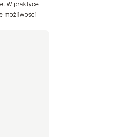
e. W praktyce
ne możliwości