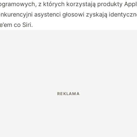
ogramowych, z których korzystają produkty Appl
onkurencyjni asystenci głosowi zyskają identycz
e’em co Siri.