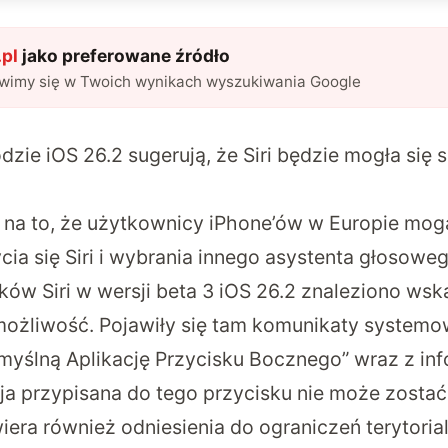
pl
jako preferowane źródło
awimy się w Twoich wynikach wyszukiwania Google
zie iOS 26.2 sugerują, że Siri będzie mogła się 
na to, że użytkownicy iPhone’ów w Europie mog
ia się Siri i wybrania innego asystenta głosoweg
ków Siri w wersji beta 3 iOS 26.2 znaleziono ws
możliwość. Pojawiły się tam komunikaty systemow
myślną Aplikację Przycisku Bocznego” wraz z inf
ja przypisana do tego przycisku nie może zostać
iera również odniesienia do ograniczeń terytoria