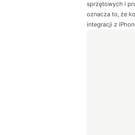
sprzętowych i pr
oznacza to, że k
integracji z iPhon