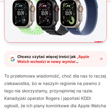
Chcesz czytać więcej treści jak
„
Apple
Watch wchodzi w nowy wymiar
komunikacji. Koniec z martwieniem się o
zasięg?
"
?
To przełomowa wiadomość, choć dla nas to raczej
ciekawostka, bo w naszym regionie na pewno z
tego nie skorzystamy, przynajmniej na razie.
Kanadyjski operator Rogers i japoński KDDI
ogłosili, że ich plany komórkowe dla Apple Watcha