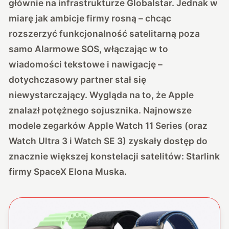
głównie na infrastrukturze Globalstar. Jednak w
miarę jak ambicje firmy rosną – chcąc
rozszerzyć funkcjonalność satelitarną poza
samo Alarmowe SOS, włączając w to
wiadomości tekstowe i nawigację –
dotychczasowy partner stał się
niewystarczający. Wygląda na to, że Apple
znalazł potężnego sojusznika. Najnowsze
modele zegarków Apple Watch 11 Series (oraz
Watch Ultra 3 i Watch SE 3) zyskały dostęp do
znacznie większej konstelacji satelitów: Starlink
firmy SpaceX Elona Muska.