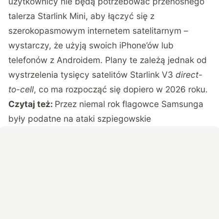
użytkownicy nie będą potrzebować przenośnego
talerza Starlink Mini, aby łączyć się z
szerokopasmowym internetem satelitarnym –
wystarczy, że użyją swoich iPhone’ów lub
telefonów z Androidem. Plany te zależą jednak od
wystrzelenia tysięcy satelitów Starlink V3
direct-
to-cell
, co ma rozpocząć się dopiero w 2026 roku.
Czytaj też:
Przez niemal rok flagowce Samsunga
były podatne na ataki szpiegowskie