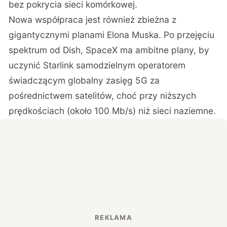
bez pokrycia sieci komórkowej.
Nowa współpraca jest również zbieżna z
gigantycznymi planami Elona Muska. Po przejęciu
spektrum od Dish, SpaceX ma ambitne plany, by
uczynić Starlink samodzielnym operatorem
świadczącym globalny zasięg 5G za
pośrednictwem satelitów, choć przy niższych
prędkościach (około 100 Mb/s) niż sieci naziemne.