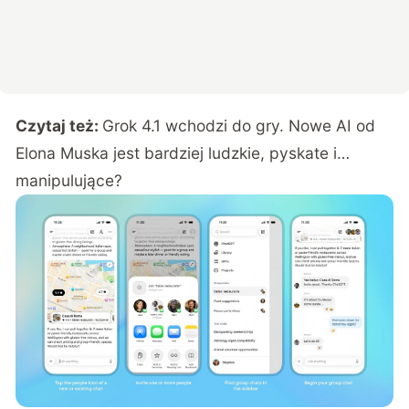
Czytaj też:
Grok 4.1 wchodzi do gry. Nowe AI od
Elona Muska jest bardziej ludzkie, pyskate i…
manipulujące?