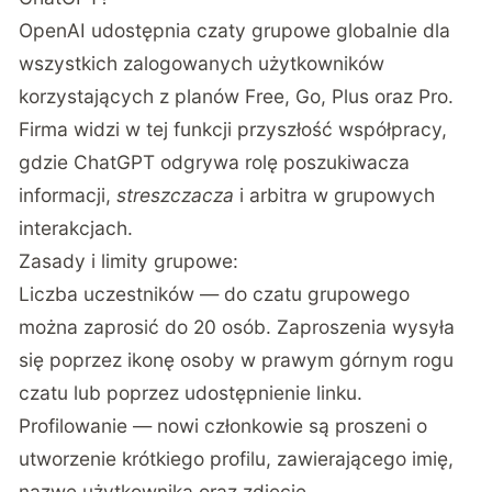
OpenAI udostępnia czaty grupowe globalnie dla
wszystkich zalogowanych użytkowników
korzystających z planów Free, Go, Plus oraz Pro.
Firma widzi w tej funkcji przyszłość współpracy,
gdzie ChatGPT odgrywa rolę poszukiwacza
informacji,
streszczacza
i arbitra w grupowych
interakcjach.
Zasady i limity grupowe:
Liczba uczestników — do czatu grupowego
można zaprosić do 20 osób. Zaproszenia wysyła
się poprzez ikonę osoby w prawym górnym rogu
czatu lub poprzez udostępnienie linku.
Profilowanie — nowi członkowie są proszeni o
utworzenie krótkiego profilu, zawierającego imię,
nazwę użytkownika oraz zdjęcie.