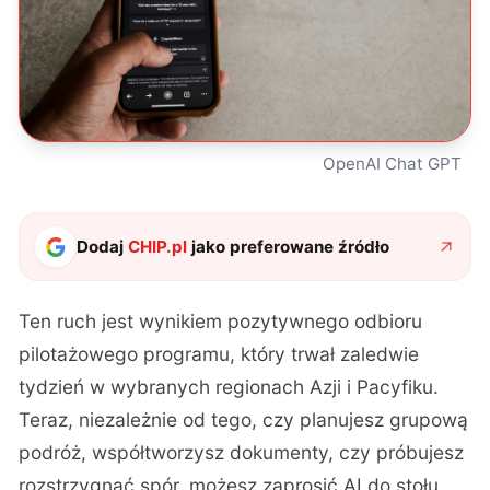
OpenAI Chat GPT
Dodaj
CHIP.pl
jako preferowane źródło
Ten ruch jest wynikiem pozytywnego odbioru
pilotażowego programu, który trwał zaledwie
tydzień w wybranych regionach Azji i Pacyfiku.
Teraz, niezależnie od tego, czy planujesz grupową
podróż, współtworzysz dokumenty, czy próbujesz
rozstrzygnąć spór, możesz zaprosić AI do stołu.