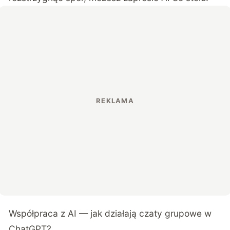
Współpraca z AI — jak działają czaty grupowe w
ChatGPT?