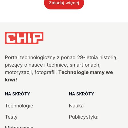
Załaduj więcej
Portal technologiczny z ponad
29
-letnią historią,
piszący o nauce i technice, smartfonach,
motoryzacji, fotografii.
Technologie mamy we
krwi!
NA SKRÓTY
NA SKRÓTY
Technologie
Nauka
Testy
Publicystyka
Motoryzacja