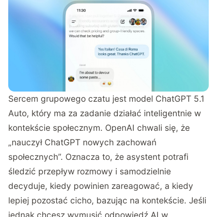
Sercem grupowego czatu jest model ChatGPT 5.1
Auto, który ma za zadanie działać inteligentnie w
kontekście społecznym. OpenAI chwali się, że
„nauczył ChatGPT nowych zachowań
społecznych”. Oznacza to, że asystent potrafi
śledzić przepływ rozmowy i samodzielnie
decyduje, kiedy powinien zareagować, a kiedy
lepiej pozostać cicho, bazując na kontekście. Jeśli
jednak chcesz wymusić odpowiedź AI w