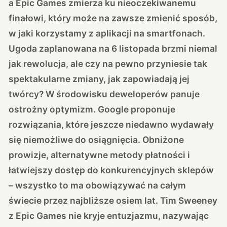
a Epic Games zmierza ku nieoczekiwanemu
finałowi, który może na zawsze zmienić sposób,
w jaki korzystamy z aplikacji na smartfonach.
Ugoda zaplanowana na 6 listopada brzmi niemal
jak rewolucja, ale czy na pewno przyniesie tak
spektakularne zmiany, jak zapowiadają jej
twórcy? W środowisku deweloperów panuje
ostrożny optymizm. Google proponuje
rozwiązania, które jeszcze niedawno wydawały
się niemożliwe do osiągnięcia. Obniżone
prowizje, alternatywne metody płatności i
łatwiejszy dostęp do konkurencyjnych sklepów
– wszystko to ma obowiązywać na całym
świecie przez najbliższe osiem lat. Tim Sweeney
z Epic Games nie kryje entuzjazmu, nazywając