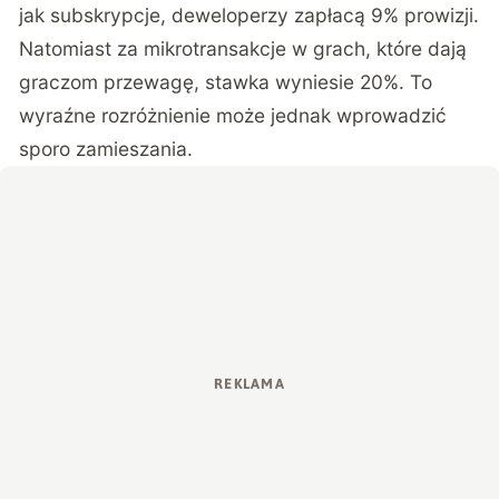
jak subskrypcje, deweloperzy zapłacą 9% prowizji.
Natomiast za mikrotransakcje w grach, które dają
graczom przewagę, stawka wyniesie 20%. To
wyraźne rozróżnienie może jednak wprowadzić
sporo zamieszania.