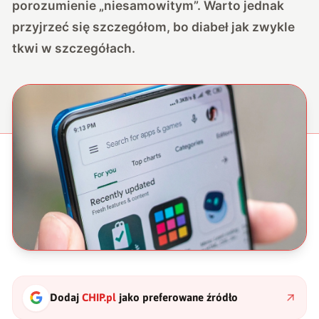
porozumienie „niesamowitym”. Warto jednak
przyjrzeć się szczegółom, bo diabeł jak zwykle
tkwi w szczegółach.
Dodaj
CHIP.pl
jako preferowane źródło