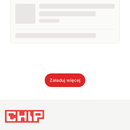
Załaduj więcej