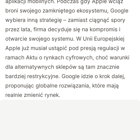
aplikacji mobilnych. Podczas gdy Apple wciąż
broni swojego zamkniętego ekosystemu, Google
wybiera inną strategię – zamiast ciągnąć spory
przez lata, firma decyduje się na kompromis i
otwarcie swojego systemu. W Unii Europejskiej
Apple już musiał ustąpić pod presją regulacji w
ramach Aktu o rynkach cyfrowych, choć warunki
dla alternatywnych sklepów są tam znacznie
bardziej restrykcyjne. Google idzie o krok dalej,
proponując globalne rozwiązania, które mają
realnie zmienić rynek.