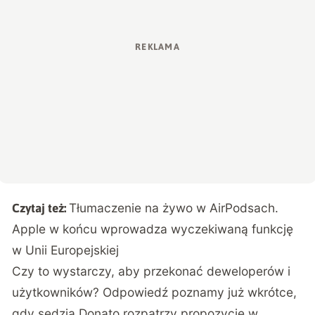
Tłumaczenie na żywo w AirPodsach.
Czytaj też:
Apple w końcu wprowadza wyczekiwaną funkcję
w Unii Europejskiej
Czy to wystarczy, aby przekonać deweloperów i
użytkowników? Odpowiedź poznamy już wkrótce,
gdy sędzia Donato rozpatrzy propozycję w