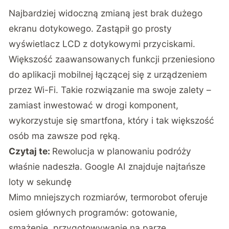
Najbardziej widoczną zmianą jest brak dużego
ekranu dotykowego. Zastąpił go prosty
wyświetlacz LCD z dotykowymi przyciskami.
Większość zaawansowanych funkcji przeniesiono
do aplikacji mobilnej łączącej się z urządzeniem
przez Wi-Fi. Takie rozwiązanie ma swoje zalety –
zamiast inwestować w drogi komponent,
wykorzystuje się smartfona, który i tak większość
osób ma zawsze pod ręką.
Czytaj te:
Rewolucja w planowaniu podróży
właśnie nadeszła. Google AI znajduje najtańsze
loty w sekundę
Mimo mniejszych rozmiarów, termorobot oferuje
osiem głównych programów: gotowanie,
smażenie, przygotowywanie na parze,