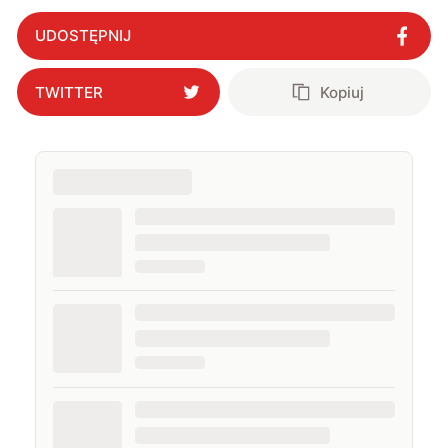
kuchennych
"
?
UDOSTĘPNIJ
TWITTER
Kopiuj