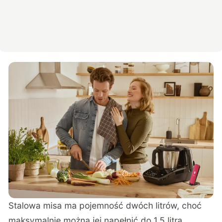
Stalowa misa ma pojemność dwóch litrów, choć
maksymalnie można jej napełnić do 1,5 litra.