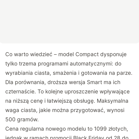
Co warto wiedzieć – model Compact dysponuje
tylko trzema programami automatycznymi: do
wyrabiania ciasta, smażenia i gotowania na parze.
Dla porównania, droższa wersja Smart ma ich
czternaście. To kolejne uproszczenie wpływające
na niższą cenę i łatwiejszą obsługę. Maksymalna
waga ciasta, jakie można przygotować, wynosi
500 gramów.
Cena regularna nowego modelu to 1099 złotych,
jednak w ramach promocji Black Friday od 28 do