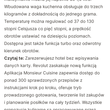
Wbudowana waga kuchenna obsługuje do trzech
kilogramów z dokładnością do jednego grama.
Temperaturę można regulować od 37 do 130
stopni Celsjusza co pięć stopni, a prędkość
obrotów ustawiać na dziesięciu poziomach.
Dostępna jest także funkcja turbo oraz odwrotny
kierunek obrotów.
Czytaj te:
Zarezerwujesz hotel bez wpisywania
danych karty. Revolut zaskakuje nową funkcją
Aplikacja Monsieur Cuisine zapewnia dostęp do
ponad 300 sprawdzonych przepisów z
instrukcjami krok po kroku, oferuje tryb
prowadzonego gotowania, tworzenie list zakupów
i planowanie posiłków na cały tydzień. Wszystkie
propozycje kulinarne są opracowywane przez