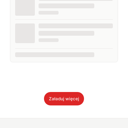
Załaduj więcej