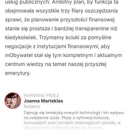
usług publicznych. Ambitny plan, by funkcja ta
obejmowała wszystkie trzy filary oszczędzania
sprawi, że planowanie przyszłości finansowej
stanie się prostsze i bardziej transparentne niż
kiedykolwiek. Trzymamy kciuki za pomyślne
negocjacje z instytucjami finansowymi, aby
mObywatel stał się tym kompletnym i aktualnym
centrum wiedzy na temat naszej przyszłej
emerytury.
NAPISANE PRZEZ
J
Joanna Marteklas
Redaktor
Zajmuję się tematyką nowych technologii i ich wpływu
na codzienne życie. Piszę o cyfrowej kulturze,
innowacjach oraz trendach zmieniających sposób, w
jaki pracujemy i komunikujemy się ze sobą.
Szczególnie interesuje mnie relacja między rozwojem