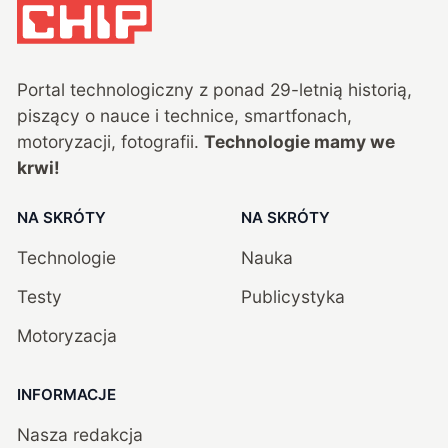
Portal technologiczny z ponad
29
-letnią historią,
piszący o nauce i technice, smartfonach,
motoryzacji, fotografii.
Technologie mamy we
krwi!
NA SKRÓTY
NA SKRÓTY
Technologie
Nauka
Testy
Publicystyka
Motoryzacja
INFORMACJE
Nasza redakcja