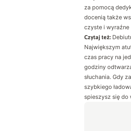
za pomocą dedyk
docenią także ws
czyste i wyraźne
Debiut
Czytaj też:
Największym atut
czas pracy na jed
godziny odtwarza
słuchania. Gdy za
szybkiego ładowan
spieszysz się do 