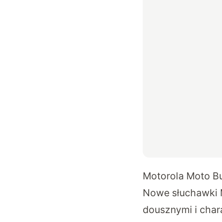
Motorola Moto Bu
Nowe słuchawki 
dousznymi i char