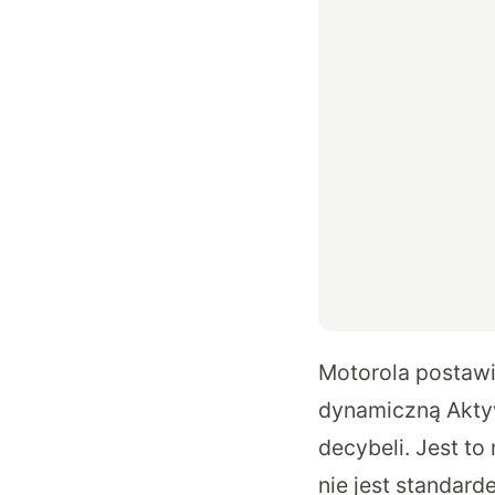
Motorola postawi
dynamiczną Akty
decybeli. Jest t
nie jest standar