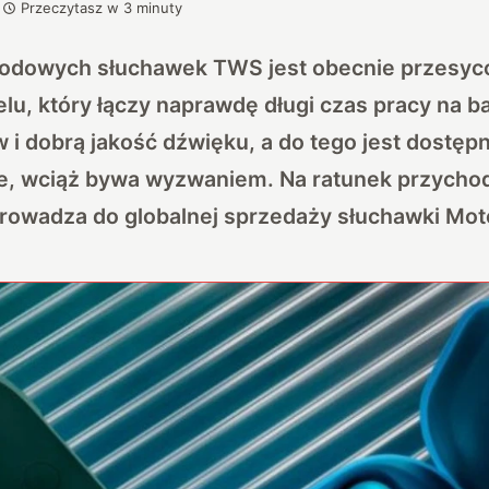
Przeczytasz w
3
minuty
dowych słuchawek TWS jest obecnie przesyco
lu, który łączy naprawdę długi czas pracy na ba
i dobrą jakość dźwięku, a do tego jest dostęp
e, wciąż bywa wyzwaniem. Na ratunek przychod
prowadza do globalnej sprzedaży słuchawki Mot