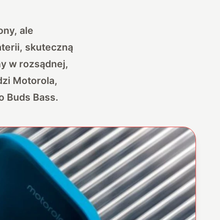
ny, ale
terii, skuteczną
ny w rozsądnej,
zi Motorola,
o Buds Bass.