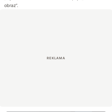
obraz”.