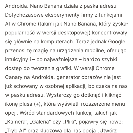
Androida. Nano Banana działa z paska adresu
Dotychczasowe eksperymenty firmy z funkcjami
AI w Chrome (takimi jak Nano Banana, który zyskał
popularność w wersji desktopowej) koncentrowały
się głównie na komputerach. Teraz jednak Google
przenosi tę magię na urządzenia mobilne, oferując
intuicyjny i – co najważniejsze – bardzo szybki
dostęp do tworzenia grafiki. W wersji Chrome
Canary na Androida, generator obrazów nie jest
już schowany w osobnej aplikacji, bo czeka na nas
w pasku adresu. Wystarczy go dotknąć i kliknąć
ikonę plusa (+), która wyświetli rozszerzone menu
opcji. Wśród standardowych funkcji, takich jak
„Kamera”, „Galeria” czy „Pliki”, pojawiły się nowe:
„Tryb AI” oraz kluczowa dla nas opcja „Utwórz