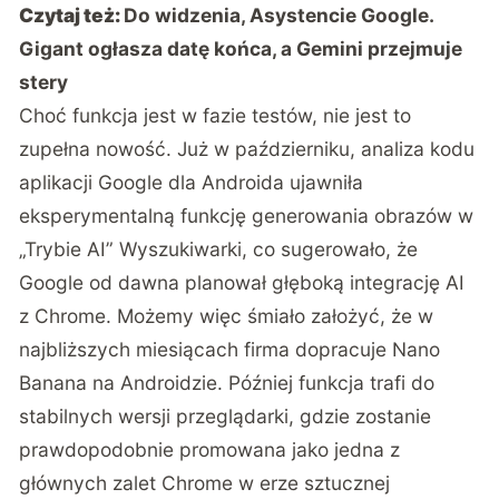
Czytaj też:
Do widzenia, Asystencie Google.
Gigant ogłasza datę końca, a Gemini przejmuje
stery
Choć funkcja jest w fazie testów, nie jest to
zupełna nowość. Już w październiku, analiza kodu
aplikacji Google dla Androida ujawniła
eksperymentalną funkcję generowania obrazów w
„Trybie AI” Wyszukiwarki, co sugerowało, że
Google od dawna planował głęboką integrację AI
z Chrome. Możemy więc śmiało założyć, że w
najbliższych miesiącach firma dopracuje Nano
Banana na Androidzie. Później funkcja trafi do
stabilnych wersji przeglądarki, gdzie zostanie
prawdopodobnie promowana jako jedna z
głównych zalet Chrome w erze sztucznej