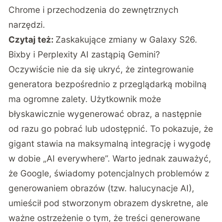
Chrome i przechodzenia do zewnętrznych
narzędzi.
Czytaj też:
Zaskakujące zmiany w Galaxy S26.
Bixby i Perplexity AI zastąpią Gemini?
Oczywiście nie da się ukryć, że zintegrowanie
generatora bezpośrednio z przeglądarką mobilną
ma ogromne zalety. Użytkownik może
błyskawicznie wygenerować obraz, a następnie
od razu go pobrać lub udostępnić. To pokazuje, że
gigant stawia na maksymalną integrację i wygodę
w dobie „AI everywhere”. Warto jednak zauważyć,
że Google, świadomy potencjalnych problemów z
generowaniem obrazów (tzw. halucynacje AI),
umieścił pod stworzonym obrazem dyskretne, ale
ważne ostrzeżenie o tym, że treści generowane