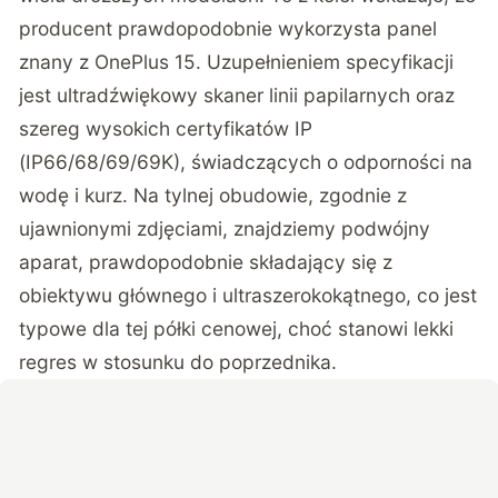
producent prawdopodobnie wykorzysta panel
znany z OnePlus 15. Uzupełnieniem specyfikacji
jest ultradźwiękowy skaner linii papilarnych oraz
szereg wysokich certyfikatów IP
(IP66/68/69/69K), świadczących o odporności na
wodę i kurz. Na tylnej obudowie, zgodnie z
ujawnionymi zdjęciami, znajdziemy podwójny
aparat, prawdopodobnie składający się z
obiektywu głównego i ultraszerokokątnego, co jest
typowe dla tej półki cenowej, choć stanowi lekki
regres w stosunku do poprzednika.