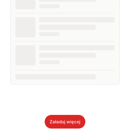
Załaduj więcej