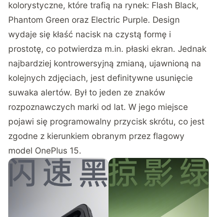
kolorystyczne, które trafią na rynek: Flash Black,
Phantom Green oraz Electric Purple. Design
wydaje się kłaść nacisk na czystą formę i
prostotę, co potwierdza m.in. płaski ekran. Jednak
najbardziej kontrowersyjną zmianą, ujawnioną na
kolejnych zdjęciach, jest definitywne usunięcie
suwaka alertów. Był to jeden ze znaków
rozpoznawczych marki od lat. W jego miejsce
pojawi się programowalny przycisk skrótu, co jest
zgodne z kierunkiem obranym przez flagowy
model OnePlus 15.