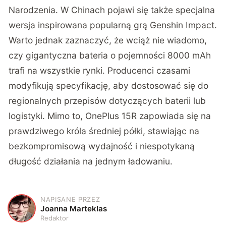
Narodzenia. W Chinach pojawi się także specjalna
wersja inspirowana popularną grą Genshin Impact.
Warto jednak zaznaczyć, że wciąż nie wiadomo,
czy gigantyczna bateria o pojemności 8000 mAh
trafi na wszystkie rynki. Producenci czasami
modyfikują specyfikację, aby dostosować się do
regionalnych przepisów dotyczących baterii lub
logistyki. Mimo to, OnePlus 15R zapowiada się na
prawdziwego króla średniej półki, stawiając na
bezkompromisową wydajność i niespotykaną
długość działania na jednym ładowaniu.
NAPISANE PRZEZ
J
Joanna Marteklas
Redaktor