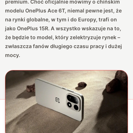
premium. Choć oficjalnie mówimy o chińskim
modelu OnePlus Ace 6T, niemal pewne jest, że
na rynki globalne, w tym i do Europy, trafi on
jako OnePlus 15R. A wszystko wskazuje na to,
że będzie to model, który zelektryzuje rynek –
zwłaszcza fanów długiego czasu pracy i dużej
mocy.