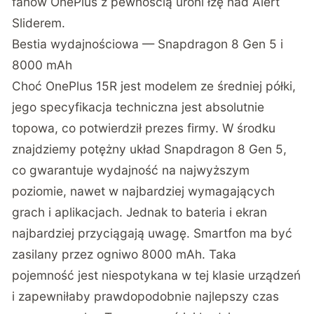
fanów OnePlus z pewnością uroni łzę nad Alert
Sliderem.
Bestia wydajnościowa — Snapdragon 8 Gen 5 i
8000 mAh
Choć OnePlus 15R jest modelem ze średniej półki,
jego specyfikacja techniczna jest absolutnie
topowa, co potwierdził prezes firmy. W środku
znajdziemy potężny układ Snapdragon 8 Gen 5,
co gwarantuje wydajność na najwyższym
poziomie, nawet w najbardziej wymagających
grach i aplikacjach. Jednak to bateria i ekran
najbardziej przyciągają uwagę. Smartfon ma być
zasilany przez ogniwo 8000 mAh. Taka
pojemność jest niespotykana w tej klasie urządzeń
i zapewniłaby prawdopodobnie najlepszy czas