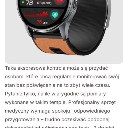
Taka ekspresowa kontrola może się przydać
osobom, które chcą regularnie monitorować swój
stan bez poświęcania na to zbyt wiele czasu.
Pytanie tylko, na ile wiarygodne są pomiary
wykonane w takim tempie. Profesjonalny sprzęt
medyczny wymaga spokoju i odpowiedniego
przygotowania – trudno oczekiwać podobnej
dokładności od półminutowego testu. Z drugiej