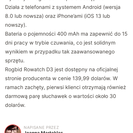
Działa z telefonami z systemem Android (wersja
8.0 lub nowsza) oraz iPhone’ami (iOS 13 lub
nowszy).
Bateria o pojemności 400 mAh ma zapewnić do 15
dni pracy w trybie czuwania, co jest solidnym
wynikiem w przypadku tak zaawansowanego
sprzętu.
Rogbid Rowatch D3 jest dostępny na oficjalnej
stronie producenta w cenie 139,99 dolarów
. W
ramach zachęty, pierwsi klienci otrzymają również
darmową parę słuchawek o wartości około 30
dolarów.
NAPISANE PRZEZ
J
Joanna Marteklas