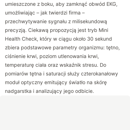
umieszczone z boku, aby zamknąć obwód EKG,
umożliwiając – jak twierdzi firma –
przechwytywanie sygnału z milisekundową
precyzją. Ciekawą propozycją jest tryb Mini
Health Check, który w ciągu około 30 sekund
zbiera podstawowe parametry organizmu: tętno,
ciśnienie krwi, poziom utlenowania krwi,
temperaturę ciała oraz wskaźnik stresu. Do
pomiarów tętna i saturacji służy czterokanałowy
moduł optyczny emitujący światło na skórę
nadgarstka i analizujący jego odbicie.