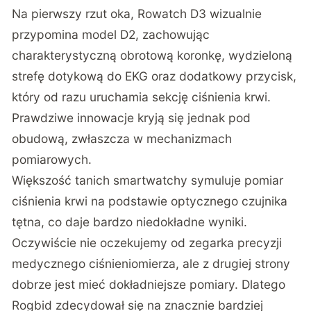
Na pierwszy rzut oka, Rowatch D3 wizualnie
przypomina model D2, zachowując
charakterystyczną obrotową koronkę, wydzieloną
strefę dotykową do EKG oraz dodatkowy przycisk,
który od razu uruchamia sekcję ciśnienia krwi.
Prawdziwe innowacje kryją się jednak pod
obudową, zwłaszcza w mechanizmach
pomiarowych.
Większość tanich smartwatchy symuluje pomiar
ciśnienia krwi na podstawie optycznego czujnika
tętna, co daje bardzo niedokładne wyniki.
Oczywiście nie oczekujemy od zegarka precyzji
medycznego ciśnieniomierza, ale z drugiej strony
dobrze jest mieć dokładniejsze pomiary. Dlatego
Rogbid zdecydował się na znacznie bardziej