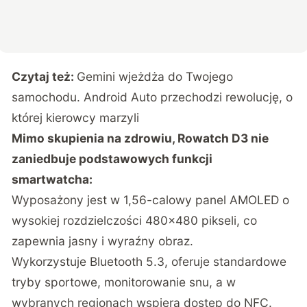
Czytaj też:
Gemini wjeżdża do Twojego
samochodu. Android Auto przechodzi rewolucję, o
której kierowcy marzyli
Mimo skupienia na zdrowiu, Rowatch D3 nie
zaniedbuje podstawowych funkcji
smartwatcha:
Wyposażony jest w 1,56-calowy panel AMOLED o
wysokiej rozdzielczości 480×480 pikseli, co
zapewnia jasny i wyraźny obraz.
Wykorzystuje Bluetooth 5.3, oferuje standardowe
tryby sportowe, monitorowanie snu, a w
wybranych regionach wspiera dostęp do NFC.