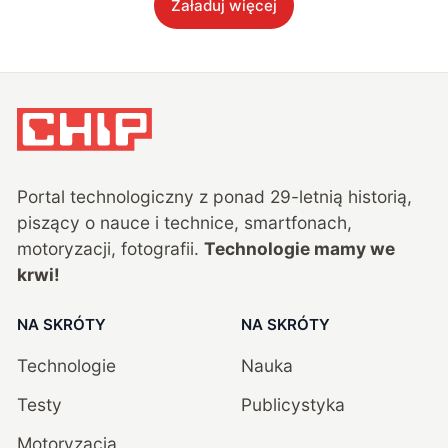
Załaduj więcej
Portal technologiczny z ponad
29
-letnią historią,
piszący o nauce i technice, smartfonach,
motoryzacji, fotografii.
Technologie mamy we
krwi!
NA SKRÓTY
NA SKRÓTY
Technologie
Nauka
Testy
Publicystyka
Motoryzacja