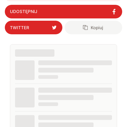
ruszyło jak jeden organizm
"
?
UDOSTĘPNIJ
TWITTER
Kopiuj