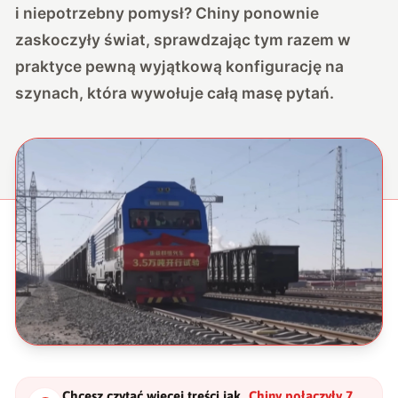
i niepotrzebny pomysł? Chiny ponownie
zaskoczyły świat, sprawdzając tym razem w
praktyce pewną wyjątkową konfigurację na
szynach, która wywołuje całą masę pytań.
Chcesz czytać więcej treści jak
„
Chiny połączyły 7