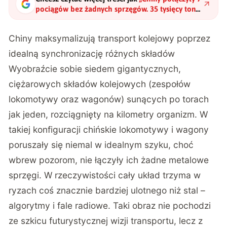
pociągów bez żadnych sprzęgów. 35 tysięcy ton
ruszyło jak jeden organizm
"
?
Chiny maksymalizują transport kolejowy poprzez
idealną synchronizację różnych składów
Wyobraźcie sobie siedem gigantycznych,
ciężarowych składów kolejowych (zespołów
lokomotywy oraz wagonów) sunących po torach
jak jeden, rozciągnięty na kilometry organizm. W
takiej konfiguracji chińskie lokomotywy i wagony
poruszały się niemal w idealnym szyku, choć
wbrew pozorom, nie łączyły ich żadne metalowe
sprzęgi. W rzeczywistości cały układ trzyma w
ryzach coś znacznie bardziej ulotnego niż stal –
algorytmy i fale radiowe. Taki obraz nie pochodzi
ze szkicu futurystycznej wizji transportu, lecz z