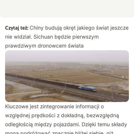
Chiny budują okręt jakiego świat jeszcze
Czytaj też:
nie widział. Sichuan będzie pierwszym
prawdziwym dronowcem świata
Kluczowe jest
zintegrowanie informacji o
względnej prędkości z dokładną, bezwzględną
odległością między pojazdami
. Dzięki temu składy
mogą podróżować znacznie bliżej siebie, niż