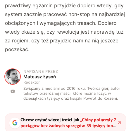
prawdziwy egzamin przyjdzie dopiero wtedy, gdy
system zacznie pracować non-stop na najbardziej
obciążonych i wymagających trasach. Dopiero
wtedy okaże się, czy rewolucja jest naprawdę tuż
za rogiem, czy też przyjdzie nam na nią jeszcze
poczekać.
NAPISANE PRZEZ
M
Mateusz Łysoń
Redaktor
Związany z mediami od 2016 roku. Twórca gier, autor
tekstów przeróżnej maści, które można liczyć w
dziesiątkach tysięcy oraz książki Powrót do Korzeni.
Chcesz czytać więcej treści jak
„
Chiny połączyły 7
pociągów bez żadnych sprzęgów. 35 tysięcy ton