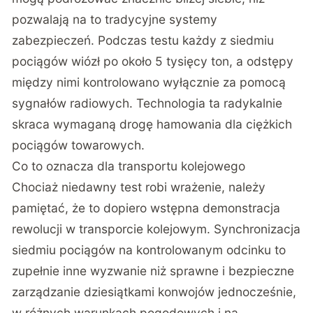
pozwalają na to tradycyjne systemy
zabezpieczeń. Podczas testu każdy z siedmiu
pociągów wiózł po około 5 tysięcy ton, a odstępy
między nimi kontrolowano wyłącznie za pomocą
sygnałów radiowych. Technologia ta radykalnie
skraca wymaganą drogę hamowania dla ciężkich
pociągów towarowych.
Co to oznacza dla transportu kolejowego
Chociaż niedawny test robi wrażenie, należy
pamiętać, że to dopiero wstępna demonstracja
rewolucji w transporcie kolejowym. Synchronizacja
siedmiu pociągów na kontrolowanym odcinku to
zupełnie inne wyzwanie niż sprawne i bezpieczne
zarządzanie dziesiątkami konwojów jednocześnie,
w różnych warunkach pogodowych i na