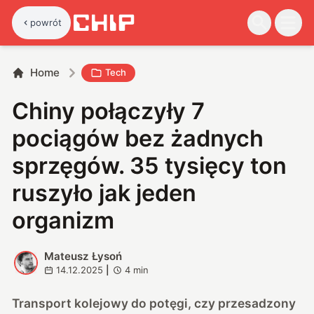
powrót
Home
Tech
Chiny połączyły 7
pociągów bez żadnych
sprzęgów. 35 tysięcy ton
ruszyło jak jeden
organizm
Mateusz Łysoń
M
14.12.2025
|
4
min
Transport kolejowy do potęgi, czy przesadzony