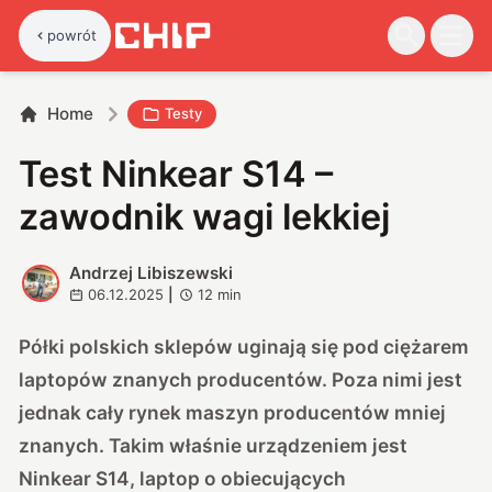
powrót
Home
Testy
Test Ninkear S14 –
zawodnik wagi lekkiej
Andrzej Libiszewski
A
06.12.2025
|
12
min
Półki polskich sklepów uginają się pod ciężarem
laptopów znanych producentów. Poza nimi jest
jednak cały rynek maszyn producentów mniej
znanych. Takim właśnie urządzeniem jest
Ninkear S14, laptop o obiecujących