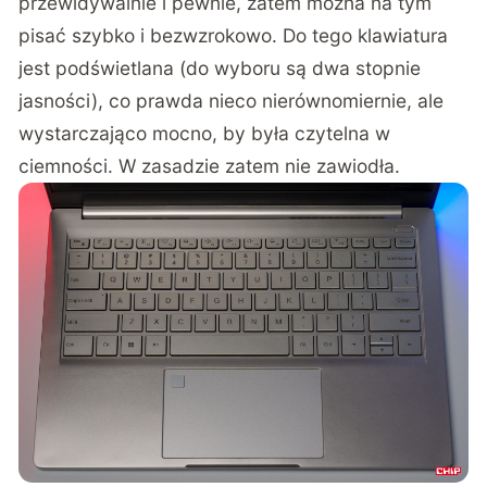
przewidywalnie i pewnie, zatem można na tym
pisać szybko i bezwzrokowo. Do tego klawiatura
jest podświetlana (do wyboru są dwa stopnie
jasności), co prawda nieco nierównomiernie, ale
wystarczająco mocno, by była czytelna w
ciemności. W zasadzie zatem nie zawiodła.