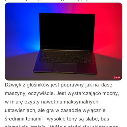
Dźwięk z głośników jest poprawny jak na klasę
maszyny, oczywiście. Jest wystarczająco mocny,
w miarę czysty nawet na maksymalnych
ustawieniach, ale gra w zasadzie wyłącznie
średnimi tonami – wysokie tony są słabe, bas