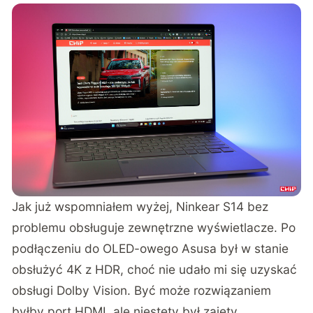
Jak już wspomniałem wyżej, Ninkear S14 bez
problemu obsługuje zewnętrzne wyświetlacze. Po
podłączeniu do OLED-owego Asusa był w stanie
obsłużyć 4K z HDR, choć nie udało mi się uzyskać
obsługi Dolby Vision. Być może rozwiązaniem
byłby port HDMI, ale niestety był zajęty.