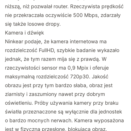
niższą, niż pozwalał router. Rzeczywista prędkość
nie przekraczała oczywiście 500 Mbps, zdarzały
się także losowe dropy.
Kamera i dźwięk
Ninkear podaje, że kamera internetowa ma
rozdzielczość FullHD, szybkie badanie wykazało
jednak, że tym razem mija się z prawdą. W
rzeczywistości sensor ma 0,9 Mpix i oferuje
maksymalną rozdzielczość 720p30. Jakość
obrazu jest przy tym bardzo słaba, obraz jest
ziarnisty i zaszumiony nawet przy dobrym
oświetleniu. Próby używania kamery przy braku
światła przeznaczone są wyłącznie dla jednostek
o bardzo mocnych nerwach. Kamera wyposażona
jest w fizyczną przesłonę, blokującą obraz.