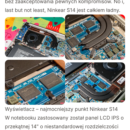
bez zaakceptowania pewnych kompromisów. No i,
last but not least, Ninkear S14 jest całkiem ładny.
Wyświetlacz – najmocniejszy punkt Ninkear S14
W notebooku zastosowany został panel LCD IPS o
przekątnej 14″ o niestandardowej rozdzielczości