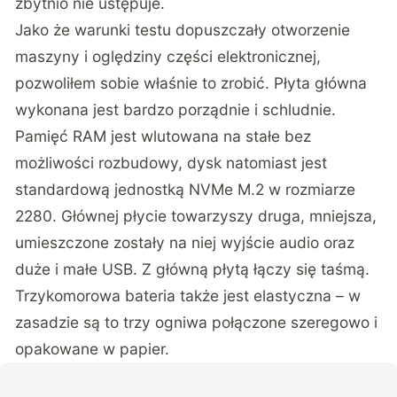
zbytnio nie ustępuje.
Jako że warunki testu dopuszczały otworzenie
maszyny i oględziny części elektronicznej,
pozwoliłem sobie właśnie to zrobić. Płyta główna
wykonana jest bardzo porządnie i schludnie.
Pamięć RAM jest wlutowana na stałe bez
możliwości rozbudowy, dysk natomiast jest
standardową jednostką NVMe M.2 w rozmiarze
2280. Głównej płycie towarzyszy druga, mniejsza,
umieszczone zostały na niej wyjście audio oraz
duże i małe USB. Z główną płytą łączy się taśmą.
Trzykomorowa bateria także jest elastyczna – w
zasadzie są to trzy ogniwa połączone szeregowo i
opakowane w papier.