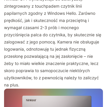
zintegrowany z touchpadem czytnik linii
papilarnych zgodny z Windows Hello. Zarówno
prędkość, jak i skuteczność ma przeciętną i
wymagał czasami 2-3 prób i mocnego
przyciśnięcia palca do czytnika, by skutecznie się
zalogować z jego pomocą. Kamera nie obsługuje
logowania, odnotowuję tu jednak fizyczną
przesłonę pozwalającą na jej zasłonięcie – nie
żeby to miało wielkie znaczenie praktyczne, lecz
skoro poprawia to samopoczucie niektórych
użytkowników, to z pewnością należy to zaliczyć
na plus.