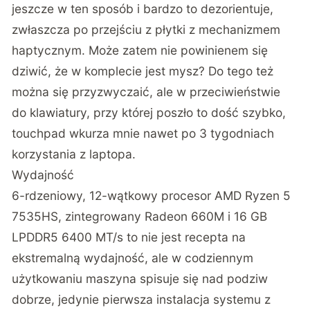
jeszcze w ten sposób i bardzo to dezorientuje,
zwłaszcza po przejściu z płytki z mechanizmem
haptycznym. Może zatem nie powinienem się
dziwić, że w komplecie jest mysz? Do tego też
można się przyzwyczaić, ale w przeciwieństwie
do klawiatury, przy której poszło to dość szybko,
touchpad wkurza mnie nawet po 3 tygodniach
korzystania z laptopa.
Wydajność
6-rdzeniowy, 12-wątkowy procesor AMD Ryzen 5
7535HS, zintegrowany Radeon 660M i 16 GB
LPDDR5 6400 MT/s to nie jest recepta na
ekstremalną wydajność, ale w codziennym
użytkowaniu maszyna spisuje się nad podziw
dobrze, jedynie pierwsza instalacja systemu z