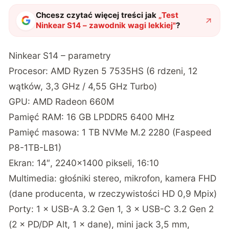
Chcesz czytać więcej treści jak
„
Test
Ninkear S14 – zawodnik wagi lekkiej
"
?
Ninkear S14 – parametry
Procesor: AMD Ryzen 5 7535HS (6 rdzeni, 12
wątków, 3,3 GHz / 4,55 GHz Turbo)
GPU: AMD Radeon 660M
Pamięć RAM: 16 GB LPDDR5 6400 MHz
Pamięć masowa: 1 TB NVMe M.2 2280 (Faspeed
P8-1TB-LB1)
Ekran: 14″, 2240×1400 pikseli, 16:10
Multimedia: głośniki stereo, mikrofon, kamera FHD
(dane producenta, w rzeczywistości HD 0,9 Mpix)
Porty: 1 × USB-A 3.2 Gen 1, 3 × USB-C 3.2 Gen 2
(2 × PD/DP Alt, 1 × dane), mini jack 3,5 mm,