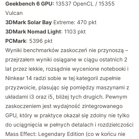
Geekbench 6 GPU:
13537 OpenCL / 15355
Vulcan
3DMark Solar Bay
Extreme: 470 pkt
3DMark Nomad Light
: 1103 pkt
PCMark
: 5396 pkt
Wyniki benchmarków zaskoczeń nie przynoszą –
przejrzałem wyniki osiągane w ciągu ostatnich 2
lat przez lekkie, rozsądnie wycenione notebooki i
Ninkear 14 radzi sobie w tej kategorii zupełnie
przyzwoicie, plasując się pomiędzy maszynami z
układami i3 oraz i5, bliżej tych drugich. Pewnym
zaskoczeniem jest wydajność zintegrowanego
GPU, który w praktyce okazał się zdolny nie tylko
do uciągnięcia w pełnych detalach i rozdzielczości
Mass Effect: Legendary Edition (co w końcu nie