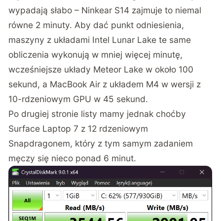
wypadają słabo – Ninkear S14 zajmuje to niemal
równe 2 minuty. Aby dać punkt odniesienia,
maszyny z układami Intel Lunar Lake te same
obliczenia wykonują w mniej więcej minutę,
wcześniejsze układy Meteor Lake w około 100
sekund, a
MacBook Air z układem M4 w wersji z
10-rdzeniowym GPU
w 45 sekund.
Po drugiej stronie listy mamy jednak choćby
Surface Laptop 7 z 12 rdzeniowym
Snapdragonem
, który z tym samym zadaniem
męczy się nieco ponad 6 minut.