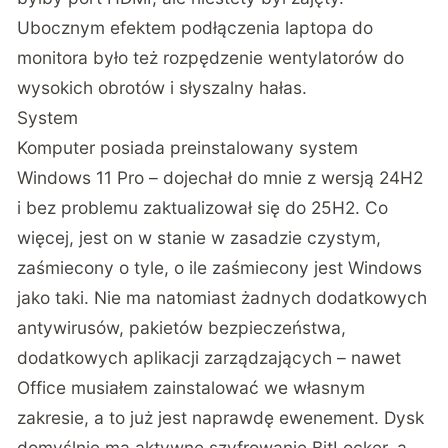
Ubocznym efektem podłączenia laptopa do
monitora było też rozpędzenie wentylatorów do
wysokich obrotów i słyszalny hałas.
System
Komputer posiada preinstalowany system
Windows 11 Pro – dojechał do mnie z wersją 24H2
i bez problemu zaktualizował się do 25H2. Co
więcej, jest on w stanie w zasadzie czystym,
zaśmiecony o tyle, o ile zaśmiecony jest Windows
jako taki. Nie ma natomiast żadnych dodatkowych
antywirusów, pakietów bezpieczeństwa,
dodatkowych aplikacji zarządzających – nawet
Office musiałem zainstalować we własnym
zakresie, a to już jest naprawdę ewenement. Dysk
domyślnie ma aktywne szyfrowanie BitLocker, a