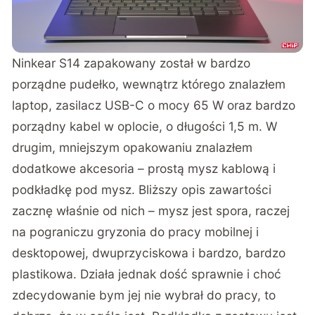
Ninkear S14 zapakowany został w bardzo
porządne pudełko, wewnątrz którego znalazłem
laptop, zasilacz USB-C o mocy 65 W oraz bardzo
porządny kabel w oplocie, o długości 1,5 m. W
drugim, mniejszym opakowaniu znalazłem
dodatkowe akcesoria – prostą mysz kablową i
podkładkę pod mysz. Bliższy opis zawartości
zacznę właśnie od nich – mysz jest spora, raczej
na pograniczu gryzonia do pracy mobilnej i
desktopowej, dwuprzyciskowa i bardzo, bardzo
plastikowa. Działa jednak dość sprawnie i choć
zdecydowanie bym jej nie wybrał do pracy, to