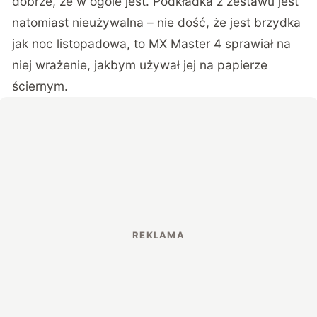
dobrze, że w ogóle jest. Podkładka z zestawu jest
natomiast nieużywalna – nie dość, że jest brzydka
jak noc listopadowa, to MX Master 4 sprawiał na
niej wrażenie, jakbym używał jej na papierze
ściernym.