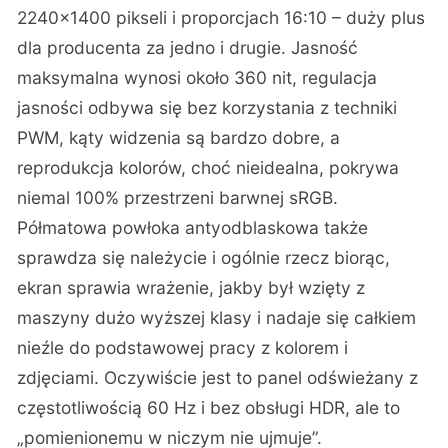
2240×1400 pikseli i proporcjach 16:10 – duży plus
dla producenta za jedno i drugie. Jasność
maksymalna wynosi około 360 nit, regulacja
jasności odbywa się bez korzystania z techniki
PWM, kąty widzenia są bardzo dobre, a
reprodukcja kolorów, choć nieidealna, pokrywa
niemal 100% przestrzeni barwnej sRGB.
Półmatowa powłoka antyodblaskowa także
sprawdza się należycie i ogólnie rzecz biorąc,
ekran sprawia wrażenie, jakby był wzięty z
maszyny dużo wyższej klasy i nadaje się całkiem
nieźle do podstawowej pracy z kolorem i
zdjęciami. Oczywiście jest to panel odświeżany z
częstotliwością 60 Hz i bez obsługi HDR, ale to
„pomienionemu w niczym nie ujmuje”.