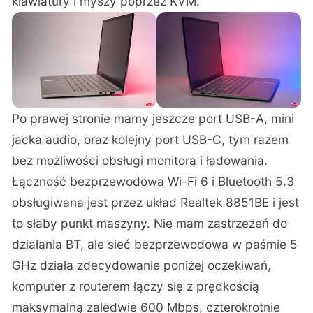
klawiatury i myszy poprzez KVM.
Po prawej stronie mamy jeszcze port USB-A, mini
jacka audio, oraz kolejny port USB-C, tym razem
bez możliwości obsługi monitora i ładowania.
Łączność bezprzewodowa Wi-Fi 6 i Bluetooth 5.3
obsługiwana jest przez układ Realtek 8851BE i jest
to słaby punkt maszyny. Nie mam zastrzeżeń do
działania BT, ale sieć bezprzewodowa w paśmie 5
GHz działa zdecydowanie poniżej oczekiwań,
komputer z routerem łączy się z prędkością
maksymalną zaledwie 600 Mbps, czterokrotnie