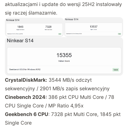
aktualizacjami i update do wersji 25H2 instalowały
się raczej ślamazarnie.
CrystalDiskMark:
3544 MB/s odczyt
sekwencyjny / 2901 MB/s zapis sekwencyjny
Cinebench 2024:
386 pkt CPU Multi Core / 78
CPU Single Core / MP Ratio 4,95x
Geekbench 6 CPU
: 7328 pkt Multi Core, 1845 pkt
Single Core