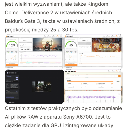
jest wielkim wyzwaniem), ale także Kingdom
Come: Deliverance 2 w ustawieniach średnich i
Baldur’s Gate 3, także w ustawieniach średnich, z
prędkością między 25 a 30 fps.
Ostatnim z testów praktycznych było odszumianie
AI plików RAW z aparatu Sony A6700. Jest to
ciężkie zadanie dla GPU i zintegrowane układy