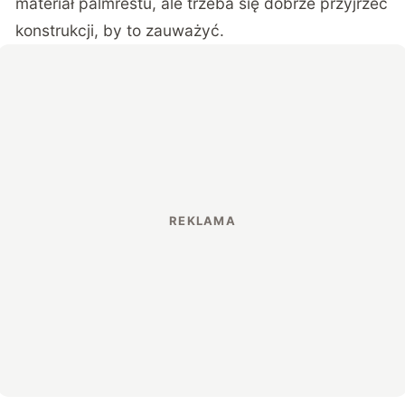
materiał palmrestu, ale trzeba się dobrze przyjrzeć
konstrukcji, by to zauważyć.