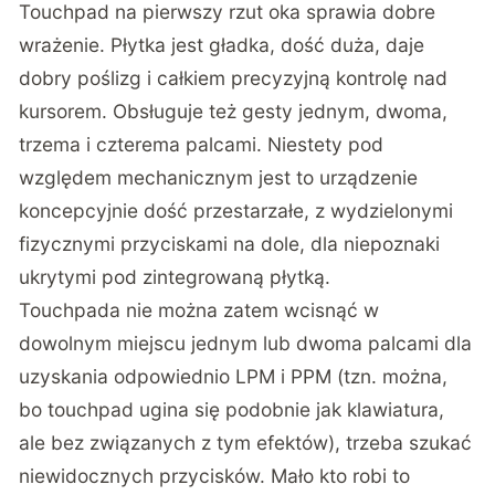
Touchpad na pierwszy rzut oka sprawia dobre
wrażenie. Płytka jest gładka, dość duża, daje
dobry poślizg i całkiem precyzyjną kontrolę nad
kursorem. Obsługuje też gesty jednym, dwoma,
trzema i czterema palcami. Niestety pod
względem mechanicznym jest to urządzenie
koncepcyjnie dość przestarzałe, z wydzielonymi
fizycznymi przyciskami na dole, dla niepoznaki
ukrytymi pod zintegrowaną płytką.
Touchpada nie można zatem wcisnąć w
dowolnym miejscu jednym lub dwoma palcami dla
uzyskania odpowiednio LPM i PPM (tzn. można,
bo touchpad ugina się podobnie jak klawiatura,
ale bez związanych z tym efektów), trzeba szukać
niewidocznych przycisków. Mało kto robi to