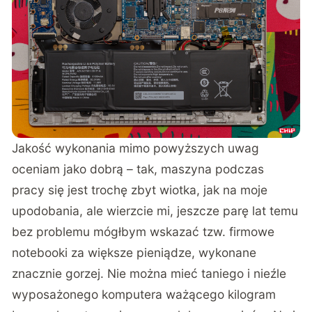
Jakość wykonania mimo powyższych uwag
oceniam jako dobrą – tak, maszyna podczas
pracy się jest trochę zbyt wiotka, jak na moje
upodobania, ale wierzcie mi, jeszcze parę lat temu
bez problemu mógłbym wskazać tzw. firmowe
notebooki za większe pieniądze, wykonane
znacznie gorzej. Nie można mieć taniego i nieźle
wyposażonego komputera ważącego kilogram