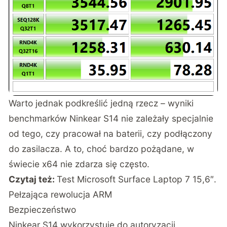
Warto jednak podkreślić jedną rzecz – wyniki
benchmarków Ninkear S14 nie zależały specjalnie
od tego, czy pracował na baterii, czy podłączony
do zasilacza. A to, choć bardzo pożądane, w
świecie x64 nie zdarza się często.
Czytaj też:
Test Microsoft Surface Laptop 7 15,6″.
Pełzająca rewolucja ARM
Bezpieczeństwo
Ninkear S14 wykorzystuje do autoryzacji