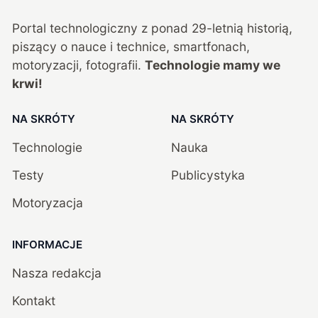
Portal technologiczny z ponad
29
-letnią historią,
piszący o nauce i technice, smartfonach,
motoryzacji, fotografii.
Technologie mamy we
krwi!
NA SKRÓTY
NA SKRÓTY
Technologie
Nauka
Testy
Publicystyka
Motoryzacja
INFORMACJE
Nasza redakcja
Kontakt