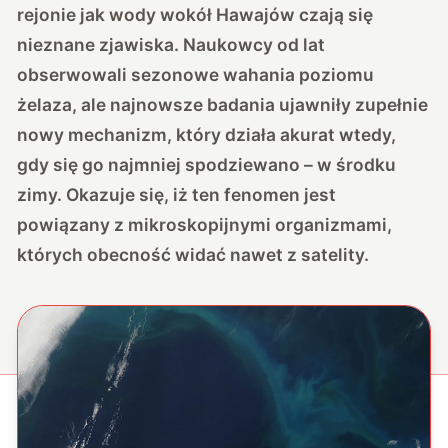
rejonie jak wody wokół Hawajów czają się
nieznane zjawiska. Naukowcy od lat
obserwowali sezonowe wahania poziomu
żelaza, ale najnowsze badania ujawniły zupełnie
nowy mechanizm, który działa akurat wtedy,
gdy się go najmniej spodziewano – w środku
zimy. Okazuje się, iż ten fenomen jest
powiązany z mikroskopijnymi organizmami,
których obecność widać nawet z satelity.