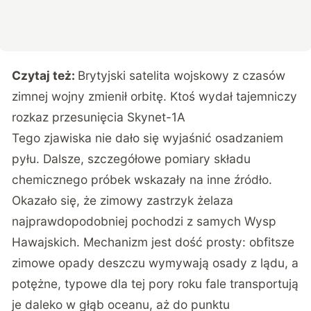
Czytaj też:
Brytyjski satelita wojskowy z czasów
zimnej wojny zmienił orbitę. Ktoś wydał tajemniczy
rozkaz przesunięcia Skynet-1A
Tego zjawiska nie dało się wyjaśnić osadzaniem
pyłu. Dalsze, szczegółowe pomiary składu
chemicznego próbek wskazały na inne źródło.
Okazało się, że zimowy zastrzyk żelaza
najprawdopodobniej pochodzi z samych Wysp
Hawajskich. Mechanizm jest dość prosty: obfitsze
zimowe opady deszczu wymywają osady z lądu, a
potężne, typowe dla tej pory roku fale transportują
je daleko w głąb oceanu, aż do punktu