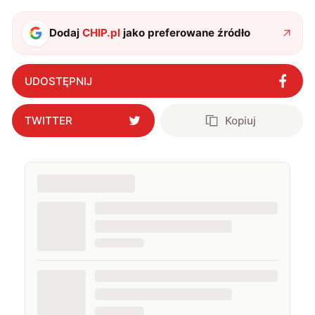
podróżować, śledzić kinowe i książkowe nowości, a
także uprawiać oraz oglądać sport.
Dodaj
CHIP.pl
jako preferowane źródło
UDOSTĘPNIJ
TWITTER
Kopiuj