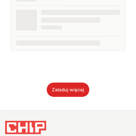
Załaduj więcej