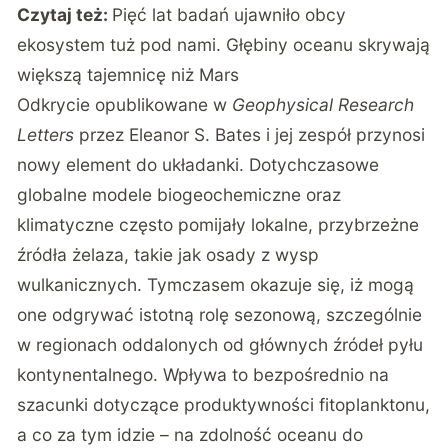
Czytaj też:
Pięć lat badań ujawniło obcy
ekosystem tuż pod nami. Głębiny oceanu skrywają
większą tajemnicę niż Mars
Odkrycie opublikowane w
Geophysical Research
Letters
przez Eleanor S. Bates i jej zespół
przynosi
nowy element do układanki
. Dotychczasowe
globalne modele biogeochemiczne oraz
klimatyczne często pomijały lokalne, przybrzeżne
źródła żelaza, takie jak osady z wysp
wulkanicznych. Tymczasem okazuje się, iż mogą
one odgrywać istotną rolę sezonową, szczególnie
w regionach oddalonych od głównych źródeł pyłu
kontynentalnego. Wpływa to bezpośrednio na
szacunki dotyczące produktywności fitoplanktonu,
a co za tym idzie – na zdolność oceanu do