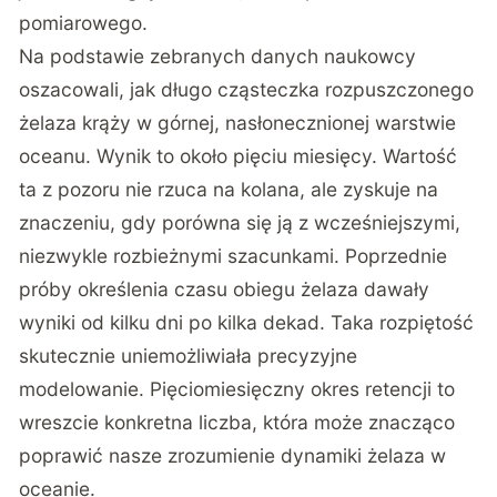
pomiarowego.
Na podstawie zebranych danych naukowcy
oszacowali, jak długo cząsteczka rozpuszczonego
żelaza krąży w górnej, nasłonecznionej warstwie
oceanu. Wynik to około pięciu miesięcy. Wartość
ta z pozoru nie rzuca na kolana, ale zyskuje na
znaczeniu, gdy porówna się ją z wcześniejszymi,
niezwykle rozbieżnymi szacunkami. Poprzednie
próby określenia czasu obiegu żelaza dawały
wyniki od kilku dni po kilka dekad. Taka rozpiętość
skutecznie uniemożliwiała precyzyjne
modelowanie. Pięciomiesięczny okres retencji to
wreszcie konkretna liczba, która może znacząco
poprawić nasze zrozumienie dynamiki żelaza w
oceanie.