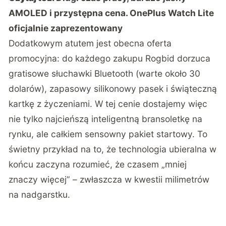
AMOLED i przystępna cena. OnePlus Watch Lite
oficjalnie zaprezentowany
Dodatkowym atutem jest obecna oferta
promocyjna: do każdego zakupu Rogbid dorzuca
gratisowe słuchawki Bluetooth (warte około 30
dolarów), zapasowy silikonowy pasek i świąteczną
kartkę z życzeniami. W tej cenie dostajemy więc
nie tylko najcieńszą inteligentną bransoletkę na
rynku, ale całkiem sensowny pakiet startowy. To
świetny przykład na to, że technologia ubieralna w
końcu zaczyna rozumieć, że czasem „mniej
znaczy więcej” – zwłaszcza w kwestii milimetrów
na nadgarstku.