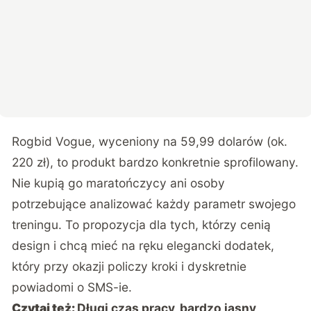
Rogbid Vogue, wyceniony na 59,99 dolarów (ok.
220 zł)
, to produkt bardzo konkretnie sprofilowany.
Nie kupią go maratończycy ani osoby
potrzebujące analizować każdy parametr swojego
treningu. To propozycja dla tych, którzy cenią
design i chcą mieć na ręku elegancki dodatek,
który przy okazji policzy kroki i dyskretnie
powiadomi o SMS-ie.
Czytaj też:
Długi czas pracy, bardzo jasny