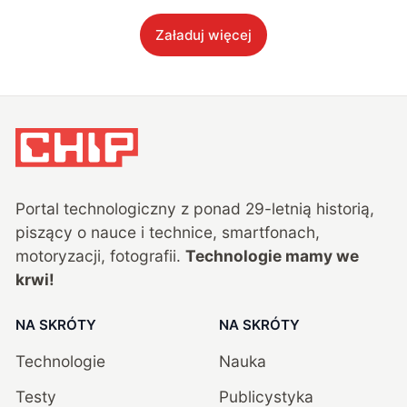
Załaduj więcej
Portal technologiczny z ponad
29
-letnią historią,
piszący o nauce i technice, smartfonach,
motoryzacji, fotografii.
Technologie mamy we
krwi!
NA SKRÓTY
NA SKRÓTY
Technologie
Nauka
Testy
Publicystyka