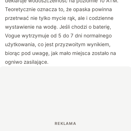
deklaruje wodoszczelność na poziomie 10 ATM.
Teoretycznie oznacza to, że opaska powinna
przetrwać nie tylko mycie rąk, ale i codzienne
wystawienie na wodę. Jeśli chodzi o baterię,
Vogue wytrzymuje od 5 do 7 dni normalnego
użytkowania, co jest przyzwoitym wynikiem,
biorąc pod uwagę, jak mało miejsca zostało na
ogniwo zasilające.