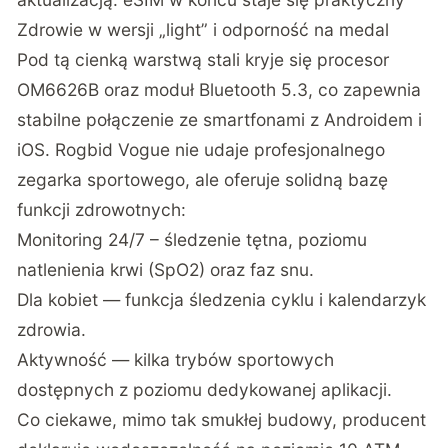
Zdrowie w wersji „light” i odporność na medal
Pod tą cienką warstwą stali kryje się procesor
OM6626B oraz moduł Bluetooth 5.3, co zapewnia
stabilne połączenie ze smartfonami z Androidem i
iOS. Rogbid Vogue nie udaje profesjonalnego
zegarka sportowego, ale oferuje solidną bazę
funkcji zdrowotnych:
Monitoring 24/7 – śledzenie tętna, poziomu
natlenienia krwi (SpO2) oraz faz snu.
Dla kobiet — funkcja śledzenia cyklu i kalendarzyk
zdrowia.
Aktywność — kilka trybów sportowych
dostępnych z poziomu dedykowanej aplikacji.
Co ciekawe, mimo tak smukłej budowy, producent