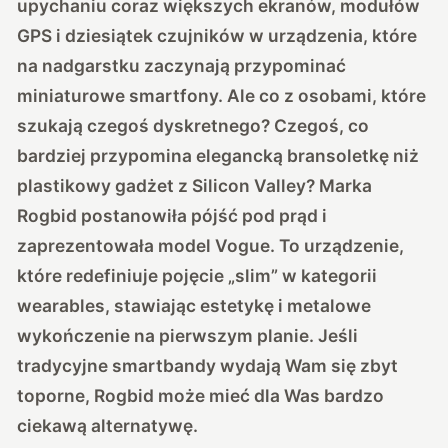
upychaniu coraz większych ekranów, modułów
GPS i dziesiątek czujników w urządzenia, które
na nadgarstku zaczynają przypominać
miniaturowe smartfony. Ale co z osobami, które
szukają czegoś dyskretnego? Czegoś, co
bardziej przypomina elegancką bransoletkę niż
plastikowy gadżet z Silicon Valley?
Marka
Rogbid postanowiła pójść pod prąd i
zaprezentowała model Vogue
. To urządzenie,
które redefiniuje pojęcie „slim” w kategorii
wearables, stawiając estetykę i metalowe
wykończenie na pierwszym planie. Jeśli
tradycyjne smartbandy wydają Wam się zbyt
toporne, Rogbid może mieć dla Was bardzo
ciekawą alternatywę.