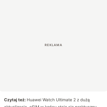
Czytaj też:
Huawei Watch Ultimate 2 z dużą
aktualizacją. eSIM w końcu staje się praktyczny