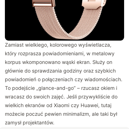
Zamiast wielkiego, kolorowego wyświetlacza,
który rozprasza powiadomieniami, w metalowy
korpus wkomponowano wąski ekran. Służy on
głównie do sprawdzania godziny oraz szybkich
powiadomień o połączeniach czy wiadomościach.
To podejście „glance-and-go” – rzucasz okiem i
wracasz do swoich zajęć. Jeśli przywykliście do
wielkich ekranów od Xiaomi czy Huawei, tutaj
możecie poczuć pewien minimalizm, ale taki był
zamysł projektantów.