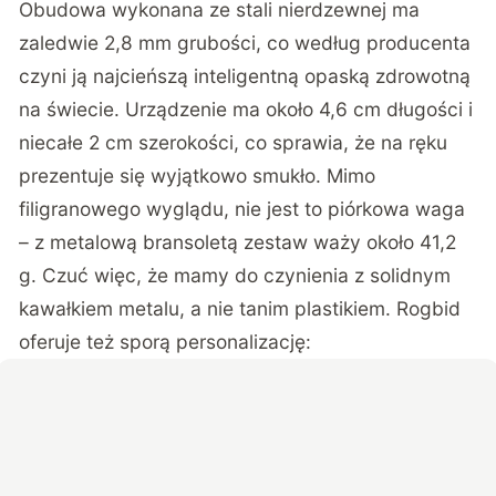
Obudowa wykonana ze stali nierdzewnej ma
zaledwie 2,8 mm grubości, co według producenta
czyni ją najcieńszą inteligentną opaską zdrowotną
na świecie. Urządzenie ma około 4,6 cm długości i
niecałe 2 cm szerokości, co sprawia, że na ręku
prezentuje się wyjątkowo smukło. Mimo
filigranowego wyglądu, nie jest to piórkowa waga
– z metalową bransoletą zestaw waży około 41,2
g. Czuć więc, że mamy do czynienia z solidnym
kawałkiem metalu, a nie tanim plastikiem. Rogbid
oferuje też sporą personalizację: