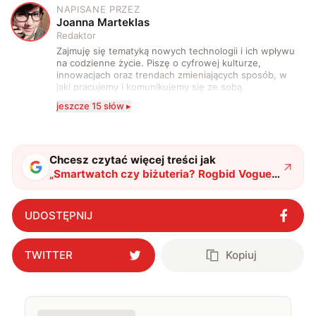
NAPISANE PRZEZ
J
Joanna Marteklas
Redaktor
Zajmuję się tematyką nowych technologii i ich wpływu
na codzienne życie. Piszę o cyfrowej kulturze,
innowacjach oraz trendach zmieniających sposób, w
jaki pracujemy i komunikujemy się ze sobą.
Szczególnie interesuje mnie relacja między rozwojem
jeszcze 15 słów ▸
technologii a współczesną popkulturą. W wolnych
chwilach zakopuję się w książkach i komiksach —
najczęściej w fantastyce i wuxia.
Chcesz czytać więcej treści jak
„
Smartwatch czy biżuteria? Rogbid Vogue
to najcieńsza opaska, jaką widzieliście
"
?
UDOSTĘPNIJ
TWITTER
Kopiuj