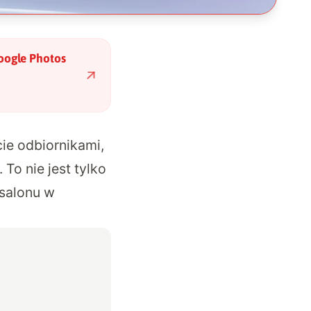
oogle Photos
ie odbiornikami,
. To nie jest tylko
 salonu w