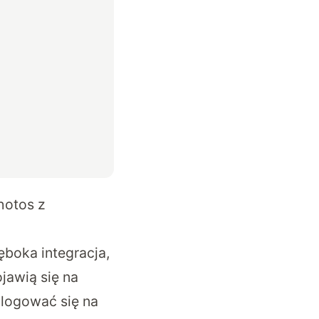
hotos z
ęboka integracja,
jawią się na
alogować się na