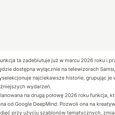
nkcja ta zadebiutuje już w marcu 2026 roku i p
ędzie dostępna wyłącznie na telewizorach Sams
selekcjonuje najciekawsze historie, grupując je
ważniejszych wydarzeń.
lanowana na drugą połowę 2026 roku funkcja, kt
na od Google DeepMind. Pozwoli ona na kreaty
zdjęć przy użyciu szablonów tematycznych, zmia