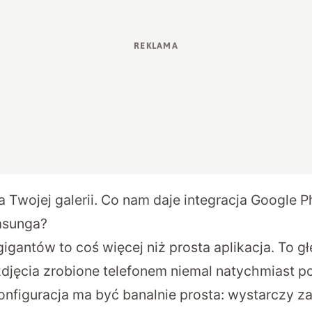
 Twojej galerii. Co nam daje integracja Google P
msunga?
gantów to coś więcej niż prosta aplikacja. To gł
zdjęcia zrobione telefonem niemal natychmiast po
onfiguracja ma być banalnie prosta: wystarczy z