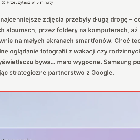
Przeczytasz w
3
minuty
 najcenniejsze zdjęcia przebyły długą drogę – 
h albumach, przez foldery na komputerach, aż 
wnie na małych ekranach smartfonów. Choć tec
ne oglądanie fotografii z wakacji czy rodzinnyc
świetlaczu bywa… mało wygodne. Samsung pos
jąc strategiczne partnerstwo z Google.