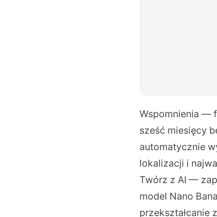
Wspomnienia — fu
sześć miesięcy b
automatycznie wy
lokalizacji i naj
Twórz z AI — zap
model Nano Bana
przekształcanie 