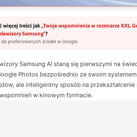
 więcej treści jak
„
Twoje wspomnienia w rozmiarze XXL. G
telewizory Samsung
"
?
l do preferowanych źródeł w Google
wizory Samsung AI staną się pierwszymi na świec
 Google Photos bezpośrednio ze swoim systemem
dów, ale inteligentny sposób na przekształcenie
ę wspomnień w kinowym formacie.