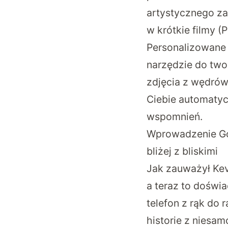
artystycznego za
w krótkie filmy (
Personalizowane
narzędzie do two
zdjęcia z wędrów
Ciebie automatyc
wspomnień.
Wprowadzenie Go
bliżej z bliskimi
Jak zauważył Kev
a teraz to doświ
telefon z rąk do 
historie z niesam