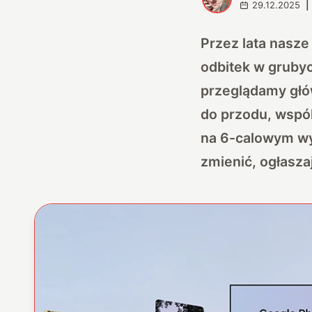
29.12.2025
|
Przez lata nasze
odbitek w grubyc
przeglądamy głó
do przodu, wspól
na 6-calowym wy
zmienić, ogłasza