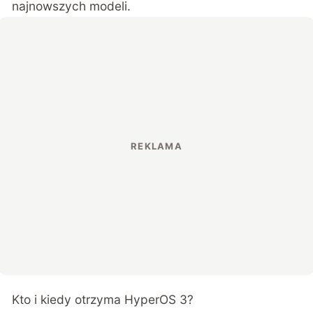
najnowszych modeli.
Kto i kiedy otrzyma HyperOS 3?