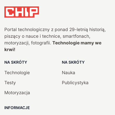
Portal technologiczny z ponad
29
-letnią historią,
piszący o nauce i technice, smartfonach,
motoryzacji, fotografii.
Technologie mamy we
krwi!
NA SKRÓTY
NA SKRÓTY
Technologie
Nauka
Testy
Publicystyka
Motoryzacja
INFORMACJE