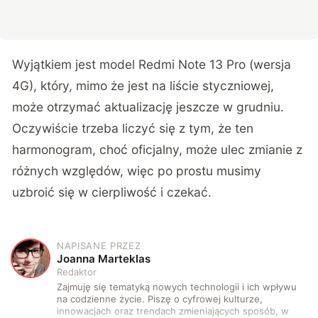
Wyjątkiem jest model Redmi Note 13 Pro (wersja
4G), który, mimo że jest na liście styczniowej,
może otrzymać aktualizację jeszcze w grudniu.
Oczywiście trzeba liczyć się z tym, że ten
harmonogram, choć oficjalny, może ulec zmianie z
różnych względów, więc po prostu musimy
uzbroić się w cierpliwość i czekać.
NAPISANE PRZEZ
J
Joanna Marteklas
Redaktor
Zajmuję się tematyką nowych technologii i ich wpływu
na codzienne życie. Piszę o cyfrowej kulturze,
innowacjach oraz trendach zmieniających sposób, w