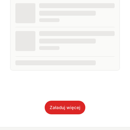
Załaduj więcej