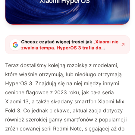
Chcesz czytać więcej treści jak
„
Xiaomi nie
zwalnia tempa. HyperOS 3 trafia do
„trzynastek” i innych modeli
"
?
Teraz dostaliśmy kolejną rozpiskę z modelami,
które właśnie otrzymują, lub niedługo otrzymają
HyperOS 3. Znajdują się na niej między innymi
cenione flagowce z 2023 roku, jak cała seria
Xiaomi 13, a także składany smartfon Xiaomi Mix
Fold 3. Co jednak ciekawe, aktualizacja dotyczy
również szerokiej gamy smartfonów z popularnej i
zróżnicowanej serii Redmi Note, sięgającej aż do