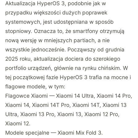
Aktualizacja HyperOS 3, podobnie jak w
przypadku większości dużych poprawek
systemowych, jest udostępniana w sposób
stopniowy. Oznacza to, że smartfony otrzymują
nową wersję w mniejszych partiach, a nie
wszystkie jednocześnie. Począwszy od grudnia
2025 roku, aktualizacja dociera do szerokiego
portfolio urządzeń, głównie na rynku chińskim. W
tej początkowej fazie HyperOS 3 trafia na mocne i
flagowe modele, w tym:
Flagowce Xiaomi — Xiaomi 14 Ultra, Xiaomi 14 Pro,
Xiaomi 14, Xiaomi 14T Pro, Xiaomi 14T, Xiaomi 13
Ultra, Xiaomi 13 Pro, Xiaomi 13, Xiaomi 12 Pro,
Xiaomi 12.
Modele specjalne — Xiaomi Mix Fold 3.