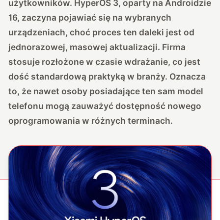
użytkowników. HyperOS 3, oparty na Androidzie
16,
zaczyna pojawiać się na wybranych
urządzeniach
, choć proces ten daleki jest od
jednorazowej, masowej aktualizacji. Firma
stosuje rozłożone w czasie wdrażanie, co jest
dość standardową praktyką w branży. Oznacza
to, że nawet osoby posiadające ten sam model
telefonu mogą zauważyć dostępność nowego
oprogramowania w różnych terminach.