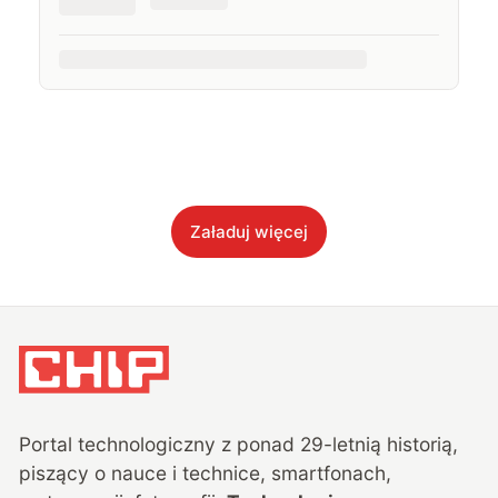
Załaduj więcej
Portal technologiczny z ponad
29
-letnią historią,
piszący o nauce i technice, smartfonach,