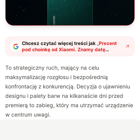
Chcesz czytać więcej treści jak
„
Prezent
pod choinkę od Xiaomi. Znamy datę
premiery i wygląd Xiaomi 17 Ultra
"
?
To strategiczny ruch, mający na celu
maksymalizację rozgłosu i bezpośrednią
konfrontację z konkurencją. Decyzja o ujawnieniu
designu i palety barw na kilkanaście dni przed
premierą to zabieg, który ma utrzymać urządzenie
w centrum uwagi.