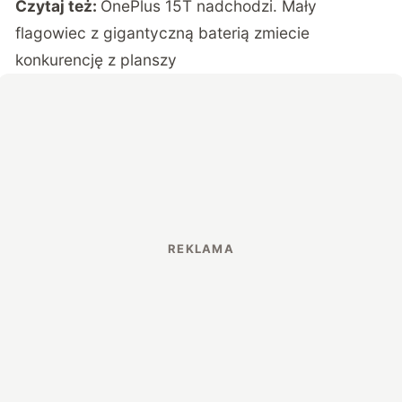
Czytaj też:
OnePlus 15T nadchodzi. Mały
flagowiec z gigantyczną baterią zmiecie
konkurencję z planszy