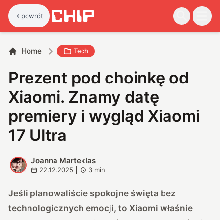
powrót
Home
Tech
Prezent pod choinkę od
Xiaomi. Znamy datę
premiery i wygląd Xiaomi
17 Ultra
Joanna Marteklas
J
22.12.2025
|
3
min
Jeśli planowaliście spokojne święta bez
technologicznych emocji, to Xiaomi właśnie