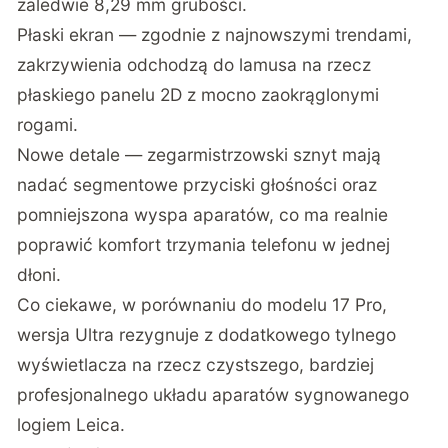
zaledwie 8,29 mm grubości.
Płaski ekran — zgodnie z najnowszymi trendami,
zakrzywienia odchodzą do lamusa na rzecz
płaskiego panelu 2D z mocno zaokrąglonymi
rogami.
Nowe detale — zegarmistrzowski sznyt mają
nadać segmentowe przyciski głośności oraz
pomniejszona wyspa aparatów, co ma realnie
poprawić komfort trzymania telefonu w jednej
dłoni.
Co ciekawe, w porównaniu do modelu 17 Pro,
wersja Ultra rezygnuje z dodatkowego tylnego
wyświetlacza na rzecz czystszego, bardziej
profesjonalnego układu aparatów sygnowanego
logiem Leica.