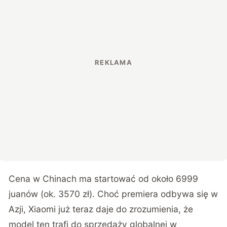
Cena w Chinach ma startować od około 6999
juanów (ok. 3570 zł). Choć premiera odbywa się w
Azji, Xiaomi już teraz daje do zrozumienia, że
model ten trafi do sprzedaży globalnej w