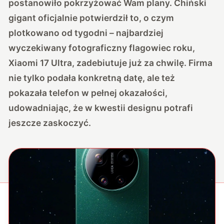
postanowiło pokrzyżować Wam plany. Chiński
gigant oficjalnie potwierdził to, o czym
plotkowano od tygodni –
najbardziej
wyczekiwany fotograficzny flagowiec roku,
Xiaomi 17 Ultra, zadebiutuje już za chwilę
. Firma
nie tylko podała konkretną datę, ale też
pokazała telefon w pełnej okazałości,
udowadniając, że w kwestii designu potrafi
jeszcze zaskoczyć.