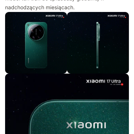
nadchodzących miesiącach.