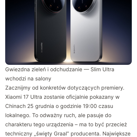
Gwiezdna zieleń i odchudzanie — Slim Ultra
wchodzi na salony
Zacznijmy od konkretów dotyczących premiery.
Xiaomi 17 Ultra zostanie oficjalnie pokazany w
Chinach 25 grudnia o godzinie 19:00 czasu
lokalnego. To odważny ruch, ale pasuje do
charakteru tego urządzenia – ma to być przecież
techniczny „święty Graal” producenta. Największe