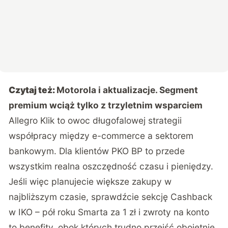
Czytaj też:
Motorola i aktualizacje. Segment
premium wciąż tylko z trzyletnim wsparciem
Allegro Klik to owoc długofalowej strategii
współpracy między e-commerce a sektorem
bankowym. Dla klientów PKO BP to przede
wszystkim realna oszczędność czasu i pieniędzy.
Jeśli więc planujecie większe zakupy w
najbliższym czasie, sprawdźcie sekcję Cashback
w IKO – pół roku Smarta za 1 zł i zwroty na konto
to benefity, obok których trudno przejść obojętnie.