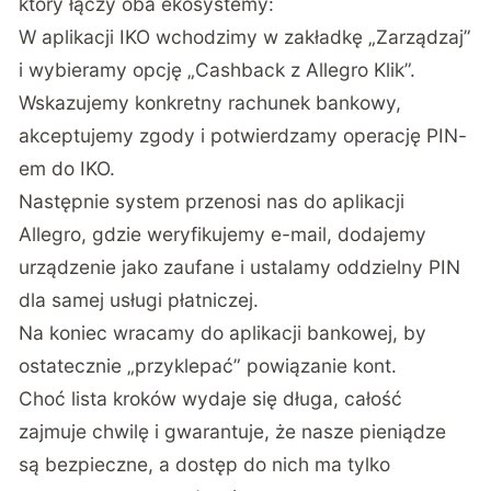
który łączy oba ekosystemy:
W aplikacji IKO wchodzimy w zakładkę „Zarządzaj”
i wybieramy opcję „Cashback z Allegro Klik”.
Wskazujemy konkretny rachunek bankowy,
akceptujemy zgody i potwierdzamy operację PIN-
em do IKO.
Następnie system przenosi nas do aplikacji
Allegro, gdzie weryfikujemy e-mail, dodajemy
urządzenie jako zaufane i ustalamy oddzielny PIN
dla samej usługi płatniczej.
Na koniec wracamy do aplikacji bankowej, by
ostatecznie „przyklepać” powiązanie kont.
Choć lista kroków wydaje się długa, całość
zajmuje chwilę i gwarantuje, że nasze pieniądze
są bezpieczne, a dostęp do nich ma tylko