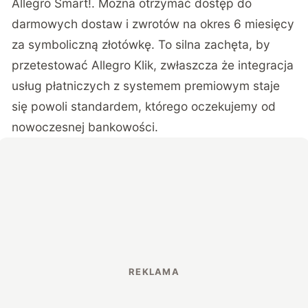
Allegro Smart!. Można otrzymać dostęp do
darmowych dostaw i zwrotów na okres 6 miesięcy
za symboliczną złotówkę. To silna zachęta, by
przetestować Allegro Klik, zwłaszcza że integracja
usług płatniczych z systemem premiowym staje
się powoli standardem, którego oczekujemy od
nowoczesnej bankowości.