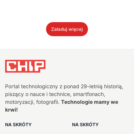
Załaduj więcej
Portal technologiczny z ponad
29
-letnią historią,
piszący o nauce i technice, smartfonach,
motoryzacji, fotografii.
Technologie mamy we
krwi!
NA SKRÓTY
NA SKRÓTY