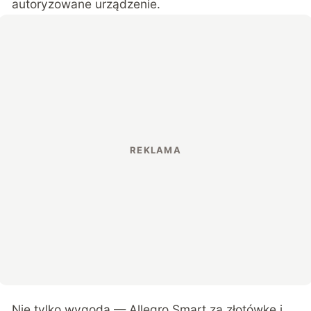
autoryzowane urządzenie.
Nie tylko wygoda — Allegro Smart za złotówkę i