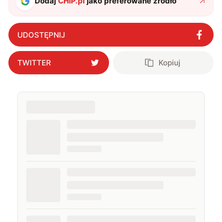
Dodaj
CHIP.pl
jako preferowane źródło
UDOSTĘPNIJ
TWITTER
Kopiuj