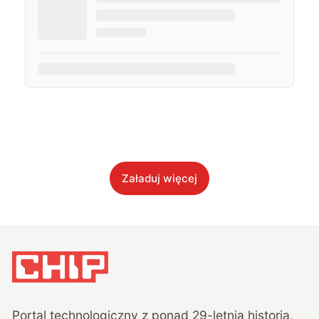
Załaduj więcej
Portal technologiczny z ponad
29
-letnią historią,