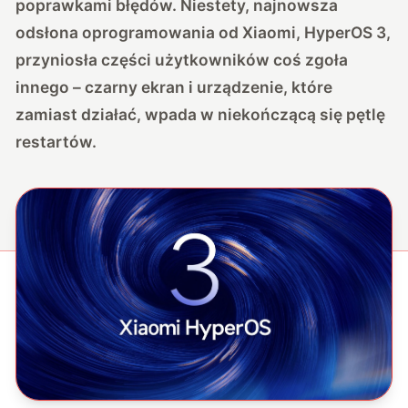
poprawkami błędów. Niestety, najnowsza
odsłona oprogramowania od Xiaomi, HyperOS 3,
przyniosła części użytkowników coś zgoła
innego
– czarny ekran i urządzenie, które
zamiast działać, wpada w niekończącą się pętlę
restartów.