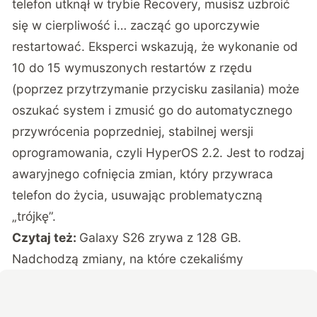
telefon utknął w trybie Recovery, musisz uzbroić
się w cierpliwość i… zacząć go uporczywie
restartować. Eksperci wskazują, że wykonanie od
10 do 15 wymuszonych restartów z rzędu
(poprzez przytrzymanie przycisku zasilania) może
oszukać system i zmusić go do automatycznego
przywrócenia poprzedniej, stabilnej wersji
oprogramowania, czyli HyperOS 2.2. Jest to rodzaj
awaryjnego cofnięcia zmian, który przywraca
telefon do życia, usuwając problematyczną
„trójkę”.
Czytaj też:
Galaxy S26 zrywa z 128 GB.
Nadchodzą zmiany, na które czekaliśmy