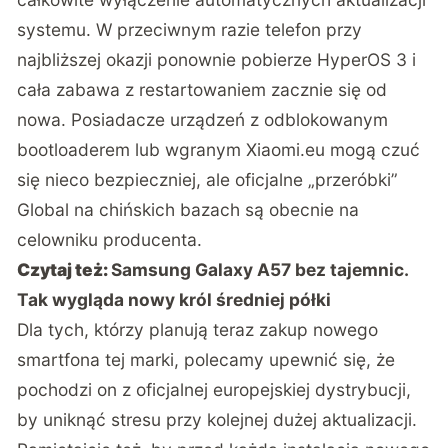
systemu. W przeciwnym razie telefon przy
najbliższej okazji ponownie pobierze HyperOS 3 i
cała zabawa z restartowaniem zacznie się od
nowa. Posiadacze urządzeń z odblokowanym
bootloaderem lub wgranym Xiaomi.eu mogą czuć
się nieco bezpieczniej, ale oficjalne „przeróbki”
Global na chińskich bazach są obecnie na
celowniku producenta.
Czytaj też:
Samsung Galaxy A57 bez tajemnic.
Tak wygląda nowy król średniej półki
Dla tych, którzy planują teraz zakup nowego
smartfona tej marki, polecamy upewnić się, że
pochodzi on z oficjalnej europejskiej dystrybucji,
by uniknąć stresu przy kolejnej dużej aktualizacji.