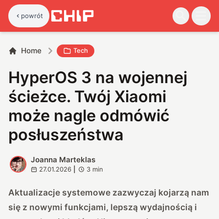
powrót
Home
Tech
HyperOS 3 na wojennej
ścieżce. Twój Xiaomi
może nagle odmówić
posłuszeństwa
Joanna Marteklas
J
27.01.2026
|
3
min
Aktualizacje systemowe zazwyczaj kojarzą nam
się z nowymi funkcjami, lepszą wydajnością i