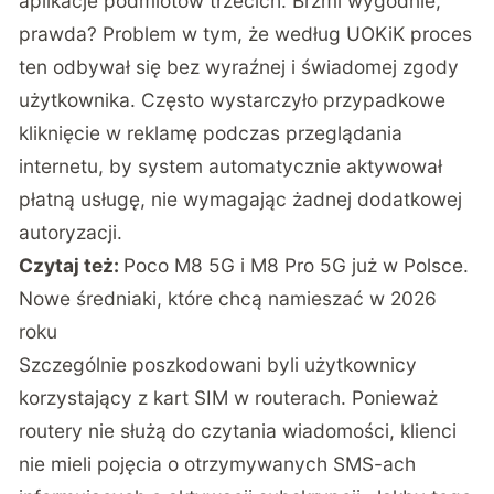
aplikacje podmiotów trzecich. Brzmi wygodnie,
prawda? Problem w tym, że według UOKiK proces
ten odbywał się bez wyraźnej i świadomej zgody
użytkownika. Często wystarczyło przypadkowe
kliknięcie w reklamę podczas przeglądania
internetu, by system automatycznie aktywował
płatną usługę, nie wymagając żadnej dodatkowej
autoryzacji.
Czytaj też:
Poco M8 5G i M8 Pro 5G już w Polsce.
Nowe średniaki, które chcą namieszać w 2026
roku
Szczególnie poszkodowani byli użytkownicy
korzystający z kart SIM w routerach. Ponieważ
routery nie służą do czytania wiadomości, klienci
nie mieli pojęcia o otrzymywanych SMS-ach