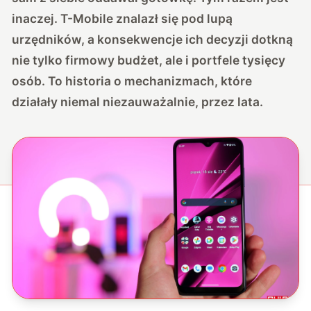
inaczej. T-Mobile znalazł się
pod lupą
urzędników
, a konsekwencje ich decyzji dotkną
nie tylko firmowy budżet, ale i portfele tysięcy
osób. To historia o mechanizmach, które
działały niemal niezauważalnie, przez lata.