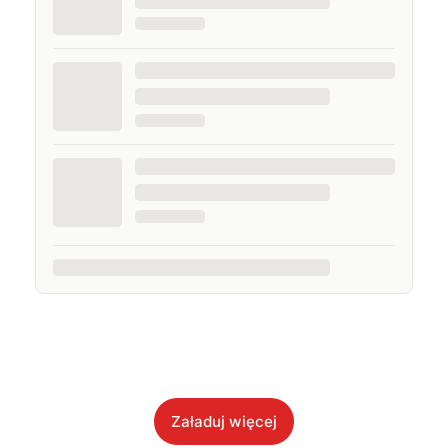
Załaduj więcej