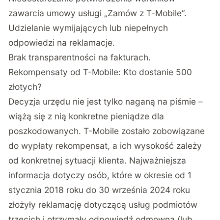
zawarcia umowy usługi „Zamów z T-Mobile”.
Udzielanie wymijających lub niepełnych
odpowiedzi na reklamacje.
Brak transparentności na fakturach.
Rekompensaty od T-Mobile: Kto dostanie 500
złotych?
Decyzja urzędu nie jest tylko naganą na piśmie –
wiążą się z nią konkretne pieniądze dla
poszkodowanych. T-Mobile zostało zobowiązane
do wypłaty rekompensat, a ich wysokość zależy
od konkretnej sytuacji klienta. Najważniejsza
informacja dotyczy osób, które w okresie od 1
stycznia 2018 roku do 30 września 2024 roku
złożyły reklamację dotyczącą usług podmiotów
trzecich i otrzymały odpowiedź odmowną (lub