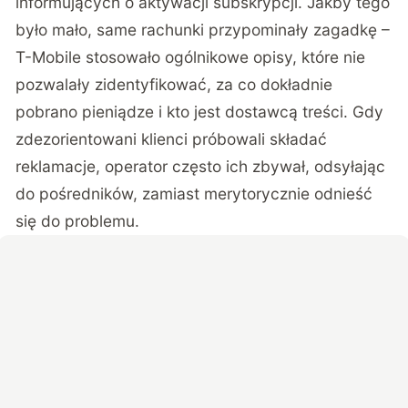
informujących o aktywacji subskrypcji. Jakby tego
było mało, same rachunki przypominały zagadkę –
T-Mobile stosowało ogólnikowe opisy, które nie
pozwalały zidentyfikować, za co dokładnie
pobrano pieniądze i kto jest dostawcą treści. Gdy
zdezorientowani klienci próbowali składać
reklamacje, operator często ich zbywał, odsyłając
do pośredników, zamiast merytorycznie odnieść
się do problemu.