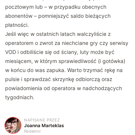
pocztowym lub – w przypadku obecnych
abonentów – pomniejszyć saldo bieżących
płatności.
Jeśli więc w ostatnich latach walczyliście z
operatorem o zwrot za niechciane gry czy serwisy
VOD i odbiliście się od ściany, luty może być
miesiącem, w którym sprawiedliwość (i gotówka)
w końcu do was zapuka. Warto trzymać rękę na
pulsie i sprawdzać skrzynkę odbiorczą oraz
powiadomienia od operatora w nadchodzących
tygodniach.
NAPISANE PRZEZ
J
Joanna Marteklas
Redaktor