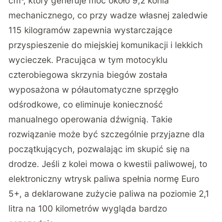
cm³
, który generuje moc około 9,2 konia
mechanicznego, co przy wadze własnej zaledwie
115 kilogramów zapewnia wystarczające
przyspieszenie do miejskiej komunikacji i lekkich
wycieczek. Pracująca w tym motocyklu
czterobiegowa skrzynia biegów została
wyposażona w półautomatyczne sprzęgło
odśrodkowe, co eliminuje konieczność
manualnego operowania dźwignią. Takie
rozwiązanie może być szczególnie przyjazne dla
początkujących, pozwalając im skupić się na
drodze. Jeśli z kolei mowa o kwestii paliwowej, to
elektroniczny wtrysk paliwa spełnia normę Euro
5+, a deklarowane zużycie paliwa na poziomie 2,1
litra na 100 kilometrów wygląda bardzo