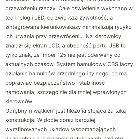
przewożeniu rzeczy. Całe oświetlenie wykonano w
technologii LED, co zwiększa żywotność, a
zintegrowane kierunkowskazy minimalizują ryzyko
ich urwania przy przewróceniu. Na kierownicy
znalazł się ekran LCD, a obecność portu USB to
tylko znak, że Imber 125 nie jest oderwany od
aktualnych czasów. System hamulcowy CBS łączy
działanie hamulców przedniego i tylnego, co ma
poprawiać bezpieczeństwo i stabilność
hamowania, szczególnie dla mniej wprawionych
kierowców.
Odrębnym wątkiem jest filozofia stojąca za taką
konstrukcją. W dobie coraz bardziej
wyrafinowanych układów wspomagających i
wszędobylskich ekranów dotykowych, taki oto