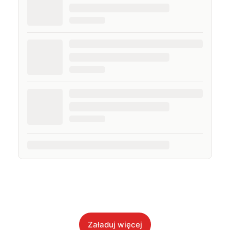
Załaduj więcej