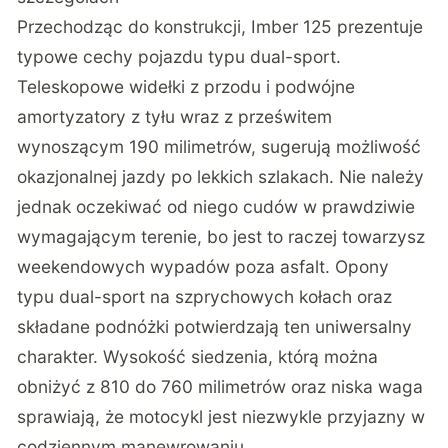
Przechodząc do konstrukcji, Imber 125 prezentuje
typowe cechy pojazdu typu dual-sport.
Teleskopowe widełki z przodu i podwójne
amortyzatory z tyłu wraz z prześwitem
wynoszącym 190 milimetrów, sugerują możliwość
okazjonalnej jazdy po lekkich szlakach. Nie należy
jednak oczekiwać od niego cudów w prawdziwie
wymagającym terenie, bo jest to raczej towarzysz
weekendowych wypadów poza asfalt. Opony
typu dual-sport na szprychowych kołach oraz
składane podnóżki potwierdzają ten uniwersalny
charakter. Wysokość siedzenia, którą można
obniżyć z 810 do 760 milimetrów oraz niska waga
sprawiają, że motocykl jest niezwykle przyjazny w
codziennym manewrowaniu.