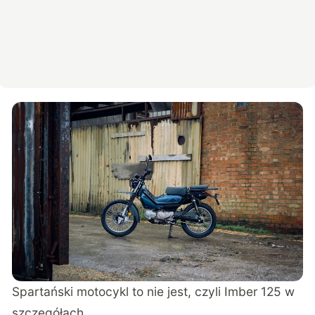
Spartański motocykl to nie jest, czyli Imber 125 w
szczegółach