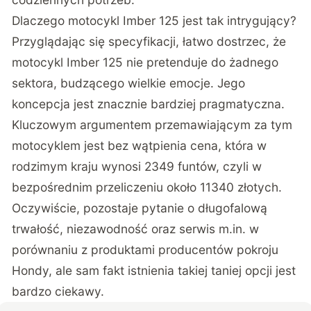
Dlaczego motocykl Imber 125 jest tak intrygujący?
Przyglądając się specyfikacji, łatwo dostrzec, że
motocykl Imber 125 nie pretenduje do żadnego
sektora, budzącego wielkie emocje. Jego
koncepcja jest znacznie bardziej pragmatyczna.
Kluczowym argumentem przemawiającym za tym
motocyklem jest bez wątpienia cena, która w
rodzimym kraju wynosi 2349 funtów, czyli w
bezpośrednim przeliczeniu około 11340 złotych.
Oczywiście, pozostaje pytanie o długofalową
trwałość, niezawodność oraz serwis m.in. w
porównaniu z produktami producentów pokroju
Hondy, ale sam fakt istnienia takiej taniej opcji jest
bardzo ciekawy.