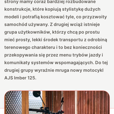
strony mamy coraz bardziej rozbudowane
konstrukcje, które kopiują stylistykę dużych
modeli i potrafią kosztować tyle, co przyzwoity
samochód używany. Z drugiej wciąż istnieje
grupa użytkowników, którzy chcą po prostu
mieć prosty, lekki środek transportu z odrobiną
terenowego charakteru i to bez konieczności
przekopywania się przez menu trybów jazdy i
komunikaty systemów wspomagających. Do tej
drugiej grupy wyraźnie mruga nowy motocykl
AJS Imber 125.