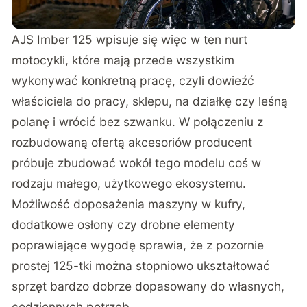
AJS Imber 125 wpisuje się więc w ten nurt
motocykli, które mają przede wszystkim
wykonywać konkretną pracę, czyli dowieźć
właściciela do pracy, sklepu, na działkę czy leśną
polanę i wrócić bez szwanku. W połączeniu z
rozbudowaną ofertą akcesoriów producent
próbuje zbudować wokół tego modelu coś w
rodzaju małego, użytkowego ekosystemu.
Możliwość doposażenia maszyny w kufry,
dodatkowe osłony czy drobne elementy
poprawiające wygodę sprawia, że z pozornie
prostej 125-tki można stopniowo ukształtować
sprzęt bardzo dobrze dopasowany do własnych,
codziennych potrzeb.