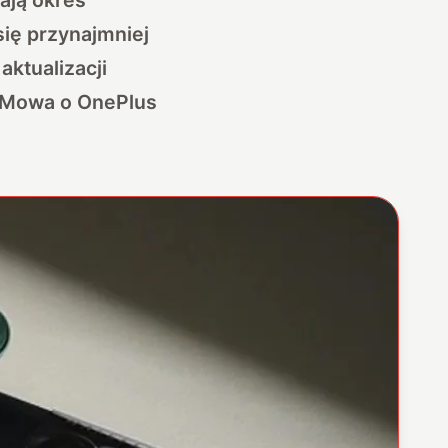
się przynajmniej
aktualizacji
h. Mowa o OnePlus