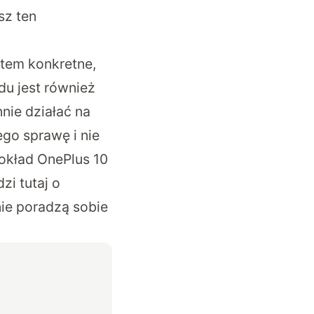
sz ten
tem konkretne,
du jest również
nie działać na
ego sprawę i nie
pokład OnePlus 10
i tutaj o
nie poradzą sobie