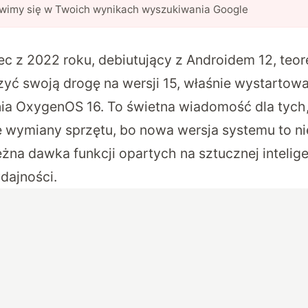
awimy się w Twoich wynikach wyszukiwania Google
ec z 2022 roku, debiutujący z Androidem 12, teor
yć swoją drogę na wersji 15, właśnie wystartowa
ia OxygenOS 16. To świetna wiadomość dla tych,
e wymiany sprzętu, bo nowa wersja systemu to ni
żna dawka funkcji opartych na sztucznej intelige
dajności.