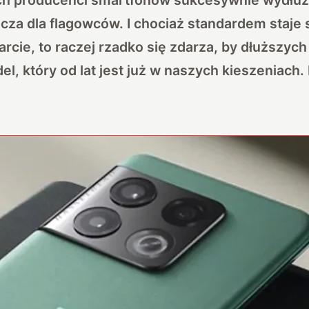
cza dla flagowców. I chociaż standardem staje 
rcie, to raczej rzadko się zdarza, by dłuższych 
el, który od lat jest już w naszych kieszeniac