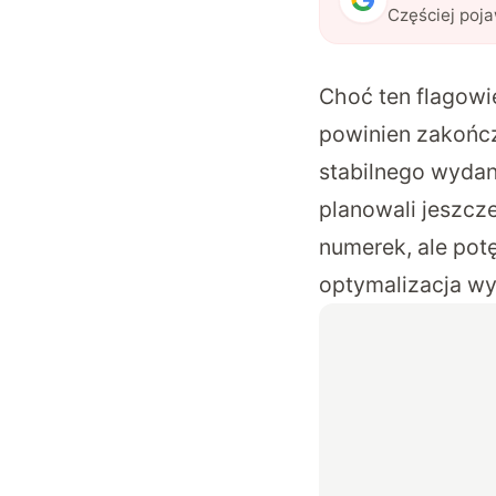
Częściej poj
Choć ten flagowi
powinien zakończ
stabilnego wydan
planowali jeszcz
numerek, ale potę
optymalizacja wy