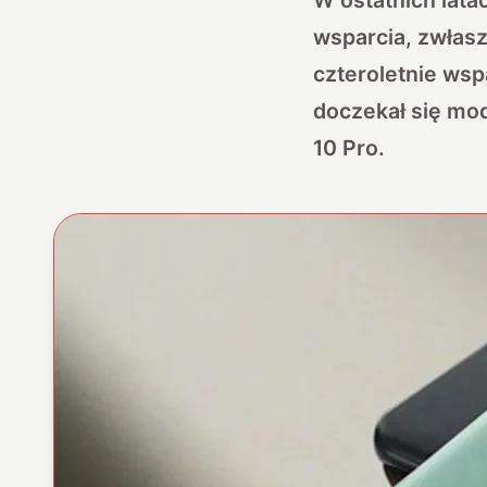
wsparcia, zwłasz
czteroletnie wspa
doczekał się mod
10 Pro.