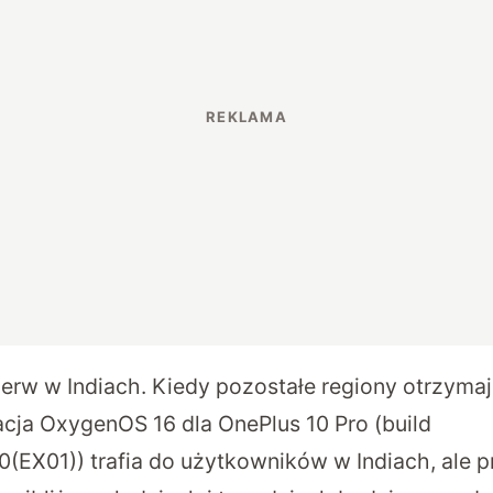
pierw w Indiach. Kiedy pozostałe regiony otrzym
acja OxygenOS 16 dla OnePlus 10 Pro (build
0(EX01)) trafia do użytkowników w Indiach, ale 