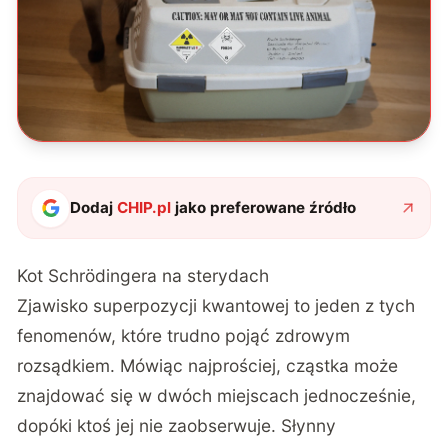
Dodaj
CHIP.pl
jako preferowane źródło
Kot Schrödingera na sterydach
Zjawisko superpozycji kwantowej to jeden z tych
fenomenów, które trudno pojąć zdrowym
rozsądkiem. Mówiąc najprościej, cząstka może
znajdować się w dwóch miejscach jednocześnie,
dopóki ktoś jej nie zaobserwuje. Słynny