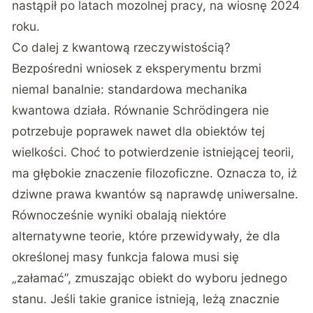
nastąpił po latach mozolnej pracy, na wiosnę 2024
roku.
Co dalej z kwantową rzeczywistością?
Bezpośredni wniosek z eksperymentu brzmi
niemal banalnie: standardowa mechanika
kwantowa działa. Równanie Schrödingera nie
potrzebuje poprawek nawet dla obiektów tej
wielkości. Choć to potwierdzenie istniejącej teorii,
ma głębokie znaczenie filozoficzne. Oznacza to, iż
dziwne prawa kwantów są naprawdę uniwersalne.
Równocześnie wyniki obalają niektóre
alternatywne teorie, które przewidywały, że dla
określonej masy funkcja falowa musi się
„załamać”, zmuszając obiekt do wyboru jednego
stanu. Jeśli takie granice istnieją, leżą znacznie