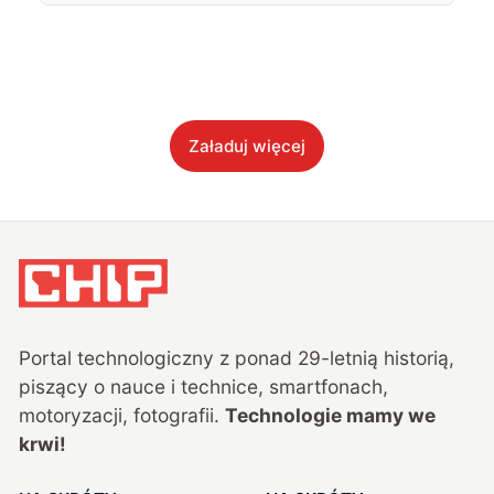
Załaduj więcej
Portal technologiczny z ponad
29
-letnią historią,
piszący o nauce i technice, smartfonach,
motoryzacji, fotografii.
Technologie mamy we
krwi!