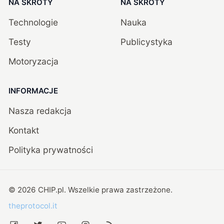
NA SKRÓTY
NA SKRÓTY
Technologie
Nauka
Testy
Publicystyka
Motoryzacja
INFORMACJE
Nasza redakcja
Kontakt
Polityka prywatności
©
2026
CHIP.pl
. Wszelkie prawa zastrzeżone.
theprotocol.it