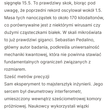
sięgnęła 15.5
. To prawdziwy skok, biorąc pod
uwagę, że poprzedni rekord oscylował wokół 1.5.
Masa tych nanocząstek to około 170 kilodaltonów,
co porównywalne jest z niektórymi wirusami czy
dużymi cząsteczkami białek. W skali mikroświata
to już prawdziwi giganci. Sebastian Pedalino,
główny autor badania, podkreśla uniwersalność
mechaniki kwantowej, która nie powinna stawiać
fundamentalnych ograniczeń związanych z
rozmiarem.
Sześć metrów precyzji
Sam eksperyment to majstersztyk inżynierii. Jego
sercem był dwumetrowy interferometr,
umieszczony wewnątrz sześciometrowej komory
próżniowej. Naukowcy wykorzystali wiązki