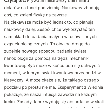
Czytaj też:
Prywatni miliarderzy dali miliard
dolarów na tunel pod ziemią. Naukowcy zbudują
coś, co zmieni fizykę na zawsze
Najciekawsze może być jednak to, co planują
naukowcy dalej. Zespół chce wykorzystać ten
sam układ do badania małych wirusów i innych
cząstek biologicznych. To otwiera drogę do
zupełnie nowego sposobu badania świata
nanobiologii za pomocą narzędzi mechaniki
kwantowej. Być może w końcu uda się uchwycić
moment, w którym świat kwantowy przechodzi w
klasyczny. A może okaże się, że takiego ostrego
podziału po prostu nie ma. Eksperyment z Wiednia
pokazuje, że nasza intuicja zawodzi na każdym
kroku. Zasady, które wydają się absurdalne w skali