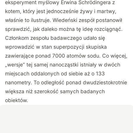
eksperyment myślowy Erwina Schrödingera z
kotem, który jest jednocześnie żywy i martwy,
właśnie to ilustruje. Wiedeński zespół postanowił
sprawdzić, jak daleko można tę ideę rozciągnąć.
Członkom zespołu badawczego udało się
wprowadzić w stan superpozycji skupiska
zawierające ponad 7000 atomów sodu. Co więcej,
„wersje” tej samej nanocząstki istniały w dwóch
miejscach oddalonych od siebie aż o 133
nanometry. To odległość ponad dwudziestokrotnie
większa niż szerokość samych badanych
obiektów.