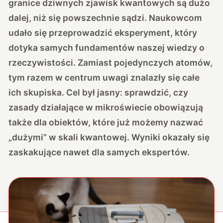
granice dziwnych zjawisk kwantowych są dużo
dalej, niż się powszechnie sądzi. Naukowcom
udało się przeprowadzić eksperyment, który
dotyka samych fundamentów naszej wiedzy o
rzeczywistości. Zamiast pojedynczych atomów,
tym razem w centrum uwagi znalazły się całe
ich skupiska. Cel był jasny: sprawdzić, czy
zasady działające w mikroświecie obowiązują
także dla obiektów, które już możemy nazwać
„dużymi” w skali kwantowej. Wyniki okazały się
zaskakujące nawet dla samych ekspertów.