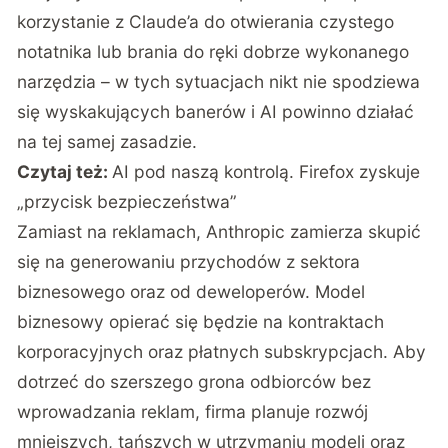
korzystanie z Claude’a do otwierania czystego
notatnika lub brania do ręki dobrze wykonanego
narzędzia – w tych sytuacjach nikt nie spodziewa
się wyskakujących banerów i AI powinno działać
na tej samej zasadzie.
Czytaj też:
AI pod naszą kontrolą. Firefox zyskuje
„przycisk bezpieczeństwa”
Zamiast na reklamach, Anthropic zamierza skupić
się na generowaniu przychodów z sektora
biznesowego oraz od deweloperów. Model
biznesowy opierać się będzie na kontraktach
korporacyjnych oraz płatnych subskrypcjach. Aby
dotrzeć do szerszego grona odbiorców bez
wprowadzania reklam, firma planuje rozwój
mniejszych, tańszych w utrzymaniu modeli oraz