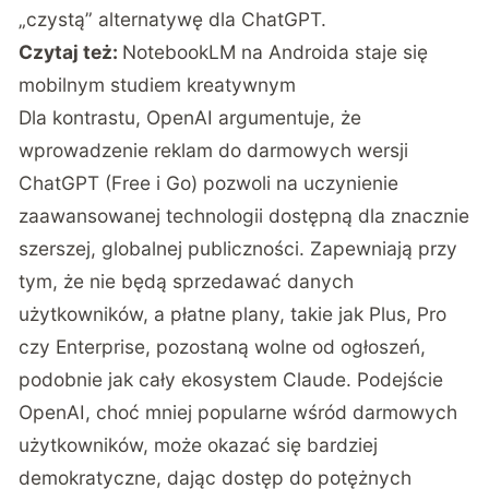
„czystą” alternatywę dla ChatGPT.
Czytaj też:
NotebookLM na Androida staje się
mobilnym studiem kreatywnym
Dla kontrastu, OpenAI argumentuje, że
wprowadzenie reklam do darmowych wersji
ChatGPT (Free i Go) pozwoli na uczynienie
zaawansowanej technologii dostępną dla znacznie
szerszej, globalnej publiczności. Zapewniają przy
tym, że nie będą sprzedawać danych
użytkowników, a płatne plany, takie jak Plus, Pro
czy Enterprise, pozostaną wolne od ogłoszeń,
podobnie jak cały ekosystem Claude. Podejście
OpenAI, choć mniej popularne wśród darmowych
użytkowników, może okazać się bardziej
demokratyczne, dając dostęp do potężnych