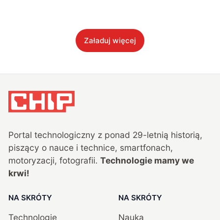
Załaduj więcej
Portal technologiczny z ponad
29
-letnią historią,
piszący o nauce i technice, smartfonach,
motoryzacji, fotografii.
Technologie mamy we
krwi!
NA SKRÓTY
NA SKRÓTY
Technologie
Nauka