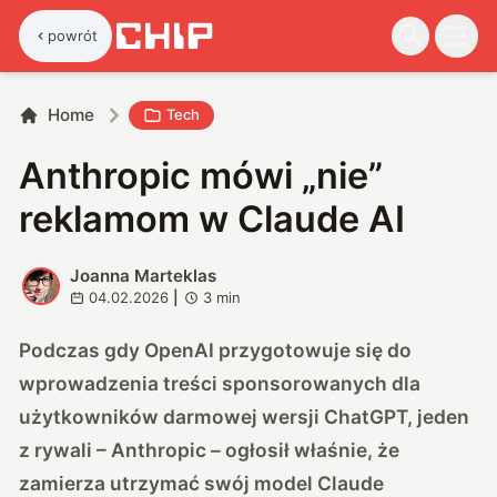
powrót
Home
Tech
Anthropic mówi „nie”
reklamom w Claude AI
Joanna Marteklas
J
04.02.2026
|
3
min
Podczas gdy OpenAI przygotowuje się do
wprowadzenia treści sponsorowanych dla
użytkowników darmowej wersji ChatGPT, jeden
z rywali – Anthropic – ogłosił właśnie, że
zamierza utrzymać swój model Claude