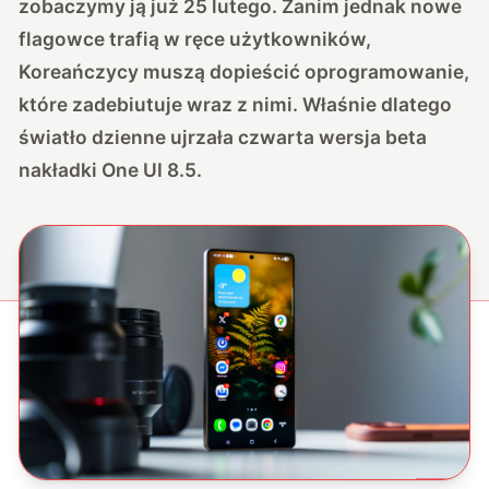
zobaczymy ją już 25 lutego. Zanim jednak nowe
flagowce trafią w ręce użytkowników,
Koreańczycy muszą dopieścić oprogramowanie,
które zadebiutuje wraz z nimi. Właśnie dlatego
światło dzienne ujrzała
czwarta wersja beta
nakładki One UI 8.5
.