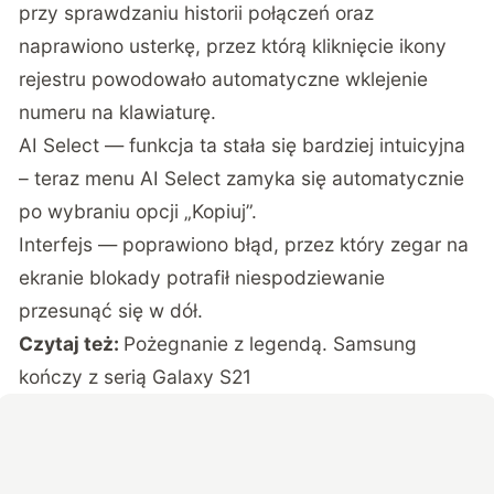
przy sprawdzaniu historii połączeń oraz
naprawiono usterkę, przez którą kliknięcie ikony
rejestru powodowało automatyczne wklejenie
numeru na klawiaturę.
AI Select — funkcja ta stała się bardziej intuicyjna
– teraz menu AI Select zamyka się automatycznie
po wybraniu opcji „Kopiuj”.
Interfejs — poprawiono błąd, przez który zegar na
ekranie blokady potrafił niespodziewanie
przesunąć się w dół.
Czytaj też:
Pożegnanie z legendą. Samsung
kończy z serią Galaxy S21