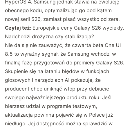
HyperOS 4. Samsung jednak stawia na ewolucję
obecnego kodu, optymalizując go pod kątem
nowej serii S26, zamiast pisać wszystko od zera.
Czytaj też:
Europejskie ceny Galaxy S26 wyciekły.
Nadchodzi drożyzna czy stabilizacja?
Nie da się nie zauważyć, że czwarta beta One UI
8.5 to wyraźny sygnał, że Samsung wchodzi w
finalną fazę przygotowań do premiery Galaxy S26.
Skupienie się na łataniu błędów w funkcjach
głosowych i narzędziach AI pokazuje, że
producent chce uniknąć wtop przy debiucie
swojego najważniejszego produktu roku. Jeśli
bierzesz udział w programie testowym,
aktualizacja powinna pojawić się w Polsce już
niedługo. Jej dostępność można sprawdzić w