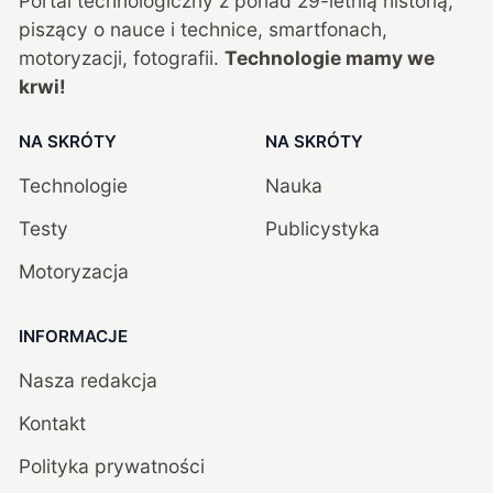
Portal technologiczny z ponad
29
-letnią historią,
piszący o nauce i technice, smartfonach,
motoryzacji, fotografii.
Technologie mamy we
krwi!
NA SKRÓTY
NA SKRÓTY
Technologie
Nauka
Testy
Publicystyka
Motoryzacja
INFORMACJE
Nasza redakcja
Kontakt
Polityka prywatności