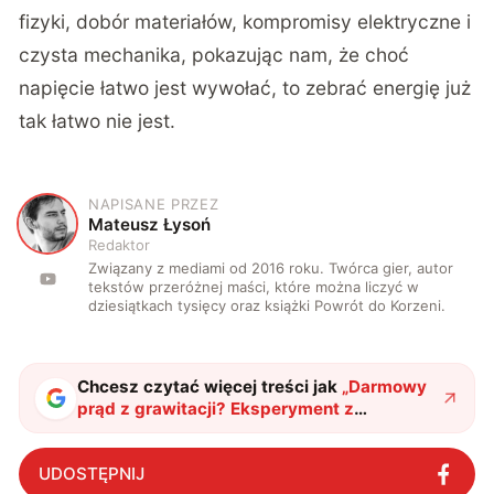
fizyki, dobór materiałów, kompromisy elektryczne i
czysta mechanika, pokazując nam, że choć
napięcie łatwo jest wywołać, to zebrać energię już
tak łatwo nie jest.
NAPISANE PRZEZ
M
Mateusz Łysoń
Redaktor
Związany z mediami od 2016 roku. Twórca gier, autor
tekstów przeróżnej maści, które można liczyć w
dziesiątkach tysięcy oraz książki Powrót do Korzeni.
Chcesz czytać więcej treści jak
„
Darmowy
prąd z grawitacji? Eksperyment z
wahadłem robi furorę w sieci
"
?
UDOSTĘPNIJ