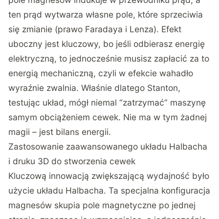
ten prąd wytwarza własne pole, które sprzeciwia
się zmianie (prawo Faradaya i Lenza). Efekt
uboczny jest kluczowy, bo jeśli odbierasz energię
elektryczną, to jednocześnie musisz zapłacić za to
energią mechaniczną, czyli w efekcie wahadło
wyraźnie zwalnia. Właśnie dlatego Stanton,
testując układ, mógł niemal “zatrzymać” maszynę
samym obciążeniem cewek. Nie ma w tym żadnej
magii – jest bilans energii.
Zastosowanie zaawansowanego układu Halbacha
i druku 3D do stworzenia cewek
Kluczową innowacją zwiększającą wydajność było
użycie układu Halbacha. Ta specjalna konfiguracja
magnesów skupia pole magnetyczne po jednej