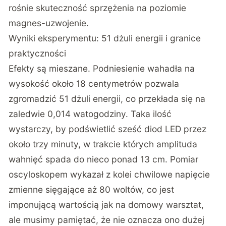
rośnie skuteczność sprzężenia na poziomie
magnes-uzwojenie.
Wyniki eksperymentu: 51 dżuli energii i granice
praktyczności
Efekty są mieszane. Podniesienie wahadła na
wysokość około 18 centymetrów pozwala
zgromadzić 51 dżuli energii, co przekłada się na
zaledwie 0,014 watogodziny. Taka ilość
wystarczy, by podświetlić sześć diod LED przez
około trzy minuty, w trakcie których amplituda
wahnięć spada do nieco ponad 13 cm. Pomiar
oscyloskopem wykazał z kolei chwilowe napięcie
zmienne sięgające aż 80 woltów, co jest
imponującą wartością jak na domowy warsztat,
ale musimy pamiętać, że nie oznacza ono dużej