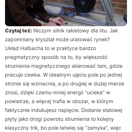
Czytaj też:
Niczym silnik rakietowy dla litu. Jak
zapomniany kryształ może uratować rynek?
Układ Halbacha to w praktyce bardzo
pragmatyczny sposób na to, by większość
strumienia magnetycznego skierować tam, gdzie
pracuje cewka. W idealnym ujęciu pole po jednej
stronie się wzmacnia, a po drugiej w dużej mierze
znosi, dzięki czemu mniej energii “ucieka” w
powietrze, a więcej trafia w obszar, w którym
faktycznie indukujesz napięcie. Dodanie stalowej
płyty jako drogi powrotu strumienia to kolejny
klasyczny trik, bo pole łatwiej się “zamyka”, więc