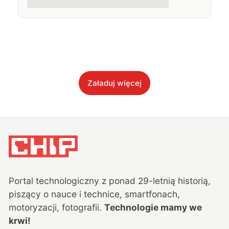
Załaduj więcej
Portal technologiczny z ponad
29
-letnią historią,
piszący o nauce i technice, smartfonach,
motoryzacji, fotografii.
Technologie mamy we
krwi!