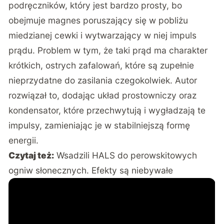
podręczników, który jest bardzo prosty, bo
obejmuje magnes poruszający się w pobliżu
miedzianej cewki i wytwarzający w niej impuls
prądu. Problem w tym, że taki prąd ma charakter
krótkich, ostrych zafalowań, które są zupełnie
nieprzydatne do zasilania czegokolwiek. Autor
rozwiązał to, dodając układ prostowniczy oraz
kondensator, które przechwytują i wygładzają te
impulsy, zamieniając je w stabilniejszą formę
energii.
Czytaj też:
Wsadzili HALS do perowskitowych
ogniw słonecznych. Efekty są niebywałe