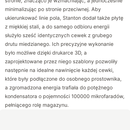
stronie, znacząco je wzmacniając, a jednocześnie
minimalizując po stronie przeciwnej. Aby
ukierunkować linie pola, Stanton dodał także płytę
z miękkiej stali, a do samego odbioru energii
służyło sześć identycznych cewek z grubego
drutu miedzianego. Ich precyzyjne wykonanie
było możliwe dzięki drukarce 3D, a
zaprojektowane przez niego szablony pozwoliły
następnie na idealne nawinięcie każdej cewki,
które były podłączone do osobnego prostownika,
a zgromadzona energia trafiała do potężnego
kondensatora o pojemności 100000 mikrofaradów,
pełniącego rolę magazynu.