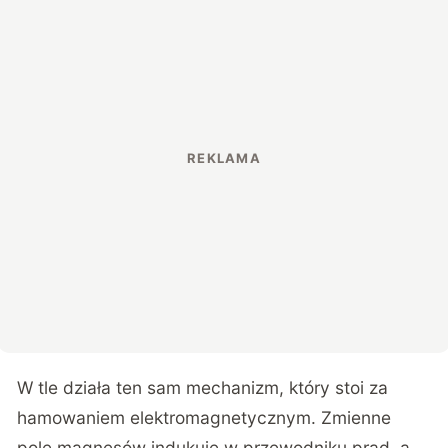
W tle działa ten sam mechanizm, który stoi za
hamowaniem elektromagnetycznym. Zmienne
pole magnesów indukuje w przewodniku prąd, a