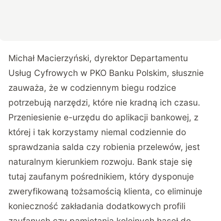
Michał Macierzyński, dyrektor Departamentu
Usług Cyfrowych w PKO Banku Polskim, słusznie
zauważa, że w codziennym biegu rodzice
potrzebują narzędzi, które nie kradną ich czasu.
Przeniesienie e-urzędu do aplikacji bankowej, z
której i tak korzystamy niemal codziennie do
sprawdzania salda czy robienia przelewów, jest
naturalnym kierunkiem rozwoju. Bank staje się
tutaj zaufanym pośrednikiem, który dysponuje
zweryfikowaną tożsamością klienta, co eliminuje
konieczność zakładania dodatkowych profili
zaufanych czy pamiętania kolejnych haseł do