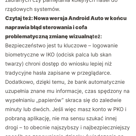
rządowych systemów.
Czytaj też:
Nowa wersja Android Auto w końcu
naprawia błąd sterowania i cofa
problematyczną zmianę wizualną
też:
Bezpieczeństwo jest tu kluczowe – logowanie
biometryczne w IKO (odcisk palca lub skan
twarzy) chroni dostęp do wniosku lepiej niż
tradycyjne hasła zapisane w przeglądarce.
Dodatkowo, dzięki temu, że bank automatycznie
uzupełnia znane mu informacje, czas spędzony na
wypełnianiu „papierów” skraca się do zaledwie
minuty lub dwóch. Jeśli więc masz konto w PKO i
pobraną aplikację, nie ma sensu szukać innej
drogi – to obecnie najszybszy i najbezpieczniejszy