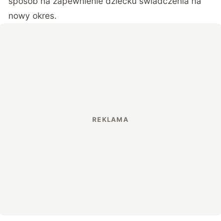
sposób na zapewnienie dziecku świadczenia na
nowy okres.