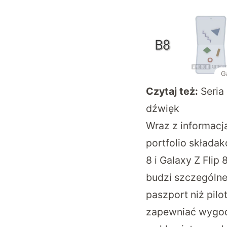
Ga
Czytaj też:
Seria
dźwięk
Wraz z informacja
portfolio składa
8 i Galaxy Z Flip
budzi szczególne
paszport niż pilo
zapewniać wygodn