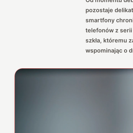
pozostaje delik
smartfony chroni
telefonów z seri
szkła, któremu 
wspominając o d