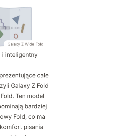
Galaxy Z Wide Fold
i inteligentny
 prezentujące całe
yli Galaxy Z Fold
e Fold. Ten model
pominają bardziej
rdowy Fold, co ma
komfort pisania