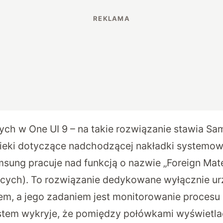
cych w One UI 9 – na takie rozwiązanie stawia S
eki dotyczące nadchodzącej nakładki systemow
sung pracuje nad funkcją o nazwie „Foreign Mate
bcych). To rozwiązanie dedykowane wyłącznie u
m, a jego zadaniem jest monitorowanie procesu
system wykryje, że pomiędzy połówkami wyświetla