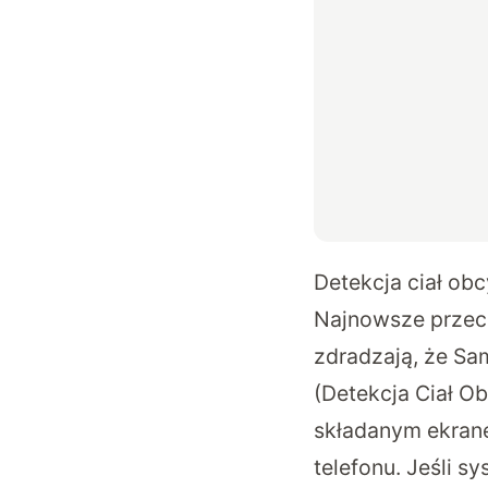
Detekcja ciał ob
Najnowsze przeci
zdradzają, że Sam
(Detekcja Ciał O
składanym ekrane
telefonu. Jeśli 