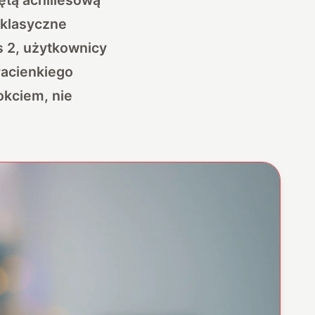
 klasyczne
s 2, użytkownicy
racienkiego
okciem, nie