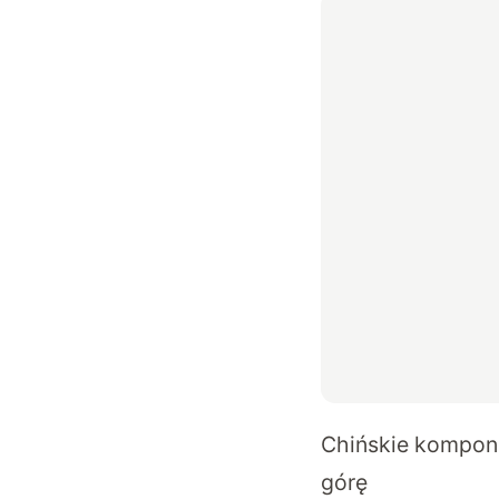
Chińskie kompone
górę