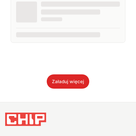
Załaduj więcej