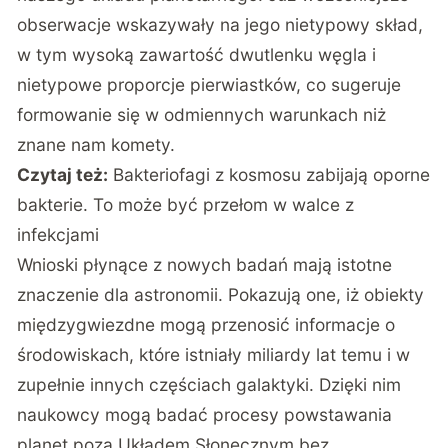
obserwacje wskazywały na jego nietypowy skład,
w tym wysoką zawartość dwutlenku węgla i
nietypowe proporcje pierwiastków, co sugeruje
formowanie się w odmiennych warunkach niż
znane nam komety.
Czytaj też:
Bakteriofagi z kosmosu zabijają oporne
bakterie. To może być przełom w walce z
infekcjami
Wnioski płynące z nowych badań mają istotne
znaczenie dla astronomii. Pokazują one, iż obiekty
międzygwiezdne mogą przenosić informacje o
środowiskach, które istniały miliardy lat temu i w
zupełnie innych częściach galaktyki. Dzięki nim
naukowcy mogą badać procesy powstawania
planet poza Układem Słonecznym bez