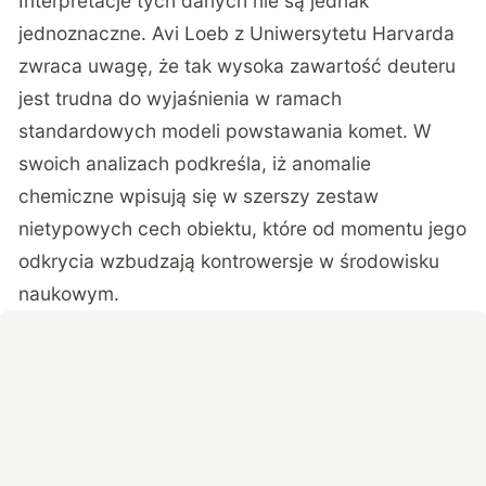
Interpretacje tych danych nie są jednak
jednoznaczne. Avi Loeb z Uniwersytetu Harvarda
zwraca uwagę, że tak wysoka zawartość deuteru
jest trudna do wyjaśnienia w ramach
standardowych modeli powstawania komet. W
swoich analizach podkreśla, iż anomalie
chemiczne wpisują się w szerszy zestaw
nietypowych cech obiektu, które od momentu jego
odkrycia wzbudzają kontrowersje w środowisku
naukowym.