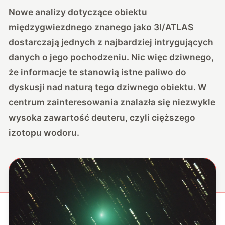
Nowe analizy dotyczące obiektu
międzygwiezdnego znanego jako 3I/ATLAS
dostarczają jednych z najbardziej intrygujących
danych o jego pochodzeniu. Nic więc dziwnego,
że informacje te stanowią istne paliwo do
dyskusji nad naturą tego dziwnego obiektu. W
centrum zainteresowania znalazła się niezwykle
wysoka zawartość deuteru, czyli cięższego
izotopu wodoru.