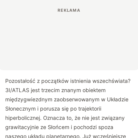
Pozostałość z początków istnienia wszechświata?
3I/ATLAS jest trzecim znanym obiektem
międzygwiezdnym zaobserwowanym w Układzie
Słonecznym i porusza się po trajektorii
hiperbolicznej. Oznacza to, że nie jest związany
grawitacyjnie ze Słońcem i pochodzi spoza
naszego układu planetarnego. Już wcześniejsze