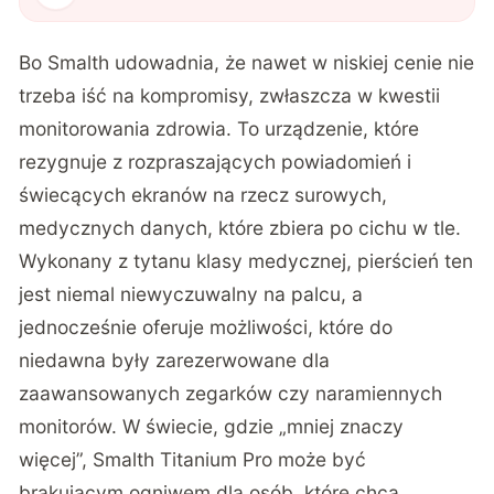
Bo Smalth udowadnia, że nawet w niskiej cenie nie
trzeba iść na kompromisy
, zwłaszcza w kwestii
monitorowania zdrowia. To urządzenie, które
rezygnuje z rozpraszających powiadomień i
świecących ekranów na rzecz surowych,
medycznych danych, które zbiera po cichu w tle.
Wykonany z tytanu klasy medycznej, pierścień ten
jest niemal niewyczuwalny na palcu, a
jednocześnie oferuje możliwości, które do
niedawna były zarezerwowane dla
zaawansowanych zegarków czy naramiennych
monitorów. W świecie, gdzie „mniej znaczy
więcej”, Smalth Titanium Pro może być
brakującym ogniwem dla osób, które chcą