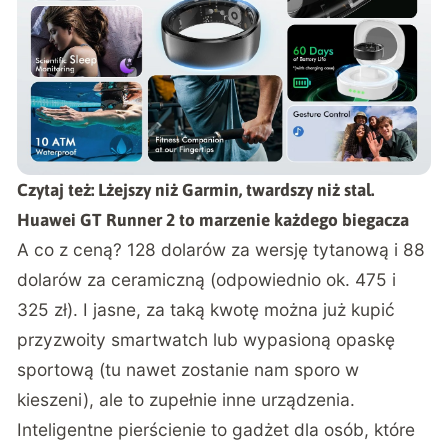
Czytaj też:
Lżejszy niż Garmin, twardszy niż stal.
Huawei GT Runner 2 to marzenie każdego biegacza
A co z ceną?
128 dolarów za wersję tytanową i 88
dolarów za ceramiczną
(odpowiednio ok. 475 i
325 zł). I jasne, za taką kwotę można już kupić
przyzwoity smartwatch lub wypasioną opaskę
sportową (tu nawet zostanie nam sporo w
kieszeni), ale to zupełnie inne urządzenia.
Inteligentne pierścienie to gadżet dla osób, które