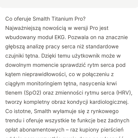
Co oferuje Smalth Titanium Pro?
Najważniejszą nowością w wersji Pro jest
wbudowany moduł EKG. Pozwala on na znacznie
głębszą analizę pracy serca niż standardowe
czujniki tętna. Dzięki temu użytkownik może w
dowolnym momencie sprawdzić rytm serca pod
kątem nieprawidłowości, co w połączeniu z
ciągłym monitoringiem tętna, nasycenia krwi
tlenem (SpO2) oraz zmienności rytmu serca (HRV),
tworzy kompletny obraz kondycji kardiologicznej.
Co istotne, Smalth wyłamuje się z rynkowego
trendu i oferuje wszystkie te funkcje bez żadnych
opłat abonamentowych – raz kupiony pierścień