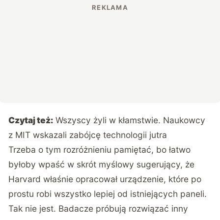
Czytaj też:
Wszyscy żyli w kłamstwie. Naukowcy
z MIT wskazali zabójcę technologii jutra
Trzeba o tym rozróżnieniu pamiętać, bo łatwo
byłoby wpaść w skrót myślowy sugerujący, że
Harvard właśnie opracował urządzenie, które po
prostu robi wszystko lepiej od istniejących paneli.
Tak nie jest. Badacze próbują rozwiązać inny