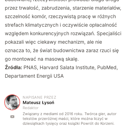
przez trwałość, zabrudzenia, starzenie materiałów,
szczelność komór, rzeczywistą pracę w różnych
strefach klimatycznych i oczywiście opłacalność
względem konkurencyjnych rozwiązań. Specjaliści
pokazali więc ciekawy mechanizm, ale nie
oznacza to, że świat budownictwa zaraz rzuci się
go montować na masową skalę.
Źródła:
PNAS
,
Harvard Salata Institute
,
PubMed
,
Departament Energii USA
NAPISANE PRZEZ
M
Mateusz Łysoń
Redaktor
Związany z mediami od 2016 roku. Twórca gier, autor
tekstów przeróżnej maści, które można liczyć w
dziesiątkach tysięcy oraz książki Powrót do Korzeni.