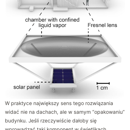
W praktyce największy sens tego rozwiązania
widać nie na dachach, ale w samym “opakowaniu”
budynku. Jeśli rzeczywiście dałoby się
wprowadzać taki komponent w świetlikach,