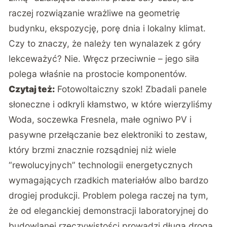
raczej rozwiązanie wrażliwe na geometrię
budynku, ekspozycję, porę dnia i lokalny klimat.
Czy to znaczy, że należy ten wynalazek z góry
lekceważyć? Nie. Wręcz przeciwnie – jego siła
polega właśnie na prostocie komponentów.
Czytaj też:
Fotowoltaiczny szok! Zbadali panele
słoneczne i odkryli kłamstwo, w które wierzyliśmy
Woda, soczewka Fresnela, małe ogniwo PV i
pasywne przełączanie bez elektroniki to zestaw,
który brzmi znacznie rozsądniej niż wiele
“rewolucyjnych” technologii energetycznych
wymagających rzadkich materiałów albo bardzo
drogiej produkcji. Problem polega raczej na tym,
że od eleganckiej demonstracji laboratoryjnej do
budowlanej rzeczywistości prowadzi długa droga