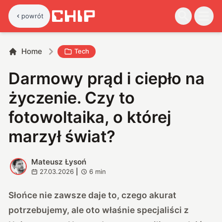
powrót
Home
Tech
Darmowy prąd i ciepło na
życzenie. Czy to
fotowoltaika, o której
marzył świat?
Mateusz Łysoń
M
27.03.2026
|
6
min
Słońce nie zawsze daje to, czego akurat
potrzebujemy, ale oto właśnie specjaliści z