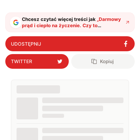
Chcesz czytać więcej treści jak
„
Darmowy
prąd i ciepło na życzenie. Czy to
fotowoltaika, o której marzył świat?
"
?
UDOSTĘPNIJ
TWITTER
Kopiuj