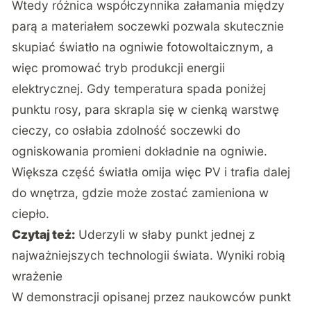
Wtedy różnica współczynnika załamania między
parą a materiałem soczewki pozwala skutecznie
skupiać światło na ogniwie fotowoltaicznym, a
więc promować tryb produkcji energii
elektrycznej. Gdy temperatura spada poniżej
punktu rosy, para skrapla się w cienką warstwę
cieczy, co osłabia zdolność soczewki do
ogniskowania promieni dokładnie na ogniwie.
Większa część światła omija więc PV i trafia dalej
do wnętrza, gdzie może zostać zamieniona w
ciepło.
Czytaj też:
Uderzyli w słaby punkt jednej z
najważniejszych technologii świata. Wyniki robią
wrażenie
W demonstracji opisanej przez naukowców punkt