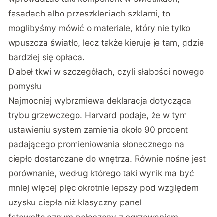
fasadach albo przeszkleniach szklarni, to
moglibyśmy mówić o materiale, który nie tylko
wpuszcza światło, lecz także kieruje je tam, gdzie
bardziej się opłaca.
Diabeł tkwi w szczegółach, czyli słabości nowego
pomysłu
Najmocniej wybrzmiewa deklaracja dotycząca
trybu grzewczego. Harvard podaje, że w tym
ustawieniu system zamienia około 90 procent
padającego promieniowania słonecznego na
ciepło dostarczane do wnętrza. Równie nośne jest
porównanie, według którego taki wynik ma być
mniej więcej pięciokrotnie lepszy pod względem
uzysku ciepła niż klasyczny panel
fotowoltaicznym połączony z ogrzewaniem