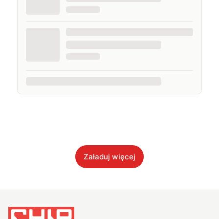
Załaduj więcej