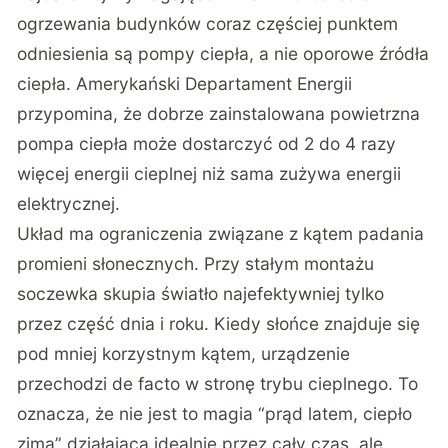
ogrzewania budynków coraz częściej punktem
odniesienia są pompy ciepła, a nie oporowe źródła
ciepła.
Amerykański Departament Energii
przypomina
, że dobrze zainstalowana powietrzna
pompa ciepła może dostarczyć od 2 do 4 razy
więcej energii cieplnej niż sama zużywa energii
elektrycznej.
Układ ma ograniczenia związane z kątem padania
promieni słonecznych. Przy stałym montażu
soczewka skupia światło najefektywniej tylko
przez część dnia i roku. Kiedy słońce znajduje się
pod mniej korzystnym kątem, urządzenie
przechodzi de facto w stronę trybu cieplnego. To
oznacza, że nie jest to magia “prąd latem, ciepło
zimą” działająca idealnie przez cały czas, ale