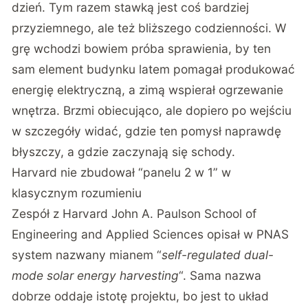
dzień. Tym razem stawką jest coś bardziej
przyziemnego, ale też bliższego codzienności. W
grę wchodzi bowiem próba sprawienia, by ten
sam element budynku latem pomagał produkować
energię elektryczną, a zimą wspierał ogrzewanie
wnętrza. Brzmi obiecująco, ale dopiero po wejściu
w szczegóły widać, gdzie ten pomysł naprawdę
błyszczy, a gdzie zaczynają się schody.
Harvard nie zbudował “panelu 2 w 1” w
klasycznym rozumieniu
Zespół z Harvard John A. Paulson School of
Engineering and Applied Sciences
opisał w PNAS
system nazwany mianem “
self-regulated dual-
mode solar energy harvesting
“
. Sama nazwa
dobrze oddaje istotę projektu, bo jest to układ