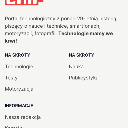
Portal technologiczny z ponad
29
-letnią historią,
piszący o nauce i technice, smartfonach,
motoryzacji, fotografii.
Technologie mamy we
krwi!
NA SKRÓTY
NA SKRÓTY
Technologie
Nauka
Testy
Publicystyka
Motoryzacja
INFORMACJE
Nasza redakcja