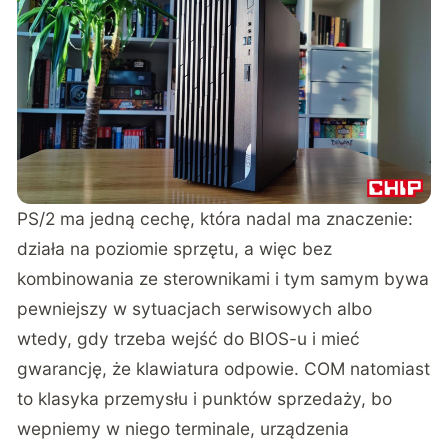
PS/2 ma jedną cechę, która nadal ma znaczenie:
działa na poziomie sprzętu, a więc bez
kombinowania ze sterownikami i tym samym bywa
pewniejszy w sytuacjach serwisowych albo
wtedy, gdy trzeba wejść do BIOS-u i mieć
gwarancję, że klawiatura odpowie. COM natomiast
to klasyka przemysłu i punktów sprzedaży, bo
wepniemy w niego terminale, urządzenia