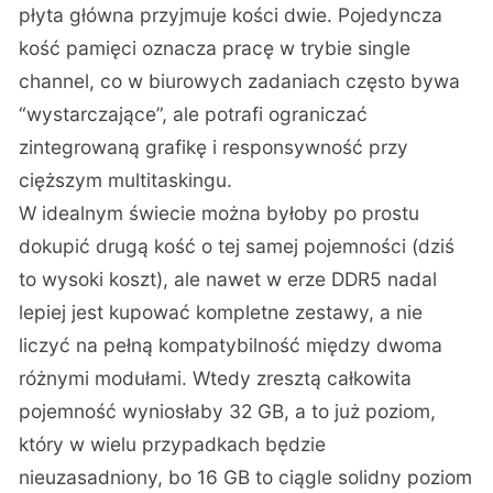
płyta główna przyjmuje kości dwie. Pojedyncza
kość pamięci oznacza pracę w trybie single
channel, co w biurowych zadaniach często bywa
“wystarczające”, ale potrafi ograniczać
zintegrowaną grafikę i responsywność przy
cięższym multitaskingu.
W idealnym świecie można byłoby po prostu
dokupić drugą kość o tej samej pojemności (dziś
to wysoki koszt), ale nawet w erze DDR5 nadal
lepiej jest kupować kompletne zestawy, a nie
liczyć na pełną kompatybilność między dwoma
różnymi modułami. Wtedy zresztą całkowita
pojemność wyniosłaby 32 GB, a to już poziom,
który w wielu przypadkach będzie
nieuzasadniony, bo 16 GB to ciągle solidny poziom