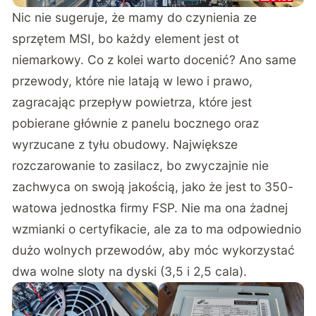
Nic nie sugeruje, że mamy do czynienia ze
sprzętem MSI, bo każdy element jest ot
niemarkowy. Co z kolei warto docenić? Ano same
przewody, które nie latają w lewo i prawo,
zagracając przepływ powietrza, które jest
pobierane głównie z panelu bocznego oraz
wyrzucane z tyłu obudowy. Największe
rozczarowanie to zasilacz, bo zwyczajnie nie
zachwyca on swoją jakością, jako że jest to 350-
watowa jednostka firmy FSP. Nie ma ona żadnej
wzmianki o certyfikacie, ale za to ma odpowiednio
dużo wolnych przewodów, aby móc wykorzystać
dwa wolne sloty na dyski (3,5 i 2,5 cala).