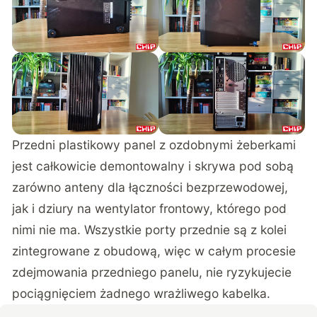
Przedni plastikowy panel z ozdobnymi żeberkami
jest całkowicie demontowalny i skrywa pod sobą
zarówno anteny dla łączności bezprzewodowej,
jak i dziury na wentylator frontowy, którego pod
nimi nie ma. Wszystkie porty przednie są z kolei
zintegrowane z obudową, więc w całym procesie
zdejmowania przedniego panelu, nie ryzykujecie
pociągnięciem żadnego wrażliwego kabelka.