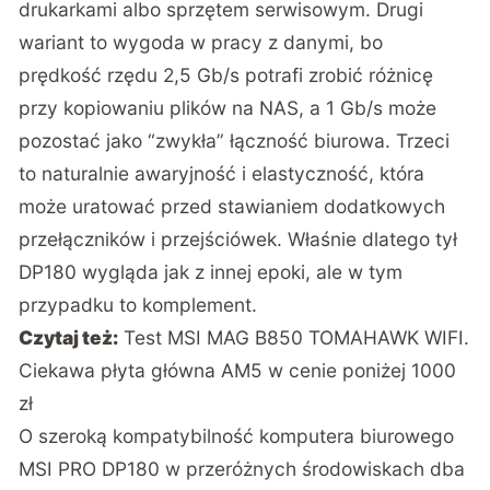
drukarkami albo sprzętem serwisowym. Drugi
wariant to wygoda w pracy z danymi, bo
prędkość rzędu 2,5 Gb/s potrafi zrobić różnicę
przy kopiowaniu plików na NAS, a 1 Gb/s może
pozostać jako “zwykła” łączność biurowa. Trzeci
to naturalnie awaryjność i elastyczność, która
może uratować przed stawianiem dodatkowych
przełączników i przejściówek. Właśnie dlatego tył
DP180 wygląda jak z innej epoki, ale w tym
przypadku to komplement.
Czytaj też:
Test MSI MAG B850 TOMAHAWK WIFI.
Ciekawa płyta główna AM5 w cenie poniżej 1000
zł
O szeroką kompatybilność komputera biurowego
MSI PRO DP180 w przeróżnych środowiskach dba