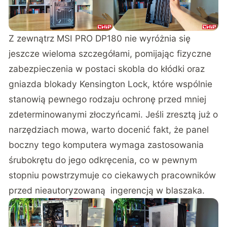
Z zewnątrz MSI PRO DP180 nie wyróżnia się
jeszcze wieloma szczegółami, pomijając fizyczne
zabezpieczenia w postaci skobla do kłódki oraz
gniazda blokady Kensington Lock, które wspólnie
stanowią pewnego rodzaju ochronę przed mniej
zdeterminowanymi złoczyńcami. Jeśli zresztą już o
narzędziach mowa, warto docenić fakt, że panel
boczny tego komputera wymaga zastosowania
śrubokrętu do jego odkręcenia, co w pewnym
stopniu powstrzymuje co ciekawych pracowników
przed nieautoryzowaną ingerencją w blaszaka.