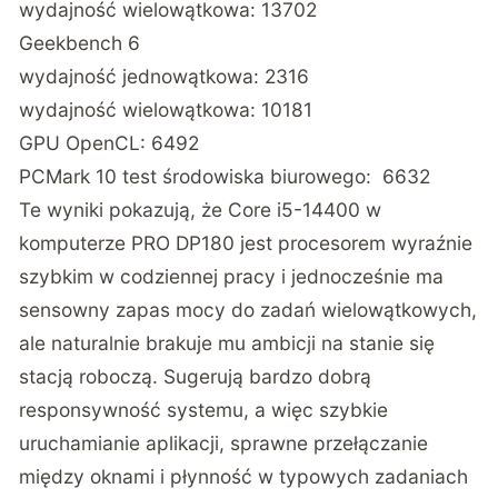
wydajność wielowątkowa: 13702
Geekbench 6
wydajność jednowątkowa: 2316
wydajność wielowątkowa: 10181
GPU OpenCL: 6492
PCMark 10 test środowiska biurowego: 6632
Te wyniki pokazują, że Core i5-14400 w
komputerze PRO DP180 jest procesorem wyraźnie
szybkim w codziennej pracy i jednocześnie ma
sensowny zapas mocy do zadań wielowątkowych,
ale naturalnie brakuje mu ambicji na stanie się
stacją roboczą. Sugerują bardzo dobrą
responsywność systemu, a więc szybkie
uruchamianie aplikacji, sprawne przełączanie
między oknami i płynność w typowych zadaniach