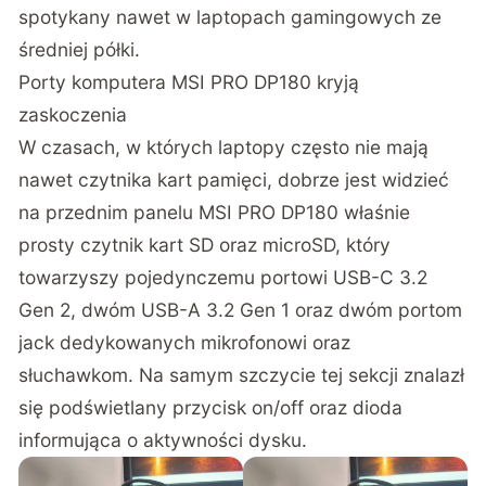
spotykany nawet w laptopach gamingowych ze
średniej półki.
Porty komputera MSI PRO DP180 kryją
zaskoczenia
W czasach, w których laptopy często nie mają
nawet czytnika kart pamięci, dobrze jest widzieć
na przednim panelu MSI PRO DP180 właśnie
prosty czytnik kart SD oraz microSD, który
towarzyszy pojedynczemu portowi USB-C 3.2
Gen 2, dwóm USB-A 3.2 Gen 1 oraz dwóm portom
jack dedykowanych mikrofonowi oraz
słuchawkom. Na samym szczycie tej sekcji znalazł
się podświetlany przycisk on/off oraz dioda
informująca o aktywności dysku.