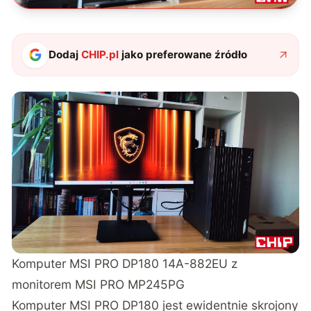
Dodaj
CHIP.pl
jako preferowane źródło
Komputer
MSI PRO DP180 14A
-882EU z
monitorem MSI PRO MP245PG
Komputer MSI PRO DP180 jest ewidentnie skrojony