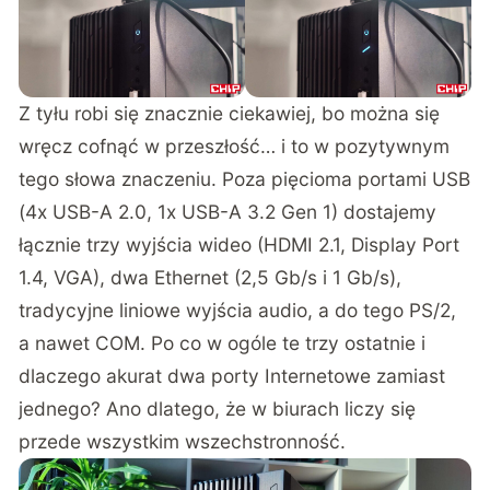
Z tyłu robi się znacznie ciekawiej, bo można się
wręcz cofnąć w przeszłość… i to w pozytywnym
tego słowa znaczeniu. Poza pięcioma portami USB
(4x USB-A 2.0, 1x USB-A 3.2 Gen 1) dostajemy
łącznie trzy wyjścia wideo (HDMI 2.1, Display Port
1.4, VGA), dwa Ethernet (2,5 Gb/s i 1 Gb/s),
tradycyjne liniowe wyjścia audio, a do tego PS/2,
a nawet COM. Po co w ogóle te trzy ostatnie i
dlaczego akurat dwa porty Internetowe zamiast
jednego? Ano dlatego, że w biurach liczy się
przede wszystkim wszechstronność.