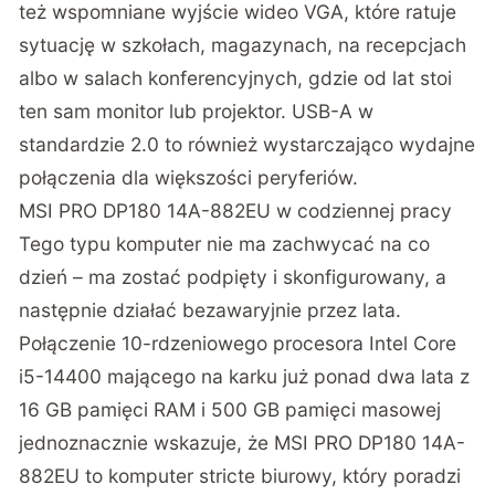
też wspomniane wyjście wideo VGA, które ratuje
sytuację w szkołach, magazynach, na recepcjach
albo w salach konferencyjnych, gdzie od lat stoi
ten sam monitor lub projektor. USB-A w
standardzie 2.0 to również wystarczająco wydajne
połączenia dla większości peryferiów.
MSI PRO DP180 14A-882EU w codziennej pracy
Tego typu komputer nie ma zachwycać na co
dzień – ma zostać podpięty i skonfigurowany, a
następnie działać bezawaryjnie przez lata.
Połączenie 10-rdzeniowego procesora Intel Core
i5-14400 mającego na karku już ponad dwa lata z
16 GB pamięci RAM i 500 GB pamięci masowej
jednoznacznie wskazuje, że MSI PRO DP180 14A-
882EU to komputer stricte biurowy, który poradzi