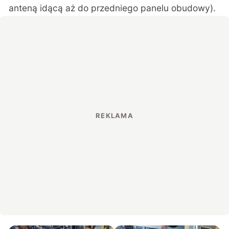
anteną idącą aż do przedniego panelu obudowy).