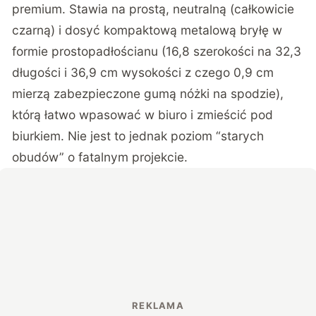
premium. Stawia na prostą, neutralną (całkowicie
czarną) i dosyć kompaktową metalową bryłę w
formie prostopadłościanu (16,8 szerokości na 32,3
długości i 36,9 cm wysokości z czego 0,9 cm
mierzą zabezpieczone gumą nóżki na spodzie),
którą łatwo wpasować w biuro i zmieścić pod
biurkiem. Nie jest to jednak poziom “starych
obudów” o fatalnym projekcie.