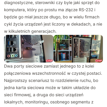
diagnostyczne, sterowniki czy byle jaki sprzęt do
komputera, który po prostu ma złącze RS-232 i
będzie go miał jeszcze długo, bo w wielu firmach
cykl życia urządzeń jest liczony w dekadach, a nie
w kilkuletnich generacjach.
Dwa porty sieciowe zamiast jednego to z kolei
połączeniowa wszechstronność w czystej postaci.
Najprostszy scenariusz to rozdzielenie ruchu, bo
jedna karta sieciowa może w takim układzie do
sieci firmowej, a druga do sieci urządzeń
lokalnych, monitoringu, osobnego segmentu z