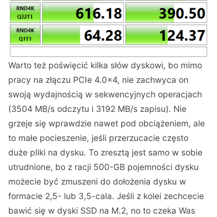
Warto też poświęcić kilka słów dyskowi, bo mimo
pracy na złączu PCIe 4.0×4, nie zachwyca on
swoją wydajnością w sekwencyjnych operacjach
(3504 MB/s odczytu i 3192 MB/s zapisu). Nie
grzeje się wprawdzie nawet pod obciążeniem, ale
to małe pocieszenie, jeśli przerzucacie często
duże pliki na dysku. To zresztą jest samo w sobie
utrudnione, bo z racji 500-GB pojemności dysku
możecie być zmuszeni do dołożenia dysku w
formacie 2,5- lub 3,5-cala. Jeśli z kolei zechcecie
bawić się w dyski SSD na M.2, no to czeka Was