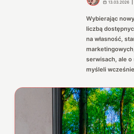
13.03.2026
|
Wybierając nowy 
liczbą dostępnyc
na własność, sta
marketingowych,
serwisach, ale 
myśleli wcześnie