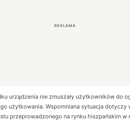
u urządzenia nie zmuszały użytkowników do og
ego użytkowania. Wspomniana sytuacja dotyczy 
estu przeprowadzonego na rynku hiszpańskim w 