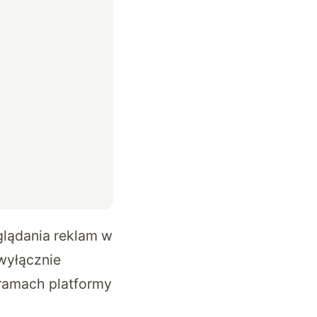
lądania reklam w
wyłącznie
ramach platformy