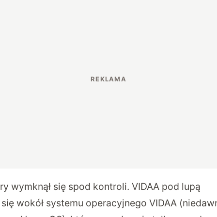
ry wymknął się spod kontroli. VIDAA pod lupą
a się wokół systemu operacyjnego VIDAA (niedaw