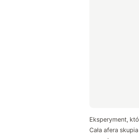
Eksperyment, któ
Cała afera skupi