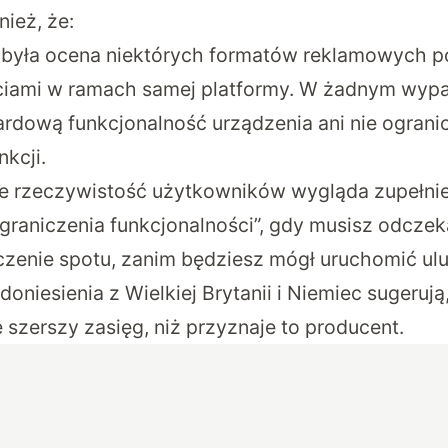
ież, że:
u była ocena niektórych formatów reklamowych 
ciami w ramach samej platformy. W żadnym wypa
ardową funkcjonalność urządzenia ani nie ograni
kcji.
e rzeczywistość użytkowników wygląda zupełnie
graniczenia funkcjonalności”, gdy musisz odczek
zenie spotu, zanim będziesz mógł uruchomić ulu
doniesienia z Wielkiej Brytanii i Niemiec sugerują,
 szerszy zasięg, niż przyznaje to producent.