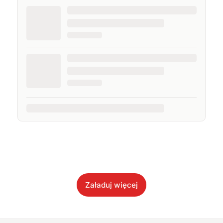
Załaduj więcej