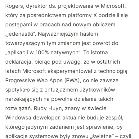
Rogers, dyrektor ds. projektowania w Microsoft,
który za pośrednictwem
platformy X podzielił się
postępami w pracach nad nowym obliczem
„jedenastki”. Najważniejszym hasłem
towarzyszącym tym zmianom jest powrót do
„aplikacji w 100% natywnych”. To istotna
deklaracja, biorąc pod uwagę, że w ostatnich
latach Microsoft eksperymentował z technologią
Progressive Web Apps (PWA), co nie zawsze
spotykało się z entuzjazmem użytkowników
narzekających na powolne działanie takich
rozwiązań.
Rudy Huyn
, znany w świecie
Windowsa deweloper, aktualnie buduje zespół,
którego jedynym zadaniem jest sprawienie, by
aplikacje systemowe były znowu „świetne” – czyli