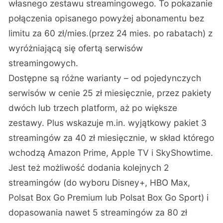
własnego zestawu streamingowego. To pokazanie
połączenia opisanego powyżej abonamentu bez
limitu za 60 zł/mies.(przez 24 mies. po rabatach) z
wyróżniającą się ofertą serwisów
streamingowych.
Dostępne są różne warianty – od pojedynczych
serwisów w cenie 25 zł miesięcznie, przez pakiety
dwóch lub trzech platform, aż po większe
zestawy. Plus wskazuje m.in. wyjątkowy pakiet 3
streamingów za 40 zł miesięcznie, w skład którego
wchodzą Amazon Prime, Apple TV i SkyShowtime.
Jest też możliwość dodania kolejnych 2
streamingów (do wyboru Disney+, HBO Max,
Polsat Box Go Premium lub Polsat Box Go Sport) i
dopasowania nawet 5 streamingów za 80 zł