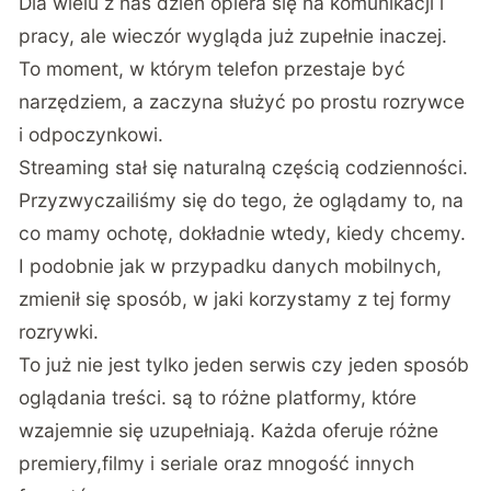
Dla wielu z nas dzień opiera się na komunikacji i
pracy, ale wieczór wygląda już zupełnie inaczej.
To moment, w którym telefon przestaje być
narzędziem, a zaczyna służyć po prostu rozrywce
i odpoczynkowi.
Streaming stał się naturalną częścią codzienności.
Przyzwyczailiśmy się do tego, że oglądamy to, na
co mamy ochotę, dokładnie wtedy, kiedy chcemy.
I podobnie jak w przypadku danych mobilnych,
zmienił się sposób, w jaki korzystamy z tej formy
rozrywki.
To już nie jest tylko jeden serwis czy jeden sposób
oglądania treści. są to różne platformy, które
wzajemnie się uzupełniają. Każda oferuje różne
premiery,filmy i seriale oraz mnogość innych