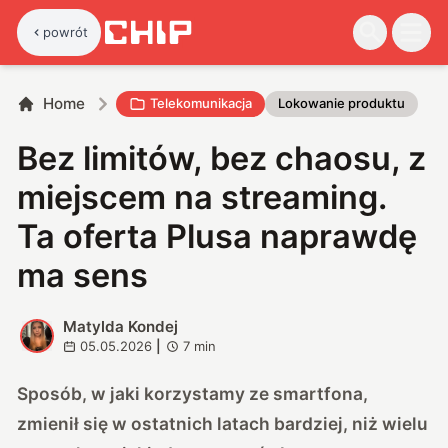
powrót
Home
Telekomunikacja
Lokowanie produktu
Bez limitów, bez chaosu, z
miejscem na streaming.
Ta oferta Plusa naprawdę
ma sens
Matylda Kondej
M
05.05.2026
|
7
min
Sposób, w jaki korzystamy ze smartfona,
zmienił się w ostatnich latach bardziej, niż wielu