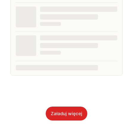
Załaduj więcej