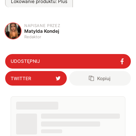
Lokowanie produktu
: Plus
NAPISANE PRZEZ
M
Matylda Kondej
Redaktor
UDOSTĘPNIJ
TWITTER
Kopiuj