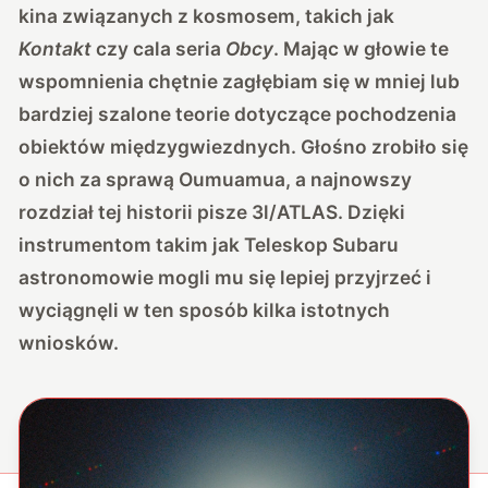
kina związanych z kosmosem, takich jak
Kontakt
czy cala seria
Obcy
. Mając w głowie te
wspomnienia chętnie zagłębiam się w mniej lub
bardziej szalone teorie dotyczące pochodzenia
obiektów międzygwiezdnych. Głośno zrobiło się
o nich za sprawą Oumuamua, a najnowszy
rozdział tej historii pisze 3l/ATLAS. Dzięki
instrumentom takim jak Teleskop Subaru
astronomowie mogli mu się lepiej przyjrzeć i
wyciągnęli w ten sposób kilka istotnych
wniosków.