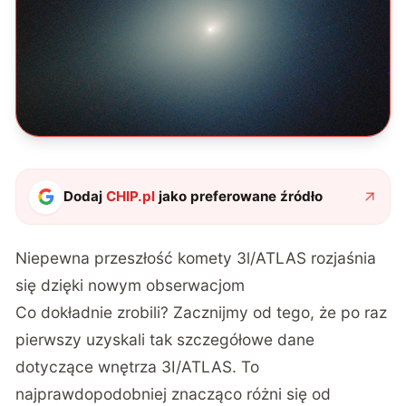
Dodaj
CHIP.pl
jako preferowane źródło
Niepewna przeszłość komety 3l/ATLAS rozjaśnia
się dzięki nowym obserwacjom
Co dokładnie zrobili? Zacznijmy od tego, że po raz
pierwszy uzyskali tak szczegółowe dane
dotyczące wnętrza 3I/ATLAS. To
najprawdopodobniej znacząco różni się od