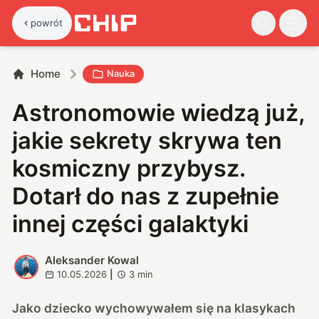
powrót
Home
Nauka
Astronomowie wiedzą już,
jakie sekrety skrywa ten
kosmiczny przybysz.
Dotarł do nas z zupełnie
innej części galaktyki
Aleksander Kowal
A
10.05.2026
|
3
min
Jako dziecko wychowywałem się na klasykach