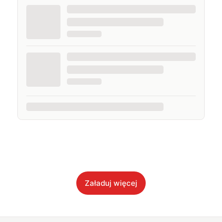
Załaduj więcej