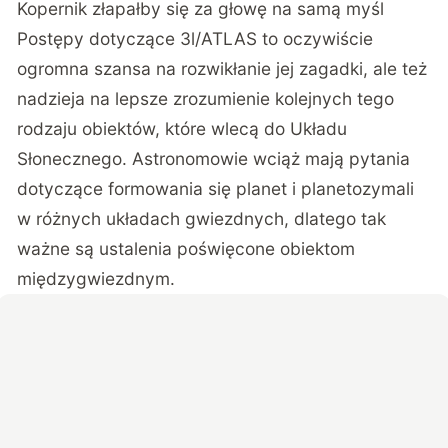
Kopernik złapałby się za głowę na samą myśl
Postępy dotyczące 3l/ATLAS to oczywiście
ogromna szansa na rozwikłanie jej zagadki, ale też
nadzieja na lepsze zrozumienie kolejnych tego
rodzaju obiektów, które wlecą do Układu
Słonecznego. Astronomowie wciąż mają pytania
dotyczące formowania się planet i planetozymali
w różnych układach gwiezdnych, dlatego tak
ważne są ustalenia poświęcone obiektom
międzygwiezdnym.