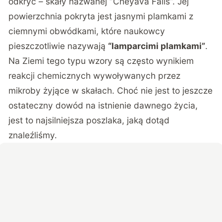
odkryć – skały nazwanej “Cheyava Falls”. Jej
powierzchnia pokryta jest jasnymi plamkami z
ciemnymi obwódkami, które naukowcy
pieszczotliwie nazywają
“lamparcimi plamkami”
.
Na Ziemi tego typu wzory są często wynikiem
reakcji chemicznych wywoływanych przez
mikroby żyjące w skałach. Choć nie jest to jeszcze
ostateczny dowód na istnienie dawnego życia,
jest to najsilniejsza poszlaka, jaką dotąd
znaleźliśmy.