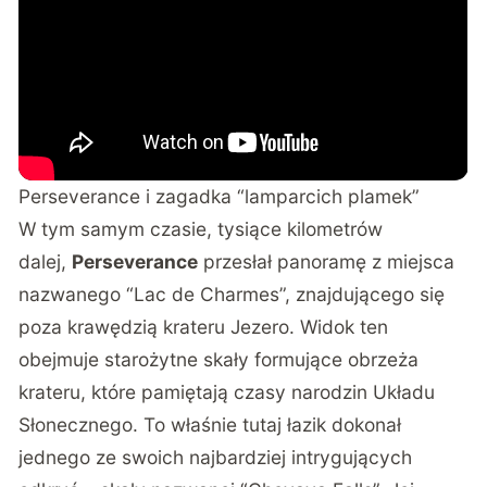
Perseverance i zagadka “lamparcich plamek”
W tym samym czasie, tysiące kilometrów
dalej,
Perseverance
przesłał panoramę z miejsca
nazwanego “Lac de Charmes”, znajdującego się
poza krawędzią krateru Jezero. Widok ten
obejmuje starożytne skały formujące obrzeża
krateru, które pamiętają czasy narodzin Układu
Słonecznego. To właśnie tutaj łazik dokonał
jednego ze swoich najbardziej intrygujących