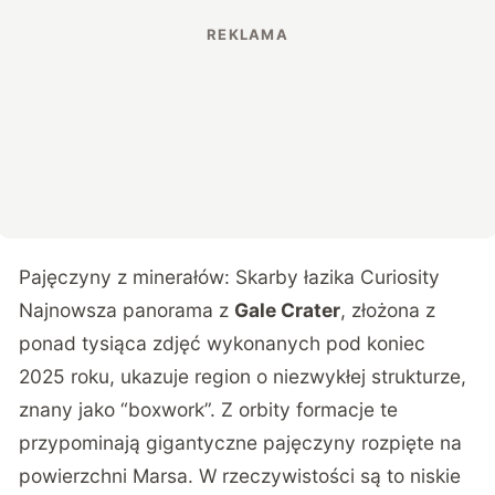
Pajęczyny z minerałów: Skarby łazika Curiosity
Najnowsza panorama z
Gale Crater
, złożona z
ponad tysiąca zdjęć wykonanych pod koniec
2025 roku, ukazuje region o niezwykłej strukturze,
znany jako “boxwork”. Z orbity formacje te
przypominają gigantyczne pajęczyny rozpięte na
powierzchni Marsa. W rzeczywistości są to niskie