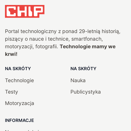
Portal technologiczny z ponad
29
-letnią historią,
piszący o nauce i technice, smartfonach,
motoryzacji, fotografii.
Technologie mamy we
krwi!
NA SKRÓTY
NA SKRÓTY
Technologie
Nauka
Testy
Publicystyka
Motoryzacja
INFORMACJE