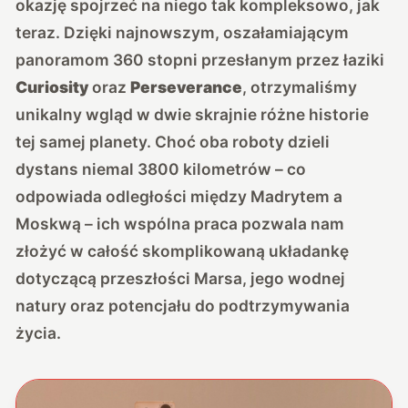
okazję spojrzeć na niego tak kompleksowo, jak
teraz. Dzięki najnowszym, oszałamiającym
panoramom 360 stopni przesłanym przez łaziki
Curiosity
oraz
Perseverance
, otrzymaliśmy
unikalny wgląd w dwie skrajnie różne historie
tej samej planety. Choć oba roboty dzieli
dystans niemal 3800 kilometrów – co
odpowiada odległości między Madrytem a
Moskwą – ich wspólna praca pozwala nam
złożyć w całość skomplikowaną układankę
dotyczącą przeszłości Marsa, jego wodnej
natury oraz potencjału do podtrzymywania
życia.