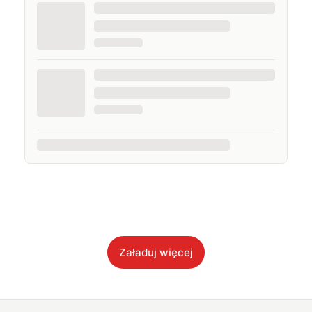
Załaduj więcej