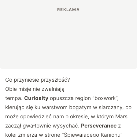
Co przyniesie przyszłość?
Obie misje nie zwalniają
tempa.
Curiosity
opuszcza region “boxwork”,
kierując się ku warstwom bogatym w siarczany, co
może opowiedzieć nam o okresie, w którym Mars
zaczął gwałtownie wysychać.
Perseverance
z
kolei zmierza w stronę “Śpiewającego Kanionu”