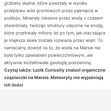
grzbiety skalne, które powstały w wyniku
przepływu wód gruntowych przez pęknięcia w
podłożu. Minerały niesione przez wodę z czasem
stwardniały, tworząc struktury odporne na erozję,
które przetrwały miliony lat po tym, jak otaczająca
je miększa skała została rozwiana przez wiatr. To
namacalny dowód na to, że woda na Marsie nie
była tylko zjawiskiem powierzchniowym, ale
aktywnie kształtowała geologię podziemną.
Czytaj także:
Łazik Curiosity znalazł organiczne
cząsteczki na Marsie. Meteoryty nie wyjaśniają
ich ilości