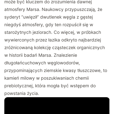
może być kluczem do zrozumienia dawnej
atmosfery Marsa. Naukowcy przypuszczają, że
syderyt “uwięził” dwutlenek węgla z gęstej
niegdyś atmosfery, gdy ten rozpuścił się w
starożytnych jeziorach. Co więcej, w próbkach
wywierconych przez łazika odkryto najbardziej
zróżnicowaną kolekcję cząsteczek organicznych
w historii badań Marsa. Znalezienie
długołańcuchowych węglowodorów,
przypominających ziemskie kwasy tłuszczowe, to
kamień milowy w poszukiwaniach chemii
prebiotycznej, która mogła być wstępem do
powstania życia.