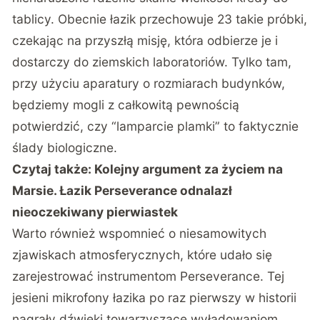
tablicy. Obecnie łazik przechowuje 23 takie próbki,
czekając na przyszłą misję, która odbierze je i
dostarczy do ziemskich laboratoriów. Tylko tam,
przy użyciu aparatury o rozmiarach budynków,
będziemy mogli z całkowitą pewnością
potwierdzić, czy “lamparcie plamki” to faktycznie
ślady biologiczne.
Czytaj także:
Kolejny argument za życiem na
Marsie. Łazik Perseverance odnalazł
nieoczekiwany pierwiastek
Warto również wspomnieć o niesamowitych
zjawiskach atmosferycznych, które udało się
zarejestrować instrumentom Perseverance. Tej
jesieni mikrofony łazika po raz pierwszy w historii
nagrały dźwięki towarzyszące wyładowaniom