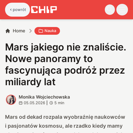
powrót
Home
Nauka
Mars jakiego nie znaliście.
Nowe panoramy to
fascynująca podróż przez
miliardy lat
Monika Wojciechowska
M
05.05.2026
|
5
min
Mars od dekad rozpala wyobraźnię naukowców
i pasjonatów kosmosu, ale rzadko kiedy mamy