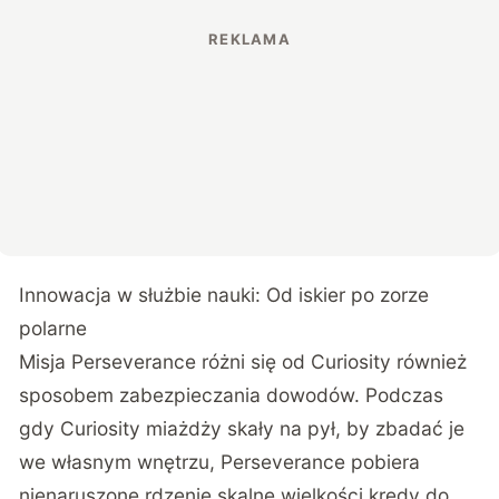
Innowacja w służbie nauki: Od iskier po zorze
polarne
Misja Perseverance różni się od Curiosity również
sposobem zabezpieczania dowodów. Podczas
gdy Curiosity miażdży skały na pył, by zbadać je
we własnym wnętrzu, Perseverance pobiera
nienaruszone rdzenie skalne wielkości kredy do