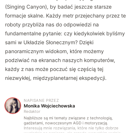
(Singing Canyon), by badać jeszcze starsze
formacje skalne. Każdy metr przejechany przez te
roboty przybliża nas do odpowiedzi na
fundamentalne pytanie: czy kiedykolwiek byliśmy
sami w Układzie Słonecznym? Dzięki
panoramicznym widokom, które możemy
podziwiać na ekranach naszych komputerów,
każdy z nas może poczuć się częścią tej
niezwykłej, międzyplanetarnej ekspedycji.
NAPISANE PRZEZ
M
Monika Wojciechowska
Redaktor
Najbliższe są mi tematy związane z technologią,
gadżetami, nowoczesnym AGD i motoryzacją.
Interesują mnie rozwiązania, które nie tylko dobrze
wyglądają na papierze, ale przede wszystkim realnie