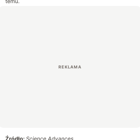
temu.
Źródło:
Science Advances