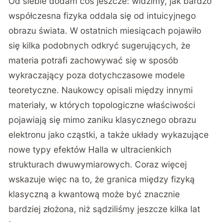
Od siebie dodam coś jeszcze: widzimy, jak bardzo
współczesna fizyka oddala się od intuicyjnego
obrazu świata. W ostatnich miesiącach pojawiło
się kilka podobnych odkryć sugerujących, że
materia potrafi zachowywać się w sposób
wykraczający poza dotychczasowe modele
teoretyczne. Naukowcy opisali między innymi
materiały, w których topologiczne właściwości
pojawiają się mimo zaniku klasycznego obrazu
elektronu jako cząstki, a także układy wykazujące
nowe typy efektów Halla w ultracienkich
strukturach dwuwymiarowych. Coraz więcej
wskazuje więc na to, że granica między fizyką
klasyczną a kwantową może być znacznie
bardziej złożona, niż sądziliśmy jeszcze kilka lat