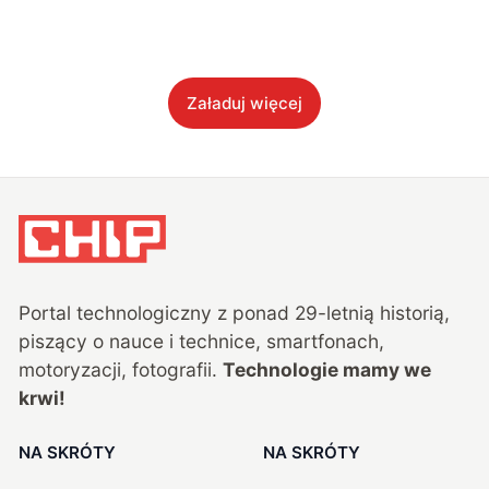
Załaduj więcej
Portal technologiczny z ponad
29
-letnią historią,
piszący o nauce i technice, smartfonach,
motoryzacji, fotografii.
Technologie mamy we
krwi!
NA SKRÓTY
NA SKRÓTY