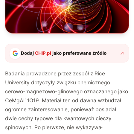
Dodaj
CHIP.pl
jako preferowane źródło
Badania prowadzone przez zespół z Rice
University dotyczyły związku chemicznego
cerowo-magnezowo-glinowego oznaczanego jako
CeMgAl11O19. Materiał ten od dawna wzbudzał
ogromne zainteresowanie, ponieważ posiadał
dwie cechy typowe dla kwantowych cieczy
spinowych. Po pierwsze, nie wykazywał