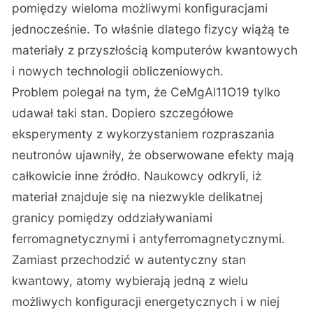
pomiędzy wieloma możliwymi konfiguracjami
jednocześnie. To właśnie dlatego fizycy wiążą te
materiały z przyszłością komputerów kwantowych
i nowych technologii obliczeniowych.
Problem polegał na tym, że CeMgAl11O19 tylko
udawał taki stan. Dopiero szczegółowe
eksperymenty z wykorzystaniem rozpraszania
neutronów ujawniły, że obserwowane efekty mają
całkowicie inne źródło. Naukowcy odkryli, iż
materiał znajduje się na niezwykle delikatnej
granicy pomiędzy oddziaływaniami
ferromagnetycznymi i antyferromagnetycznymi.
Zamiast przechodzić w autentyczny stan
kwantowy, atomy wybierają jedną z wielu
możliwych konfiguracji energetycznych i w niej