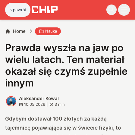
powrót
Home
Nauka
Prawda wyszła na jaw po
wielu latach. Ten materiał
okazał się czymś zupełnie
innym
Aleksander Kowal
A
10.05.2026
|
3
min
Gdybym dostawał 100 złotych za każdą
tajemnicę pojawiająca się w świecie fizyki, to